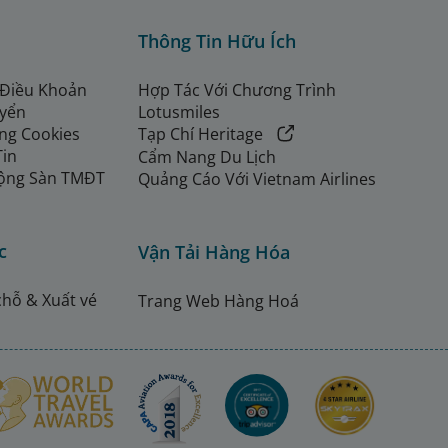
Thông Tin Hữu Ích
 Điều Khoản
Hợp Tác Với Chương Trình
uyển
Lotusmiles
ng Cookies
Tạp Chí Heritage
Tin
Cẩm Nang Du Lịch
ộng Sàn TMĐT
Quảng Cáo Với Vietnam Airlines
c
Vận Tải Hàng Hóa
chỗ & Xuất vé
Trang Web Hàng Hoá