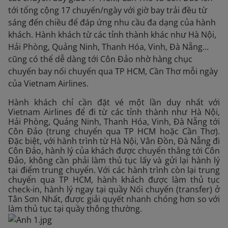
tới tổng cộng 17 chuyến/ngày với giờ bay trải đều từ
sáng đến chiều để đáp ứng nhu cầu đa dạng của hành
khách. Hành khách từ các tỉnh thành khác như Hà Nội,
Hải Phòng, Quảng Ninh, Thanh Hóa, Vinh, Đà Nẵng…
cũng có thể dễ dàng tới Côn Đảo nhờ hàng chục
chuyến bay nối chuyến qua TP HCM, Cần Thơ mỗi ngày
của Vietnam Airlines.
Hành khách chỉ cần đặt vé một lần duy nhất với
Vietnam Airlines để đi từ các tỉnh thành như Hà Nội,
Hải Phòng, Quảng Ninh, Thanh Hóa, Vinh, Đà Nẵng tới
Côn Đảo (trung chuyển qua TP HCM hoặc Cần Thơ).
Đặc biệt, với hành trình từ Hà Nội, Vân Đồn, Đà Nẵng đi
Côn Đảo, hành lý của khách được chuyển thẳng tới Côn
Đảo, không cần phải làm thủ tục lấy và gửi lại hành lý
tại điểm trung chuyển. Với các hành trình còn lại trung
chuyển qua TP HCM, hành khách được làm thủ tục
check-in, hành lý ngay tại quầy Nối chuyến (transfer) ở
Tân Sơn Nhất, được giải quyết nhanh chóng hơn so với
làm thủ tục tại quầy thông thường.