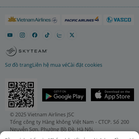
Sơ đồ trang
Liên hệ mua vé
Cài đặt cookies
© 2025 Vietnam Airlines JSC
Tổng công ty Hàng không Việt Nam - CTCP. Số 200
Nguyễn Sơn, Phường Bồ Đề, Hà Nội.
Điện thoại: (+84-24) 38272289. Fax: (+84-24)