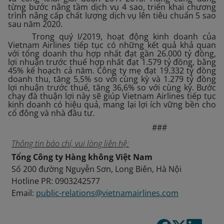
từng bước nâng tầm dịch vụ 4 sao, triển khai chương
trình nâng cấp chất lượng dịch vụ lên tiêu chuẩn 5 sao
sau năm 2020.
Trong quý I/2019, hoạt động kinh doanh của
Vietnam Airlines tiếp tục có những kết quả khả quan
với tổng doanh thu hợp nhất đạt gần 26.000 tỷ đồng,
lợi nhuận trước thuế hợp nhất đạt 1.579 tỷ đồng, bằng
45% kế hoạch cả năm. Công ty mẹ đạt 19.332 tỷ đồng
doanh thu, tăng 5,5% so với cùng kỳ và 1.279 tỷ đồng
lợi nhuận trước thuế, tăng 36,6% so với cùng kỳ. Bước
chạy đà thuận lợi này sẽ giúp Vietnam Airlines tiếp tục
kinh doanh có hiệu quả, mang lại lợi ích vững bền cho
cổ đông và nhà đầu tư.
###
Thông tin báo chí, vui lòng liên hệ:
Tổng Công ty Hàng không Việt Nam
Số 200 đường Nguyễn Sơn, Long Biên, Hà Nội
Hotline PR: 0903242577
Email:
public-relations@vietnamairlines.com