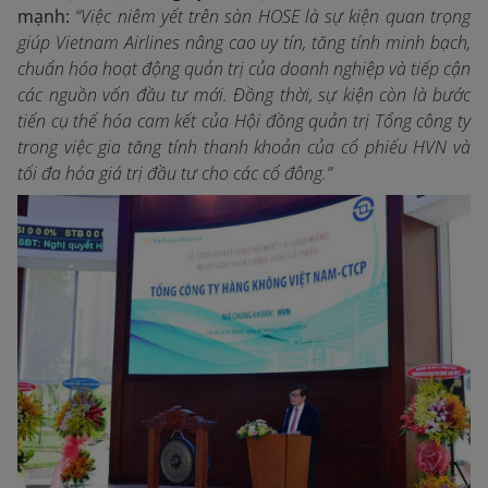
mạnh:
“
Việc niêm yết trên sàn HOSE là sự kiện quan trọng
giúp Vietnam Airlines nâng cao uy tín, tăng tính minh bạch,
chuẩn hóa hoạt động quản trị của doanh nghiệp và tiếp cận
các nguồn vốn đầu tư mới. Đồng thời, sự kiện còn là bước
tiến cụ thể hóa cam kết của Hội đồng quản trị Tổng công ty
trong việc gia tăng tính thanh khoản của cổ phiếu HVN và
tối đa hóa giá trị đầu tư cho các cổ đông.
”