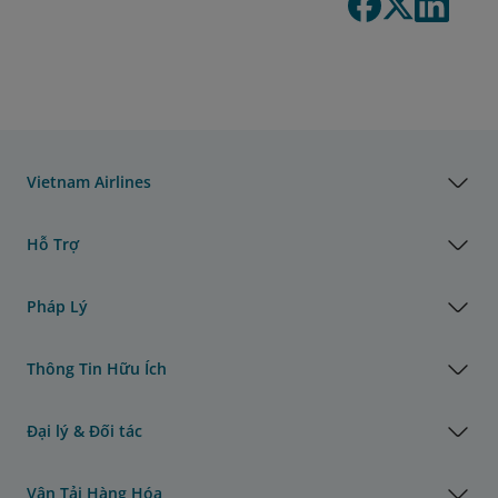
Vietnam Airlines
Hỗ Trợ
Pháp Lý
Thông Tin Hữu Ích
Đại lý & Đối tác
Vận Tải Hàng Hóa