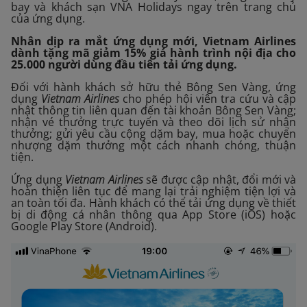
bay và khách sạn VNA Holidays ngay trên trang chủ
của ứng dụng.
Nhân dịp ra mắt ứng dụng mới, Vietnam Airlines
dành tặng mã giảm 15% giá hành trình nội địa cho
25.000 người dùng đầu tiên tải ứng dụng.
Đối với hành khách sở hữu thẻ Bông Sen Vàng, ứng
dụng
Vietnam Airlines
cho phép hội viên tra cứu và cập
nhật thông tin liên quan đến tài khoản Bông Sen Vàng;
nhận vé thưởng trực tuyến và theo dõi lịch sử nhận
thưởng; gửi yêu cầu cộng dặm bay, mua hoặc chuyển
nhượng dặm thưởng một cách nhanh chóng, thuận
tiện.
Ứng dụng
Vietnam Airlines
sẽ được cập nhật, đổi mới và
hoàn thiện liên tục để mang lại trải nghiệm tiện lợi và
an toàn tối đa. Hành khách có thể tải ứng dụng về thiết
bị di động cá nhân thông qua App Store (iOS) hoặc
Google Play Store (Android).