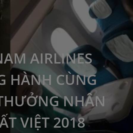
NAM AIRLINES
G HÀNH CÙNG
 THƯỞNG NHÂN
ẤT VIỆT 2018