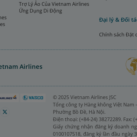
Trợ Lý Ảo Của Vietnam Airlines
Ứng Dụng Di Động
ines
Đại lý & Đối tá
nes
Chính sách Đặt 
etnam Airlines
© 2025 Vietnam Airlines JSC
Tổng công ty Hàng không Việt Nam -
Phường Bồ Đề, Hà Nội.
Điện thoại: (+84-24) 38272289. Fax: 
Giấy chứng nhận đăng ký doanh ng
0100107518, đăng ký lần đầu ngày 3