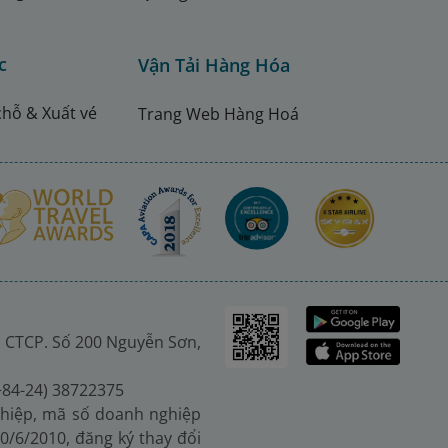
c
Vận Tải Hàng Hóa
chỗ & Xuất vé
Trang Web Hàng Hoá
 CTCP. Số 200 Nguyễn Sơn,
(+84-24) 38722375
hiệp, mã số doanh nghiệp
0/6/2010, đăng ký thay đổi