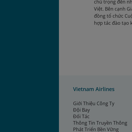
chú trọng đến nhữ
Việt. Bên cạnh G
đồng tổ chức Cuộ
hợp tác đào tạo
Vietnam Airlines
Giới Thiệu Công Ty
Đội Bay
Đối Tác
Thông Tin Truyền Thông
Phát Triển Bền Vững