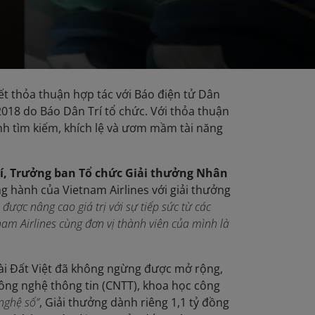
kết thỏa thuận hợp tác với Báo điện tử Dân
2018 do Báo Dân Trí tổ chức. Với thỏa thuận
nh tìm kiếm, khích lệ và ươm mầm tài năng
rí, Trưởng ban Tổ chức Giải thưởng Nhân
g hành của Vietnam Airlines với giải thưởng
 được nâng cao giá trị với sự tiếp sức từ các
nam Airlines cùng đơn vị thành viên của mình là
ài Đất Việt đã không ngừng được mở rộng,
Công nghệ thông tin (CNTT), khoa học công
nghệ số”
, Giải thưởng dành riêng 1,1 tỷ đồng