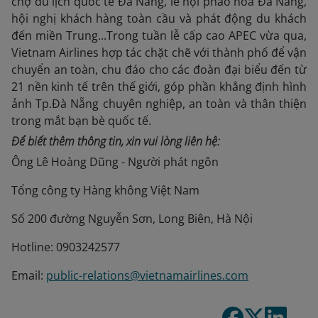
chợ du lịch quốc tế Đà Nẵng, lễ hội pháo hoa Đà Nẵng,
hội nghị khách hàng toàn cầu và phát động du khách
đến miền Trung...Trong tuần lễ cấp cao APEC vừa qua,
Vietnam Airlines hợp tác chặt chẽ với thành phố để vận
chuyển an toàn, chu đáo cho các đoàn đại biểu đến từ
21 nền kinh tế trên thế giới, góp phần khẳng định hình
ảnh Tp.Đà Nẵng chuyên nghiệp, an toàn và thân thiện
trong mắt bạn bè quốc tế.
Để biết thêm thông tin, xin vui lòng liên hệ:
Ông Lê Hoàng Dũng - Người phát ngôn
Tổng công ty Hàng không Việt Nam
Số 200 đường Nguyễn Sơn, Long Biên, Hà Nội
Hotline: 0903242577
Email:
public-relations@vietnamairlines.com