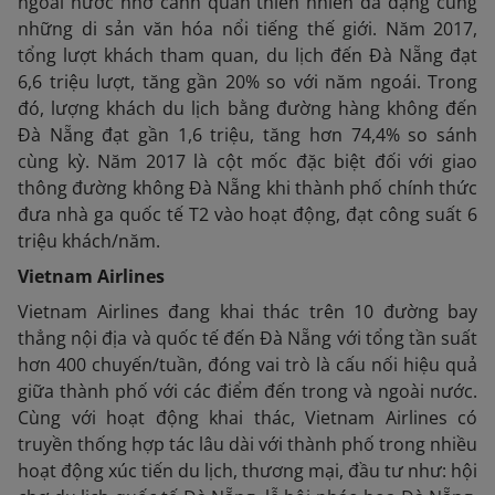
ngoài nước nhờ cảnh quan thiên nhiên đa dạng cùng
những di sản văn hóa nổi tiếng thế giới. Năm 2017,
tổng lượt khách tham quan, du lịch đến Đà Nẵng đạt
6,6 triệu lượt, tăng gần 20% so với năm ngoái. Trong
đó, lượng khách du lịch bằng đường hàng không đến
Đà Nẵng đạt gần 1,6 triệu, tăng hơn 74,4% so sánh
cùng kỳ. Năm 2017 là cột mốc đặc biệt đối với giao
thông đường không Đà Nẵng khi thành phố chính thức
đưa nhà ga quốc tế T2 vào hoạt động, đạt công suất 6
triệu khách/năm.
Vietnam Airlines
Vietnam Airlines đang khai thác trên 10 đường bay
thẳng nội địa và quốc tế đến Đà Nẵng với tổng tần suất
hơn 400 chuyến/tuần, đóng vai trò là cấu nối hiệu quả
giữa thành phố với các điểm đến trong và ngoài nước.
Cùng với hoạt động khai thác, Vietnam Airlines có
truyền thống hợp tác lâu dài với thành phố trong nhiều
hoạt động xúc tiến du lịch, thương mại, đầu tư như: hội