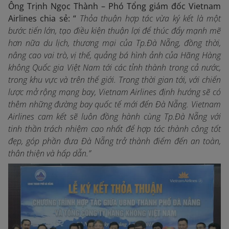
Ông Trịnh Ngọc Thành – Phó Tổng giám đốc Vietnam
Airlines chia sẻ: “
Thỏa thuận hợp tác vừa ký kết là một
bước tiến lớn, tạo điều kiện thuận lợi để thúc đẩy mạnh mẽ
hơn nữa du lịch, thương mại của Tp.Đà Nẵng, đồng thời,
nâng cao vai trò, vị thế, quảng bá hình ảnh của Hãng Hàng
không Quốc gia Việt Nam tới các tỉnh thành trong cả nước,
trong khu vực và trên thế giới.
Trong thời gian tới, với chiến
lược mở rộng mạng bay, Vietnam Airlines định hướng sẽ có
thêm những đường bay quốc tế mới đến Đà Nẵng
. Vietnam
Airlines cam kết sẽ luôn đồng hành cùng Tp.Đà Nẵng với
tinh thần trách nhiệm cao nhất để hợp tác thành công tốt
đẹp, góp phần đưa Đà Nẵng trở thành điểm đến an toàn,
thân thiện và hấp dẫn.”