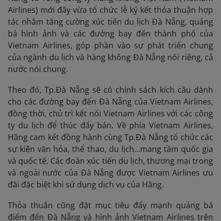
Airlines) mới đây vừa tổ chức lễ ký kết thỏa thuận hợp
tác nhằm tăng cường xúc tiến du lịch Đà Nẵng, quảng
bá hình ảnh và các đường bay đến thành phố của
Vietnam Airlines, góp phần vào sự phát triển chung
của ngành du lịch và hàng không Đà Nẵng nói riêng, cả
nước nói chung.
Theo đó, Tp.Đà Nẵng sẽ có chính sách kích cầu dành
cho các đường bay đến Đà Nẵng của Vietnam Airlines,
đồng thời, chủ trì kết nối Vietnam Airlines với các công
ty du lịch để thúc đẩy bán. Về phía Vietnam Airlines,
Hãng cam kết đồng hành cùng Tp.Đà Nẵng tổ chức các
sự kiện văn hóa, thể thao, du lịch...mang tầm quốc gia
và quốc tế. Các đoàn xúc tiến du lịch, thương mại trong
và ngoài nước của Đà Nẵng được Vietnam Airlines ưu
đãi đặc biệt khi sử dụng dịch vụ của Hãng.
Thỏa thuận cũng đặt mục tiêu đẩy mạnh quảng bá
điểm đến Đà Nẵng và hình ảnh Vietnam Airlines trên