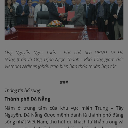
Ông Nguyễn Ngọc Tuấn - Phó chủ tịch UBND TP Đà
Nẵng (trái) và Ông Trịnh Ngọc Thành - Phó Tổng giám đốc
Vietnam Airlines (phải) trao biên bản thỏa thuận hợp tác
###
Thông tin bổ sung:
Thành phố Đà Nẵng
Nằm ở trung tâm của khu vực miền Trung – Tây
Nguyên, Đà Nẵng được mệnh danh là thành phố đáng
sống nhất Việt Nam, thu hút du khách từ khắp trong và