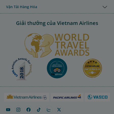
Vận Tải Hàng Hóa
Giải thưởng của Vietnam Airlines