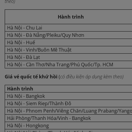
theo)
Hành trình
Hà Nội - Chu Lai
Hà Nội - Đà Nẵng/Pleiku/Quy Nhơn
Hà Nội - Huế
Hà Nội - Vinh/Buôn Mê Thuật
Hà Nội - Đà Lạt
Hà Nội - Cần Thơ/Nha Trang/Phú Quốc/Tp. HCM
Giá vé quốc tế khứ hồi
(
có điều kiện áp dụng kèm theo)
Hành trình
Hà Nội - Bangkok
Hà Nội - Siem Riep/Thành Đô
Hà Nội - Phnom Penh/Viêng Chăn/Luang Prabang/Yang
Hải Phòng/Thanh Hóa/Vinh - Bangkok
Hà Nội - Hongkong