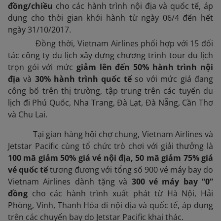
đồng/chiều
cho các hành trình nội địa và quốc tế, áp
dụng cho thời gian khởi hành từ ngày 06/4 đến hết
ngày 31/10/2017.
Đồng thời, Vietnam Airlines phối hợp với 15 đối
tác công ty du lịch xây dựng chương trình
tour du lịch
trọn gói với mức
giảm lên đến 50% hành trình nội
địa
và
30% hành trình quốc tế
so với mức giá đang
công bố trên thị trường, tập trung trên các tuyến du
lịch đi Phú Quốc, Nha Trang, Đà Lạt, Đà Nẵng, Cần Thơ
và Chu Lai.
Tại gian hàng hội chợ chung, Vietnam Airlines và
Jetstar Pacific cùng tổ chức trò chơi với giải thưởng là
100 mã giảm 50% giá vé nội địa,
50 mã giảm
75% giá
vé quốc tế
tương đương với tổng số 900 vé máy bay do
Vietnam Airlines dành tặng và
300 vé máy bay “0”
đồng
cho các hành trình xuất phát từ Hà Nội, Hải
Phòng, Vinh, Thanh Hóa đi nội địa và quốc tế, áp dụng
trên các chuyến bay do Jetstar Pacific khai thác.