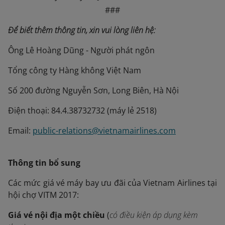
###
Để biết thêm thông tin, xin vui lòng liên hệ:
Ông Lê Hoàng Dũng - Người phát ngôn
Tổng công ty Hàng không Việt Nam
Số 200 đường Nguyễn Sơn, Long Biên, Hà Nội
Điện thoại: 84.4.38732732 (máy lẻ 2518)
Email:
public-relations@vietnamairlines.com
Thông tin bổ sung
Các mức giá vé máy bay ưu đãi của Vietnam Airlines tại
hội chợ VITM 2017:
Giá vé nội địa một chiều
(
có điều kiện áp dụng kèm