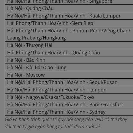
Hà Nội/Hải Phòng/Thanh Hóa/Vinh - Singapore
Hà Nội - Quảng Châu
Hà Nội/Hải Phòng/Thanh Hóa/Vinh - Kuala Lumpur
Hải Phòng/Thanh Hóa/Vinh -Siem Riep
Hải Phòng/Thanh Hóa/Vinh - Phnom Penh/Viêng Chăn/
Luang Prabang/Hongkong
Hà Nội - Thượng Hải
Hải Phòng/Thanh Hóa/Vinh - Quảng Châu
Hà Nội - Bắc Kinh
Hà Nội - Đài Bắc/Cao Hùng
Hà Nội - Moscow
Hà Nội/Hải Phòng/Thanh Hóa/Vinh - Seoul/Pusan
Hà Nội/Hải Phòng/Thanh Hóa/Vinh - London
Hà Nội - Nagoya/Osaka/Fukuoka/Tokyo
Hà Nội/Hải Phòng/Thanh Hóa/Vinh - Paris/Frankfurt
Hà Nội/Hải Phòng/Thanh Hóa/Vinh - Sydney
Giá vé hành trình quốc tế quy đổi sang tiền VNĐ có thể thay
đổi theo tỷ giá ngân hàng tại thời điểm xuất vé.