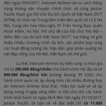
đến ngày 09/4/2017, Vietnam Airlines với tư cách Hãng
hàng không vận chuyển chính thức sẽ cùng Jetstar
Pacific tham gia Hội chợ Du lịch Quốc tế Việt Nam 2017
(VITM), tổ chức tại Trung tâm triển lãm quốc tế I.C.E Hà
Nội, Cung văn hóa Hữu nghị, 91 Trần Hưng Đạo, quận
Hoàn Kiếm, Hà Nội. Với chủ đề của hội chợ “Hà Nội –
điểm đến của du lịch Việt Nam 2017”, hai Hãng sẽ giới
thiệu nhiều chương trình du lịch, sản phẩm bay cùng
các hoạt động tương tác hấp dẫn, góp phần quảng bá
nét đẹp riêng của Hà Nội, Việt Nam với thế giới.
Cụ thể, Vietnam Airlines dự kiến tung ra mức giá
chỉ từ
299.000 đồng/chiều
cho hành trình nội địa và từ
899.000 đồng/khứ hồi
(tương đương 39 USD) cho
hành trình quốc tế, áp dụng trên rất nhiều đường bay
do Vietnam Airlines khai thác. Hiệu lực xuất vé sẽ áp
dụng trong 4 ngày vàng diễn ra Hội chợ cho các hành
trình khởi hành từ ngày 06/4 đến hết ngày 31/10/2017.
Jetstar Pacific sẽ bán vé rẻ đặc biệt chỉ
từ 11.000