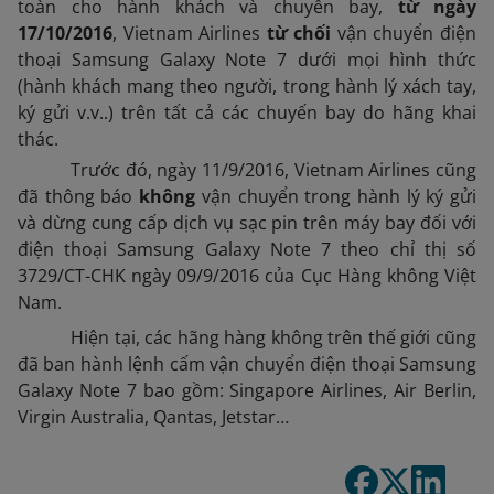
toàn cho hành khách và chuyến bay,
từ ngày
17/10/2016
, Vietnam Airlines
từ chối
vận chuyển điện
thoại Samsung Galaxy Note 7 dưới mọi hình thức
(hành khách mang theo người, trong hành lý xách tay,
ký gửi v.v..) trên tất cả các chuyến bay do hãng khai
thác.
Trước đó, ngày 11/9/2016, Vietnam Airlines cũng
đã thông báo
không
vận chuyển trong hành lý ký gửi
và dừng cung cấp dịch vụ sạc pin trên máy bay đối với
điện thoại Samsung Galaxy Note 7 theo chỉ thị số
3729/CT-CHK ngày 09/9/2016 của Cục Hàng không Việt
Nam.
Hiện tại, các hãng hàng không trên thế giới cũng
đã ban hành lệnh cấm vận chuyển điện thoại Samsung
Galaxy Note 7 bao gồm: Singapore Airlines, Air Berlin,
Virgin Australia, Qantas, Jetstar…