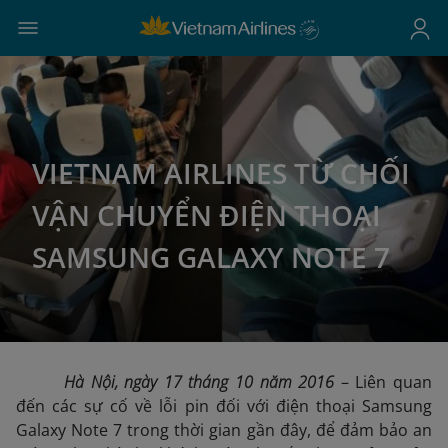
VIETNAM AIRLINES TỪ CHỐI
VẬN CHUYỂN ĐIỆN THOẠI
SAMSUNG GALAXY NOTE 7
Hà Nội, ngày
17
tháng
10
năm 2016
– Liên quan
đến các sự cố về lỗi pin đối với điện thoại Samsung
Galaxy Note 7 trong thời gian gần đây, để đảm bảo an