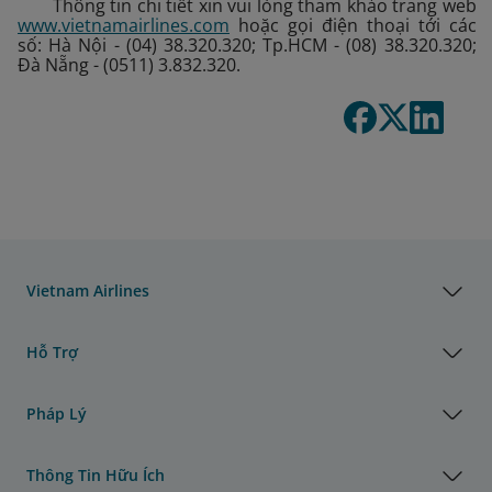
Thông tin chi tiết xin vui lòng tham khảo trang web
www.vietnamairlines.com
hoặc gọi điện thoại tới các
số: Hà Nội - (04) 38.320.320; Tp.HCM - (08) 38.320.320;
Đà Nẵng - (0511) 3.832.320.
Vietnam Airlines
Hỗ Trợ
Pháp Lý
Thông Tin Hữu Ích