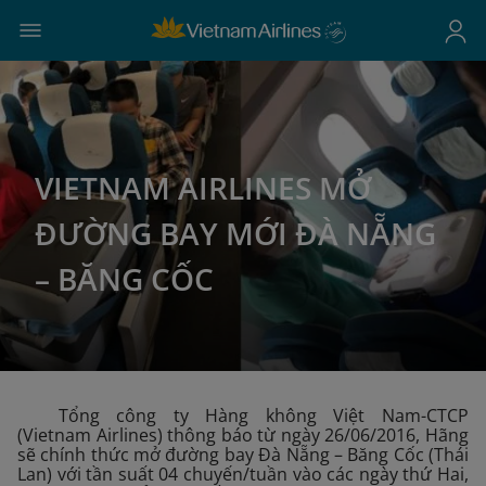
VIETNAM AIRLINES MỞ
ĐƯỜNG BAY MỚI ĐÀ NẴNG
– BĂNG CỐC
Tổng công ty Hàng không Việt Nam-CTCP
(Vietnam Airlines) thông báo từ ngày 26/06/2016, Hãng
sẽ chính thức mở đường bay Đà Nẵng – Băng Cốc (Thái
Lan) với tần suất 04 chuyến/tuần vào các ngày thứ Hai,