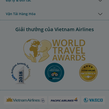
Đại lý & Đối tác
Vận Tải Hàng Hóa
Giải thưởng của Vietnam Airlines