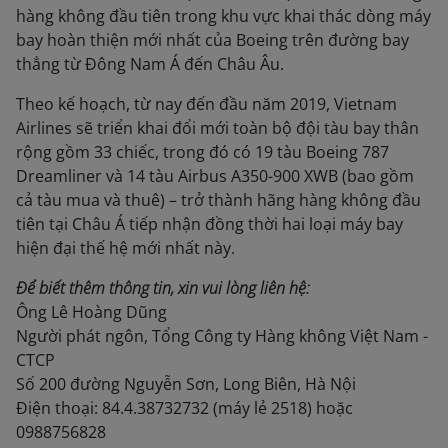
hàng không đầu tiên trong khu vực khai thác dòng máy
bay hoàn thiện mới nhất của Boeing trên đường bay
thẳng từ Đông Nam Á đến Châu Âu.
Theo kế hoạch, từ nay đến đầu năm 2019, Vietnam
Airlines sẽ triển khai đổi mới toàn bộ đội tàu bay thân
rộng gồm 33 chiếc, trong đó có 19 tàu Boeing 787
Dreamliner và 14 tàu Airbus A350-900 XWB (bao gồm
cả tàu mua và thuê) – trở thành hãng hàng không đầu
tiên tại Châu Á tiếp nhận đồng thời hai loại máy bay
hiện đại thế hệ mới nhất này.
Để biết thêm thông tin, xin vui lòng liên hệ:
Ông Lê Hoàng Dũng
Người phát ngôn, Tổng Công ty Hàng không Việt Nam -
CTCP
Số 200 đường Nguyễn Sơn, Long Biên, Hà Nội
Ðiện thoại: 84.4.38732732 (máy lẻ 2518) hoặc
0988756828