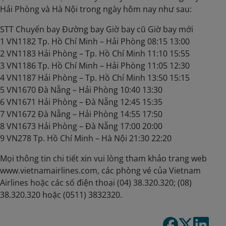
Hải Phòng và Hà Nội trong ngày hôm nay như sau:
STT Chuyến bay Đường bay Giờ bay cũ Giờ bay mới
1 VN1182 Tp. Hồ Chí Minh – Hải Phòng 08:15 13:00
2 VN1183 Hải Phòng – Tp. Hồ Chí Minh 11:10 15:55
3 VN1186 Tp. Hồ Chí Minh – Hải Phòng 11:05 12:30
4 VN1187 Hải Phòng – Tp. Hồ Chí Minh 13:50 15:15
5 VN1670 Đà Nẵng – Hải Phòng 10:40 13:30
6 VN1671 Hải Phòng – Đà Nẵng 12:45 15:35
7 VN1672 Đà Nẵng – Hải Phòng 14:55 17:50
8 VN1673 Hải Phòng – Đà Nẵng 17:00 20:00
9 VN278 Tp. Hồ Chí Minh – Hà Nội 21:30 22:20
Mọi thông tin chi tiết xin vui lòng tham khảo trang web
www.vietnamairlines.com, các phòng vé của Vietnam
Airlines hoặc các số điện thoại (04) 38.320.320; (08)
38.320.320 hoặc (0511) 3832320.