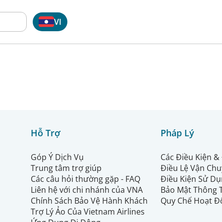
VI
Hỗ Trợ
Pháp Lý
Góp Ý Dịch Vụ
Các Điều Kiện &
Trung tâm trợ giúp
Điều Lệ Vận Ch
Các câu hỏi thường gặp - FAQ
Điều Kiện Sử Dụ
Liên hệ với chi nhánh của VNA
Bảo Mật Thông 
Chính Sách Bảo Vệ Hành Khách
Quy Chế Hoạt Đ
Trợ Lý Ảo Của Vietnam Airlines