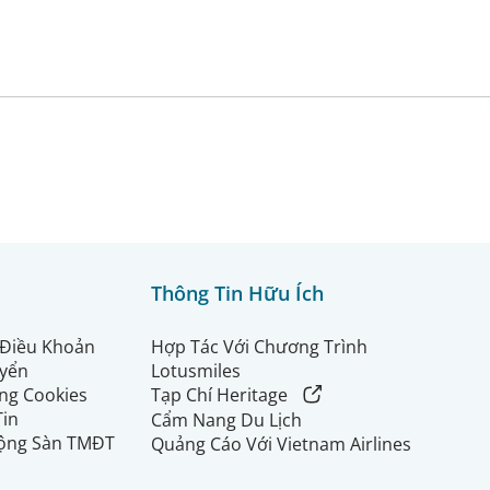
Thông Tin Hữu Ích
 Điều Khoản
Hợp Tác Với Chương Trình
uyển
Lotusmiles
ng Cookies
Tạp Chí Heritage
Tin
Cẩm Nang Du Lịch
ộng Sàn TMĐT
Quảng Cáo Với Vietnam Airlines