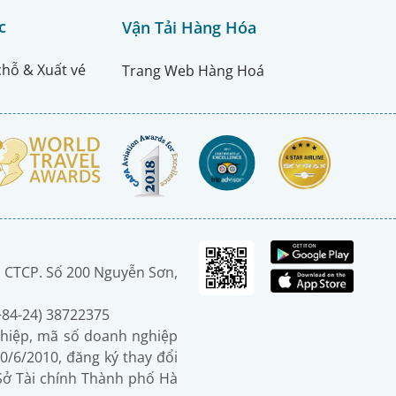
c
Vận Tải Hàng Hóa
chỗ & Xuất vé
Trang Web Hàng Hoá
 CTCP. Số 200 Nguyễn Sơn,
(+84-24) 38722375
hiệp, mã số doanh nghiệp
0/6/2010, đăng ký thay đổi
 Sở Tài chính Thành phố Hà