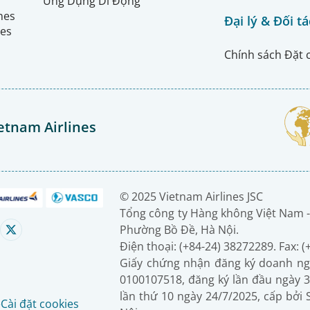
Ứng Dụng Di Động
ines
Đại lý & Đối tá
nes
Chính sách Đặt 
etnam Airlines
© 2025 Vietnam Airlines JSC
Tổng công ty Hàng không Việt Nam -
Phường Bồ Đề, Hà Nội.
Điện thoại: (+84-24) 38272289. Fax: 
Giấy chứng nhận đăng ký doanh ng
0100107518, đăng ký lần đầu ngày 3
lần thứ 10 ngày 24/7/2025, cấp bởi
é
Cài đặt cookies