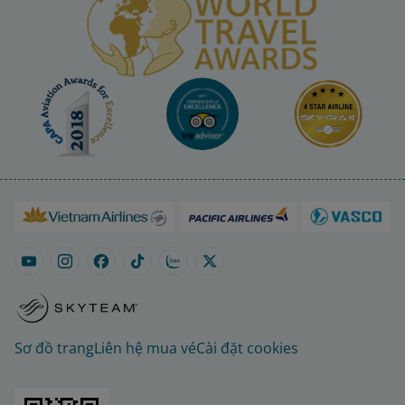
Sơ đồ trang
Liên hệ mua vé
Cài đặt cookies