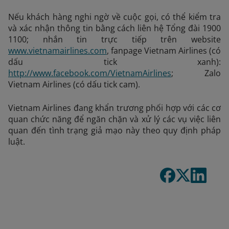
Nếu khách hàng nghi ngờ về cuộc gọi, có thể kiểm tra
và xác nhận thông tin bằng cách liên hệ Tổng đài 1900
1100; nhắn tin trực tiếp trên website
www.vietnamairlines.com
, fanpage Vietnam Airlines (có
dấu tick xanh):
http://www.facebook.com/VietnamAirlines
; Zalo
Vietnam Airlines (có dấu tick cam).
Vietnam Airlines đang khẩn trương phối hợp với các cơ
quan chức năng để ngăn chặn và xử lý các vụ việc liên
quan đến tình trạng giả mạo này theo quy định pháp
luật.