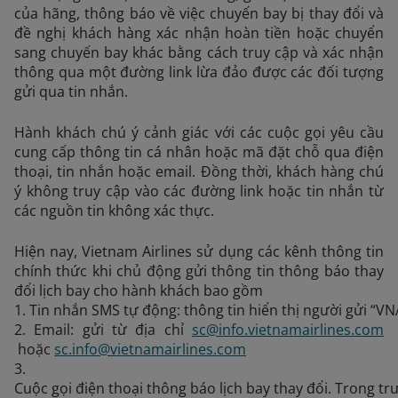
của hãng, thông báo về việc chuyến bay bị thay đổi và
đề nghị khách hàng xác nhận hoàn tiền hoặc chuyển
sang chuyến bay khác bằng cách truy cập và xác nhận
thông qua một đường link lừa đảo được các đối tượng
gửi qua tin nhắn.
Hành khách chú ý cảnh giác với các cuộc gọi yêu cầu
cung cấp thông tin cá nhân hoặc mã đặt chỗ qua điện
thoại, tin nhắn hoặc email. Đồng thời, khách hàng chú
ý không truy cập vào các đường link hoặc tin nhắn từ
các nguồn tin không xác thực.
Hiện nay, Vietnam Airlines sử dụng các kênh thông tin
chính thức khi chủ động gửi thông tin thông báo thay
đổi lịch bay cho hành khách bao gồm
1. Tin nhắn SMS tự động: thông tin hiển thị người gửi “VNA
2. Email: gửi từ địa chỉ 
sc@info.vietnamairlines.com
 hoặc 
sc.info@vietnamairlines.com
3. 
Cuộc gọi điện thoại thông báo lịch bay thay đổi. Trong tr