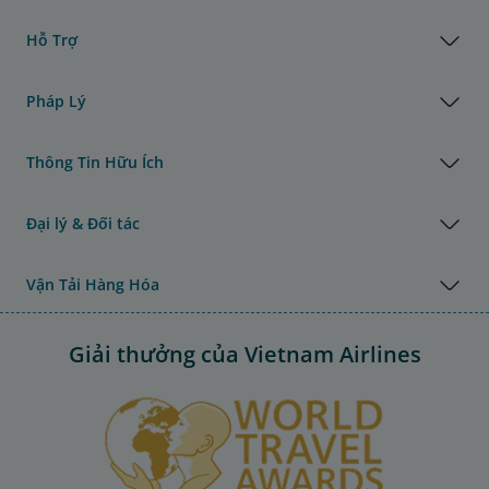
Hỗ Trợ
Pháp Lý
Thông Tin Hữu Ích
Đại lý & Đối tác
Vận Tải Hàng Hóa
Giải thưởng của Vietnam Airlines