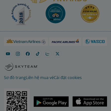
Sơ đồ trang
Liên hệ mua vé
Cài đặt cookies