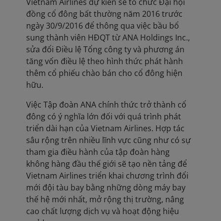
Vietnam Airlines dự kiến sẽ tổ chức Đại hội
đồng cổ đông bất thường năm 2016 trước
ngày 30/9/2016 để thông qua việc bầu bổ
sung thành viên HĐQT từ ANA Holdings Inc.,
sửa đổi Điều lệ Tổng công ty và phương án
tăng vốn điều lệ theo hình thức phát hành
thêm cổ phiếu chào bán cho cổ đông hiện
hữu.
Việc Tập đoàn ANA chính thức trở thành cổ
đông có ý nghĩa lớn đối với quá trình phát
triển dài hạn của Vietnam Airlines. Hợp tác
sâu rộng trên nhiều lĩnh vực cũng như có sự
tham gia điều hành của tập đoàn hàng
không hàng đầu thế giới sẽ tạo nền tảng để
Vietnam Airlines triển khai chương trình đổi
mới đội tàu bay bằng những dòng máy bay
thế hệ mới nhất, mở rộng thị trường, nâng
cao chất lượng dịch vụ và hoạt động hiệu