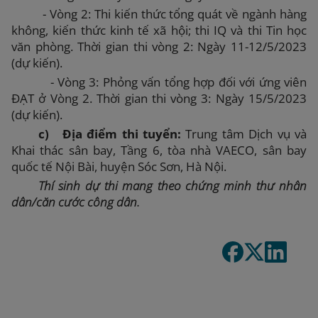
- Vòng 2: Thi k
iến thức tổng quát về ngành hàng
không, kiến thức kinh tế xã hội; thi
IQ và thi Tin học
văn phòng. Thời gian thi vòng 2: Ngày 11-12/5/2023
(dự kiến).
- Vòng 3: Phỏng vấn tổng hợp đối với ứng viên
ĐẠT ở Vòng 2. Thời gian thi vòng 3: Ngày 15/5/2023
(dự kiến).
c)
Địa điểm thi tuyển:
Trung tâm Dịch vụ và
Khai thác sân bay, Tầng 6, tòa nhà VAECO, sân bay
quốc tế Nội Bài, huyện Sóc Sơn, Hà Nội.
Thí sinh dự thi mang theo chứng minh thư nhân
dân/căn cước công dân.