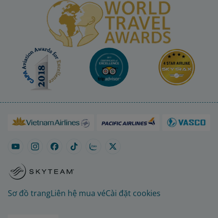
Sơ đồ trang
Liên hệ mua vé
Cài đặt cookies