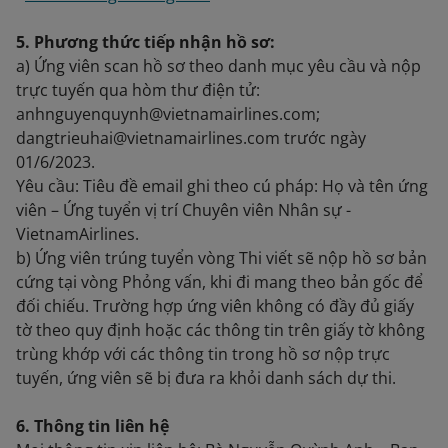
5. Phương thức tiếp nhận hồ sơ:
a) Ứng viên scan hồ sơ theo danh mục yêu cầu và nộp
trực tuyến qua hòm thư điện tử:
anhnguyenquynh@vietnamairlines.com;
dangtrieuhai@vietnamairlines.com trước ngày
01/6/2023.
Yêu cầu: Tiêu đề email ghi theo cú pháp: Họ và tên ứng
viên – Ứng tuyển vị trí Chuyên viên Nhân sự -
VietnamAirlines.
b) Ứng viên trúng tuyển vòng Thi viết sẽ nộp hồ sơ bản
cứng tại vòng Phỏng vấn, khi đi mang theo bản gốc để
đối chiếu. Trường hợp ứng viên không có đầy đủ giấy
tờ theo quy định hoặc các thông tin trên giấy tờ không
trùng khớp với các thông tin trong hồ sơ nộp trực
tuyến, ứng viên sẽ bị đưa ra khỏi danh sách dự thi.
6. Thông tin liên hệ