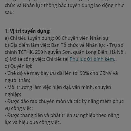
chức và Nhân lực thông báo tuyển dụng lao động như
sau:
1. Vị trí tuyển dụng:
a) Chỉ tiêu tuyển dụng: 06 Chuyên viên Nhân sự
b) Địa điểm làm việc: Ban Tổ chức và Nhân lực - Trụ sở
chính TCTHK, 200 Nguyễn Sơn, quận Long Biên, Hà Nội.
c) Mô tả công việc: Chi tiết tại
Phụ lục 01 đính kèm
.
d) Quyền lợi:
- Chế độ vé máy bay ưu đãi lên tới 90% cho CBNV và
người thân;
- Môi trường làm việc hiện đại, văn minh, chuyên
nghiệp;
- Được đào tạo chuyên môn và các kỹ năng mềm phục
vụ công việc;
- Được thăng tiến và phát triển sự nghiệp theo năng
lực và hiệu quả công việc.