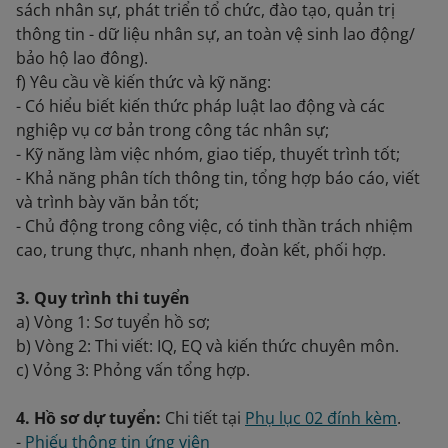
sách nhân sự, phát triển tổ chức, đào tạo, quản trị
thông tin - dữ liệu nhân sự, an toàn vệ sinh lao động/
bảo hộ lao đông).
f) Yêu cầu về kiến thức và kỹ năng:
- Có hiểu biết kiến thức pháp luật lao động và các
nghiệp vụ cơ bản trong công tác nhân sự;
- Kỹ năng làm việc nhóm, giao tiếp, thuyết trình tốt;
- Khả năng phân tích thông tin, tổng hợp báo cáo, viết
và trình bày văn bản tốt;
- Chủ động trong công việc, có tinh thần trách nhiệm
cao, trung thực, nhanh nhẹn, đoàn kết, phối hợp.
3. Quy trình thi tuyển
a) Vòng 1: Sơ tuyển hồ sơ;
b) Vòng 2: Thi viết: IQ, EQ và kiến thức chuyên môn.
c) Vỏng 3: Phỏng vấn tổng hợp.
4. Hồ sơ dự tuyển:
Chi tiết tại
Phụ lục 02 đính kèm
.
-
Phiếu thông tin ứng viên