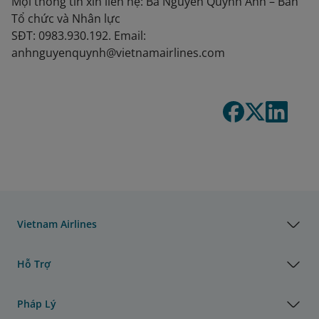
Mọi thông tin xin liên hệ: Bà Nguyễn Quỳnh Anh – Ban
Tổ chức và Nhân lực
SĐT: 0983.930.192. Email:
anhnguyenquynh@vietnamairlines.com
Vietnam Airlines
Hỗ Trợ
Pháp Lý