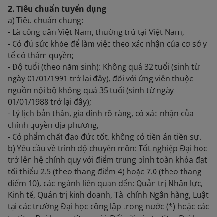
2. Tiêu chuẩn tuyển dụng
a) Tiêu chuẩn chung:
- Là công dân Việt Nam, thường trú tại Việt Nam;
- Có đủ sức khỏe để làm việc theo xác nhận của cơ sở y
tế có thẩm quyền;
- Độ tuổi (theo năm sinh): Không quá 32 tuổi (sinh từ
ngày 01/01/1991 trở lại đây), đối với ứng viên thuộc
nguồn nội bộ không quá 35 tuổi (sinh từ ngày
01/01/1988 trở lại đây);
- Lý lịch bản thân, gia đình rõ ràng, có xác nhận của
chính quyền địa phương;
- Có phẩm chất đạo đức tốt, không có tiền án tiền sự.
b) Yêu cầu về trình độ chuyên môn: Tốt nghiệp Đại học
trở lên hệ chính quy với điểm trung bình toàn khóa đạt
tối thiểu 2.5 (theo thang điểm 4) hoặc 7.0 (theo thang
điểm 10), các ngành liên quan đến: Quản trị Nhân lực,
Kinh tế, Quản trị kinh doanh, Tài chính Ngân hàng, Luật
tại các trường Đại học công lập trong nước (*) hoặc các