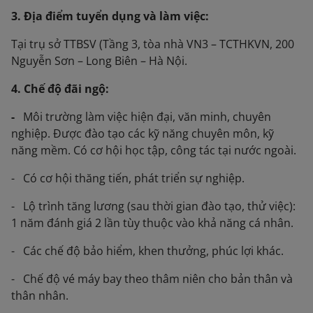
3. Địa điểm tuyển dụng và làm việc:
Tại trụ sở TTBSV (Tầng 3, tòa nhà VN3 – TCTHKVN, 200
Nguyễn Sơn – Long Biên – Hà Nội.
4. Chế độ đãi ngộ:
-
Môi trường làm việc hiện đại, văn minh, chuyên
nghiệp. Được đào tạo các kỹ năng chuyên môn, kỹ
năng mềm. Có cơ hội học tập, công tác tại nước ngoài.
- Có cơ hội thăng tiến, phát triển sự nghiệp.
- Lộ trình tăng lương (sau thời gian đào tạo, thử việc):
1 năm đánh giá 2 lần tùy thuộc vào khả năng cá nhân.
- Các chế độ bảo hiểm, khen thưởng, phúc lợi khác.
- Chế độ vé máy bay theo thâm niên cho bản thân và
thân nhân.