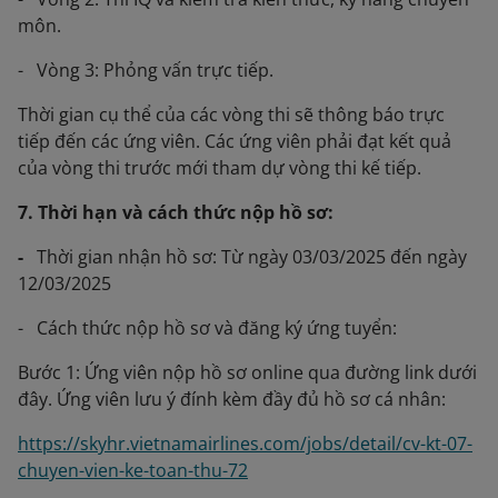
môn.
- Vòng 3: Phỏng vấn trực tiếp.
Thời gian cụ thể của các vòng thi sẽ thông báo trực
tiếp đến các ứng viên. Các ứng viên phải đạt kết quả
của vòng thi trước mới tham dự vòng thi kế tiếp.
7. Thời hạn và cách thức nộp hồ sơ:
-
Thời gian nhận hồ sơ: Từ ngày 03/03/2025 đến ngày
12/03/2025
- Cách thức nộp hồ sơ và đăng ký ứng tuyển:
Bước 1: Ứng viên nộp hồ sơ online qua đường link dưới
đây. Ứng viên lưu ý đính kèm đầy đủ hồ sơ cá nhân:
https://skyhr.vietnamairlines.com/jobs/detail/cv-kt-07-
chuyen-vien-ke-toan-thu-72