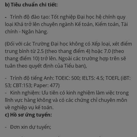
b) Tiêu chuẩn chi tiết:
-
Trình độ đào tạo: Tốt nghiệp Đại học hệ chính quy
loại Khá trở lên chuyên ngành Kế toán, Kiểm toán, Tài
chính - Ngân hàng.
(Đối với các Trường Đại học không có Xếp loại, xét điểm
trung bình từ 2.5 (theo thang điểm 4) hoặc 7.0 (theo
thang điểm 10) trở lên. Ngoài các trường hợp trên sẽ
tuân theo quyết định của Tiểu ban),
- Trình độ tiếng Anh: TOEIC: 500; IELTS: 4.5; TOEFL (iBT:
53; CBT:153; Paper: 477)
- Kinh nghiệm: Ưu tiên có kinh nghiệm làm việc trong
lĩnh vực hàng không và có các chứng chỉ chuyên môn
về nghiệp vụ kế toán.
c) Hồ sơ ứng tuyển:
- Đơn xin dự tuyển;