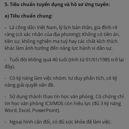
5. Tiêu chuẩn tuyển dụng và hồ sơ ứng tuyển:
a) Tiêu chuẩn chung:
-
Là công dân Việt Nam, lý lịch bản thân, gia đình rõ
ràng (có xác nhận của địa phương); Không có tiền án,
tiền sự, không nghiện ma tuý hay các chất kích thích
khác làm ảnh hưởng đến năng lực hành vi dân sự.
- Tuổi đời không quá 40 tuổi (tính từ 01/01/1985 trở lại
đây).
- Có kỹ năng làm việc nhóm, tư duy phân tích, có kỹ
năng giải quyết vấn đề.
- Sử dụng thành thạo tin học văn phòng. Có chứng chỉ
tin học văn phòng IC3/MOS còn hiệu lực (đủ 3 kỹ năng
Word, Excel, PowerPoint).
- Ngoại hình cân đối, có đủ sức khỏe để làm việc.