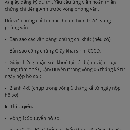
và giấy đăng ký dự thi. Yêu cầu ứng viên hoàn thiện
chứng chỉ tiếng Anh trước vòng phỏng vấn.
Đối với chứng chỉ Tin học: hoàn thiện trước vòng
phỏng vấn
- Bản sao các văn bằng, chứng chỉ khác (nếu có);
- Bản sao công chứng Giấy khai sinh, CCCD;
- Giấy chứng nhận sức khoẻ tại các bệnh viện hoặc
Trung tâm Y tế Quận/Huyện (trong vòng 06 tháng kể từ
ngày nộp hồ sơ);
- 2 ảnh 4x6 (chụp trong vòng 6 tháng kể từ ngày nộp
hồ sơ).
6. Thi tuyển:
-
Vòng 1: Sơ tuyển hồ sơ.
- Vòng 2: Thi IQ và kiểm tra kiến thức, kỹ năng chuyên