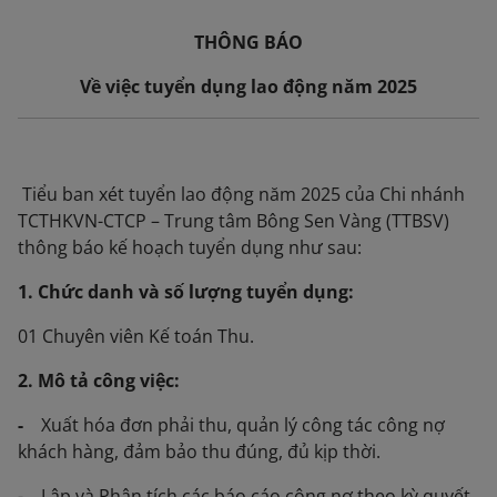
THÔNG BÁO
Về việc tuyển dụng lao động năm 2025
Tiểu ban xét tuyển lao động năm 2025 của Chi nhánh
TCTHKVN-CTCP – Trung tâm Bông Sen Vàng (TTBSV)
thông báo kế hoạch tuyển dụng như sau:
1. Chức danh và số lượng tuyển dụng:
01 Chuyên viên Kế toán Thu.
2. Mô tả công việc:
-
Xuất hóa đơn phải thu, quản lý công tác công nợ
khách hàng, đảm bảo thu đúng, đủ kịp thời.
- Lập và Phân tích các báo cáo công nợ theo kỳ quyết