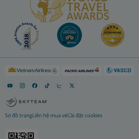
Sơ đồ trang
Liên hệ mua vé
Cài đặt cookies