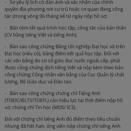
- Sơ yếu lý lịch có dán ảnh và xác nhận của chính
quyền địa phương nơi cư trú hoặc cơ quan đang công
tác (trong vòng 06 tháng kể từ ngày nộp hồ sơ;
- Bản tóm tắt quá trình học tập, công tác của bản thân
(CV bằng tiếng Việt và tiếng Anh);
- Bản sao công chứng Bằng tốt nghiệp Đại học và trên
Đại học (nếu có), bảng điểm kết quả học tập. Đối với
các văn bằng do cơ sở giáo dục nước ngoài cấp, phải
được công chứng dịch tiếng Việt và nộp kèm theo bản
công chứng Công nhận văn bằng của Cục Quản lý chất
lượng, Bộ Giáo dục và Đào tạo.
- Bản sao công chứng chứng chỉ Tiếng Anh
(TOEIC/IELTS/TOEFL) còn hiệu lực tại thời điểm nộp hồ
sơ; chứng chỉ Tin học (MOS/ IC3).
Đối với chứng chỉ tiếng Anh đủ điểm theo tiêu chuẩn
nhưng đã hết hạn, ứng viên nộp chứng chỉ tiếng Anh