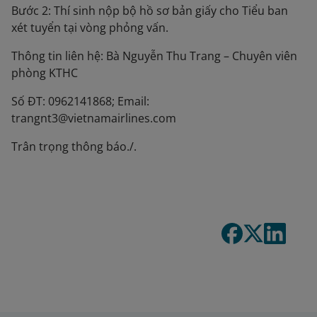
Bước 2: Thí sinh nộp bộ hồ sơ bản giấy cho Tiểu ban
xét tuyển tại vòng phỏng vấn.
Thông tin liên hệ: Bà Nguyễn Thu Trang – Chuyên viên
phòng KTHC
Số ĐT: 0962141868; Email:
trangnt3@vietnamairlines.com
Trân trọng thông báo./.