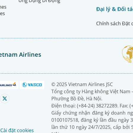
Ứng Dụng Di Động
ines
Đại lý & Đối tá
nes
Chính sách Đặt 
etnam Airlines
© 2025 Vietnam Airlines JSC
Tổng công ty Hàng không Việt Nam -
Phường Bồ Đề, Hà Nội.
Điện thoại: (+84-24) 38272289. Fax: 
Giấy chứng nhận đăng ký doanh ng
0100107518, đăng ký lần đầu ngày 3
lần thứ 10 ngày 24/7/2025, cấp bởi
é
Cài đặt cookies