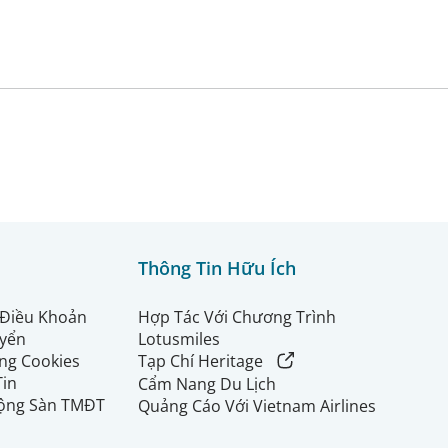
Thông Tin Hữu Ích
 Điều Khoản
Hợp Tác Với Chương Trình
uyển
Lotusmiles
ng Cookies
Tạp Chí Heritage
Tin
Cẩm Nang Du Lịch
ộng Sàn TMĐT
Quảng Cáo Với Vietnam Airlines