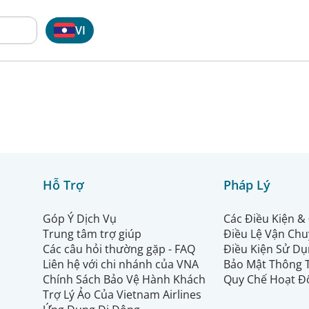
VI
Hỗ Trợ
Pháp Lý
Góp Ý Dịch Vụ
Các Điều Kiện &
Trung tâm trợ giúp
Điều Lệ Vận Ch
Các câu hỏi thường gặp - FAQ
Điều Kiện Sử Dụ
Liên hệ với chi nhánh của VNA
Bảo Mật Thông 
Chính Sách Bảo Vệ Hành Khách
Quy Chế Hoạt Đ
Trợ Lý Ảo Của Vietnam Airlines