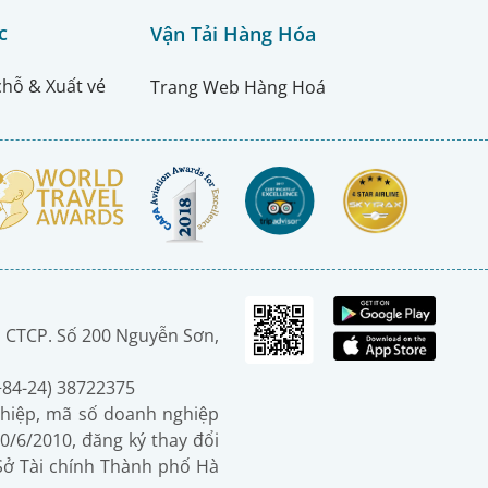
c
Vận Tải Hàng Hóa
chỗ & Xuất vé
Trang Web Hàng Hoá
 CTCP. Số 200 Nguyễn Sơn,
(+84-24) 38722375
hiệp, mã số doanh nghiệp
0/6/2010, đăng ký thay đổi
 Sở Tài chính Thành phố Hà