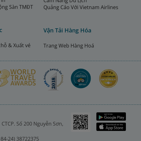
Tin
Cẩm Nang Du Lịch
ộng Sàn TMĐT
Quảng Cáo Với Vietnam Airlines
c
Vận Tải Hàng Hóa
chỗ & Xuất vé
Trang Web Hàng Hoá
 CTCP. Số 200 Nguyễn Sơn,
(+84-24) 38722375