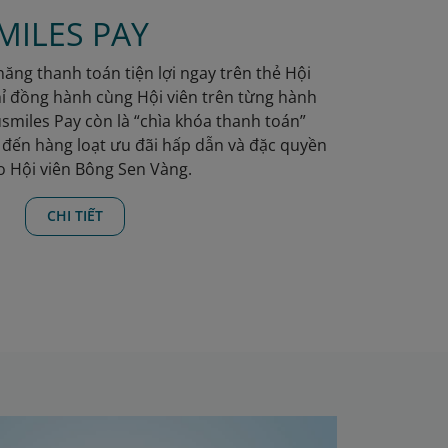
MILES PAY
năng thanh toán tiện lợi ngay trên thẻ Hội
hỉ đồng hành cùng Hội viên trên từng hành
usmiles Pay còn là “chìa khóa thanh toán”
ối đến hàng loạt ưu đãi hấp dẫn và đặc quyền
o Hội viên Bông Sen Vàng.
CHI TIẾT