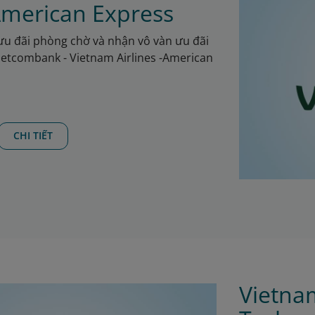
 American Express
ưu đãi phòng chờ và nhận vô vàn ưu đãi
ietcombank - Vietnam Airlines -American
CHI TIẾT
Vietnam