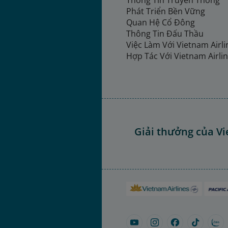
Thông Tin Truyền Thông
Phát Triển Bền Vững
Quan Hệ Cổ Đông
Thông Tin Đấu Thầu
Việc Làm Với Vietnam Airl
Hợp Tác Với Vietnam Airli
Giải thưởng của Vi