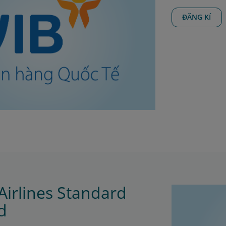
ĐĂNG KÍ
Airlines Standard
d