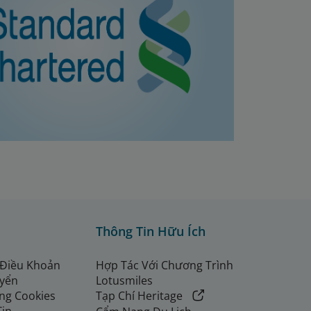
Thông Tin Hữu Ích
 Điều Khoản
Hợp Tác Với Chương Trình
uyển
Lotusmiles
ng Cookies
Tạp Chí Heritage