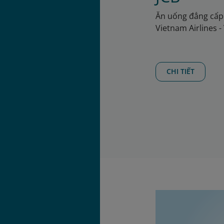
Ăn uống đẳng cấp
Vietnam Airlines -
CHI TIẾT