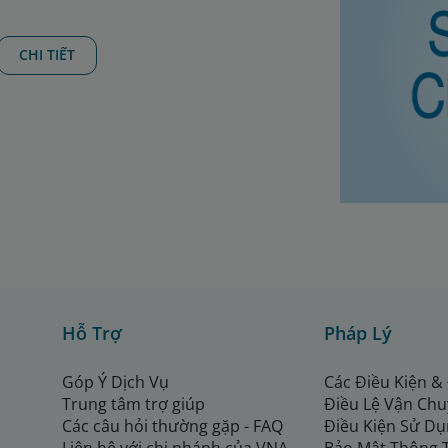
CHI TIẾT
Hỗ Trợ
Pháp Lý
Góp Ý Dịch Vụ
Các Điều Kiện &
Trung tâm trợ giúp
Điều Lệ Vận Ch
Các câu hỏi thường gặp - FAQ
Điều Kiện Sử Dụ