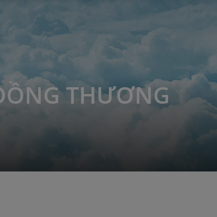
 ĐỒNG THƯƠNG