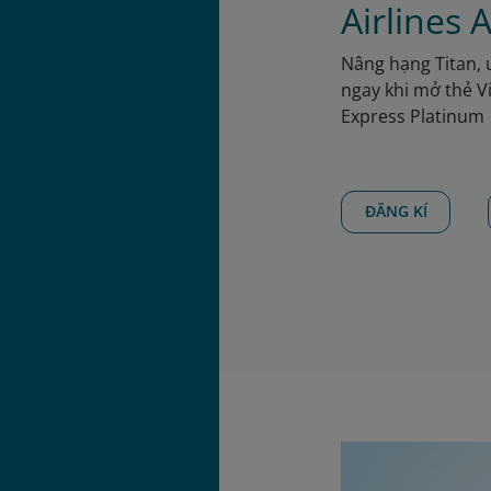
Airlines
Nâng hạng Titan, 
ngay khi mở thẻ V
Express Platinum
ĐĂNG KÍ