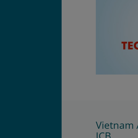
Vietnam A
JCB