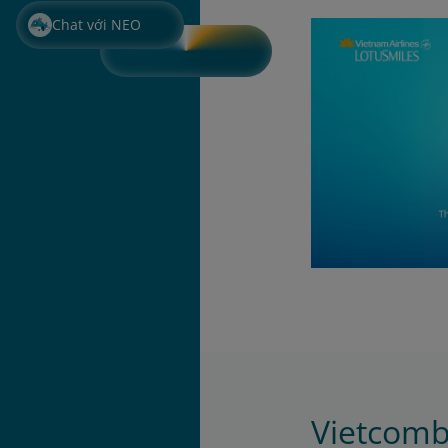
Chat với NEO
Vietcom