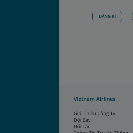
ĐĂNG KÍ
Vietnam Airlines
Giới Thiệu Công Ty
Đội Bay
Đối Tác