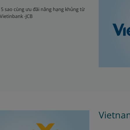
 5 sao cùng ưu đãi nâng hạng khủng từ
 Vietinbank -JCB
Vietnam