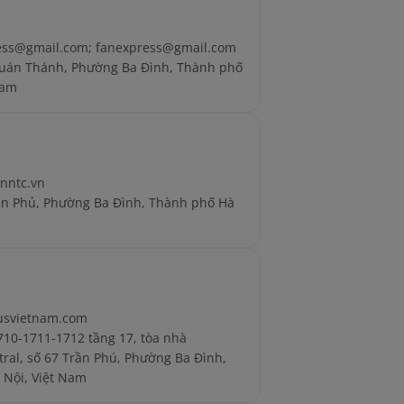
ess@gmail.com; fanexpress@gmail.com
Quán Thánh, Phường Ba Đình, Thành phố
Nam
nntc.vn
ên Phủ, Phường Ba Đình, Thành phố Hà
cusvietnam.com
10-1711-1712 tầng 17, tòa nhà
tral, số 67 Trần Phú, Phường Ba Đình,
 Nội, Việt Nam