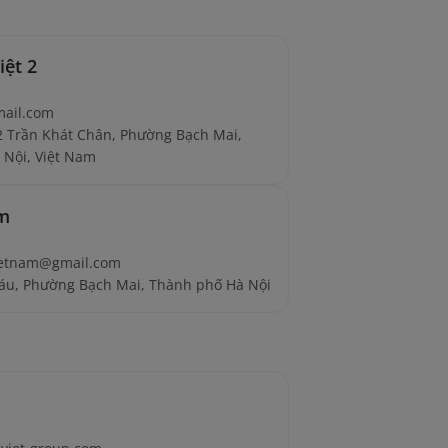
iệt 2
mail.com
2 Trần Khát Chân, Phường Bạch Mai,
 Nội, Việt Nam
am
ietnam@gmail.com
Sáu, Phường Bạch Mai, Thành phố Hà Nội