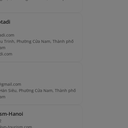
tadi
tadi.com
hu Trinh, Phường Cửa Nam, Thành phố
Nam
di.com
@gmail.com
 Hán Siêu, Phường Cửa Nam, Thành phố
Nam
ism-Hanoi
2
e@vn-tourism.com