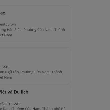
Cao
entour.vn
ương Hán Siêu, Phường Cửa Nam, Thành
iệt Nam
il.com
hạm Ngũ Lão, Phường Cửa Nam, Thành
iệt Nam
ệt và Du lịch
66@gmail.com
ng Đạo, Phường Cửa Nam, Thành phố Hà