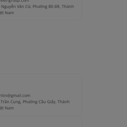
iet-group.com
5 Nguyễn Văn Cừ, Phường Bồ Đề, Thành
iệt Nam
ntin@gmail.com
 Trần Cung, Phường Cầu Giấy, Thành
iệt Nam