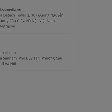
@ssmedia.vn
hà Detech Tower 2, 107 Đường Nguyễn
ường Cầu Giấy, Hà Nội, Việt Nam
//8trip.vn
gmail.com
hà Sannam, Phố Duy Tân, Phường Cầu
hố Hà Nội