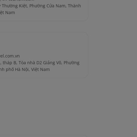
Lý Thường Kiệt, Phường Cửa Nam, Thành
iệt Nam
vel.com.vn
 5, tháp B, Tòa nhà D2 Giảng Võ, Phường
nh phố Hà Nội, Việt Nam