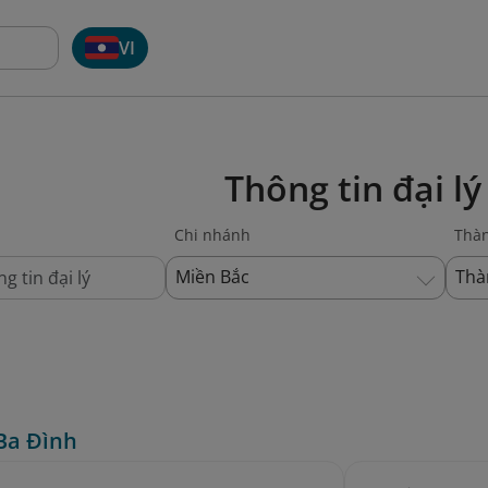
VI
Thông tin đại lý
Chi nhánh
Thà
Miền Bắc
Thà
Ba Đình