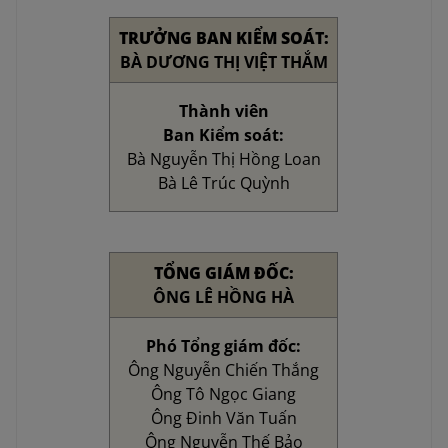
TRƯỞNG BAN KIỂM SOÁT:
BÀ DƯƠNG THỊ VIỆT THẮM
Thành viên
Ban Kiểm soát:
Bà Nguyễn Thị Hồng Loan
Bà Lê Trúc Quỳnh
TỔNG GIÁM ĐỐC:
ÔNG LÊ HỒNG HÀ
Phó Tổng giám đốc:
Ông Nguyễn Chiến Thắng
Ông Tô Ngọc Giang
Ông Đinh Văn Tuấn
Ông Nguyễn Thế Bảo