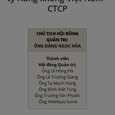
CTCP
CHỦ TỊCH HỘI ĐỒNG
QUẢN TRỊ:
ÔNG ĐẶNG NGỌC HÒA
Thành viên
Hội đồng Quản trị:
Ông Lê Hồng Hà
Ông Lê Trường Giang
Ông Tạ Mạnh Hùng
Ông Đinh Việt Tùng
Ông Trương Văn Phước
Ông Hidekazu Isone