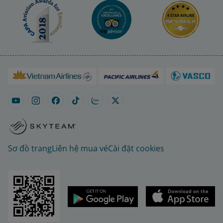
Sơ đồ trang
Liên hệ mua vé
Cài đặt cookies