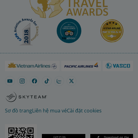
Sơ đồ trang
Liên hệ mua vé
Cài đặt cookies