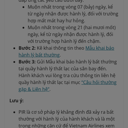
đáp ứng các yêu cầu dưới đây:
Muộn nhất trong vòng 07 (bảy) ngày, kể
từ ngày nhận được hành lý, đối với trường
hợp mất mát hay hư hỏng.
Muộn nhất trong vòng 21 (hai mươi mốt)
ngày, kể từ ngày nhận được hành lý, đối
với trường hợp hành lý đến chậm.
Bước 2:
Kê khai thông tin theo
Mẫu khai báo
hành lý bất thường
.
Bước 3:
Gửi Mẫu khai báo hành lý bất thường
tại quầy hành lý thất lạc của sân bay đến.
Hành khách vui lòng tra cứu thông tin liên hệ
quầy hành lý thất lạc tại mục
“Câu hỏi thường
gặp & Liên hệ”
.
Lưu ý:
PIR là cơ sở pháp lý khẳng định đã xảy ra bất
thường với hành lý của hành khách và là một
trong những căn cứ để Vietnam Airlines xem