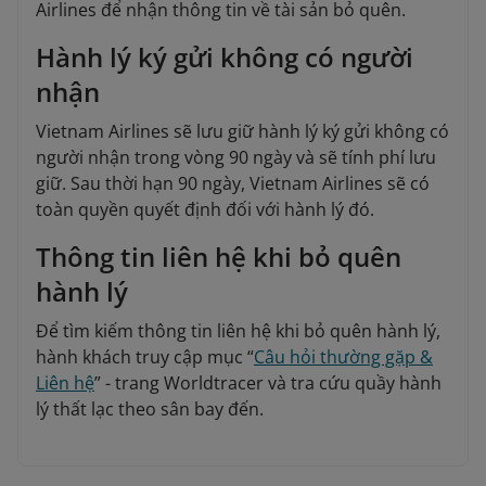
Airlines để nhận thông tin về tài sản bỏ quên.
Hành lý ký gửi không có người
nhận
Vietnam Airlines sẽ lưu giữ hành lý ký gửi không có
người nhận trong vòng 90 ngày và sẽ tính phí lưu
giữ. Sau thời hạn 90 ngày, Vietnam Airlines sẽ có
toàn quyền quyết định đối với hành lý đó.
Thông tin liên hệ khi bỏ quên
hành lý
Để tìm kiếm thông tin liên hệ khi bỏ quên hành lý,
hành khách truy cập mục “
Câu hỏi thường gặp &
Liên hệ
” - trang Worldtracer và tra cứu quầy hành
lý thất lạc theo sân bay đến.