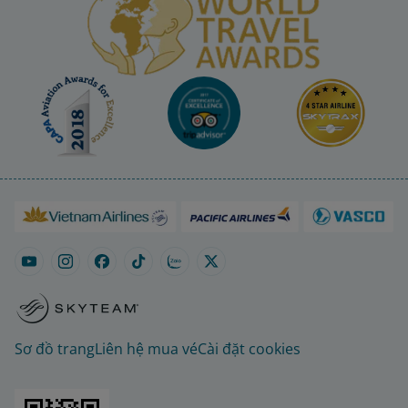
Sơ đồ trang
Liên hệ mua vé
Cài đặt cookies