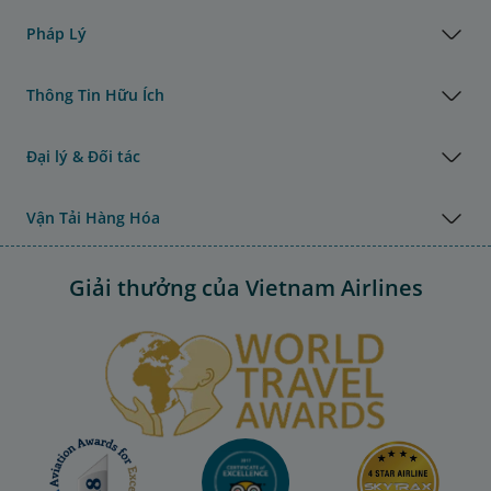
Pháp Lý
Thông Tin Hữu Ích
Đại lý & Đối tác
Vận Tải Hàng Hóa
Giải thưởng của Vietnam Airlines