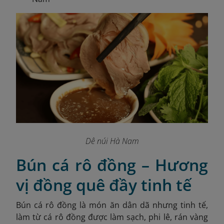
Dê núi Hà Nam
Bún cá rô đồng – Hương
vị đồng quê đầy tinh tế
Bún cá rô đồng là món ăn dân dã nhưng tinh tế,
làm từ cá rô đồng được làm sạch, phi lê, rán vàng