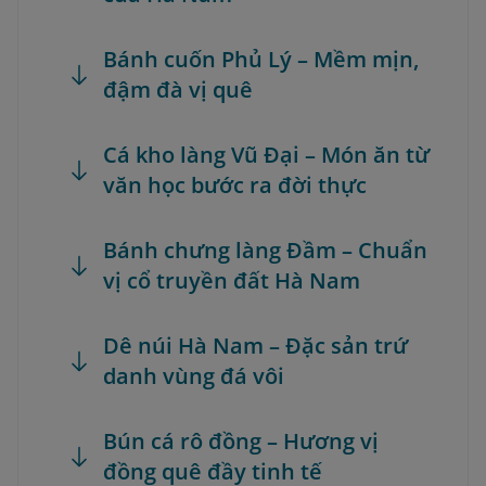
Bánh cuốn Phủ Lý – Mềm mịn,
đậm đà vị quê
Cá kho làng Vũ Đại – Món ăn từ
văn học bước ra đời thực
Bánh chưng làng Đầm – Chuẩn
vị cổ truyền đất Hà Nam
Dê núi Hà Nam – Đặc sản trứ
danh vùng đá vôi
Bún cá rô đồng – Hương vị
đồng quê đầy tinh tế