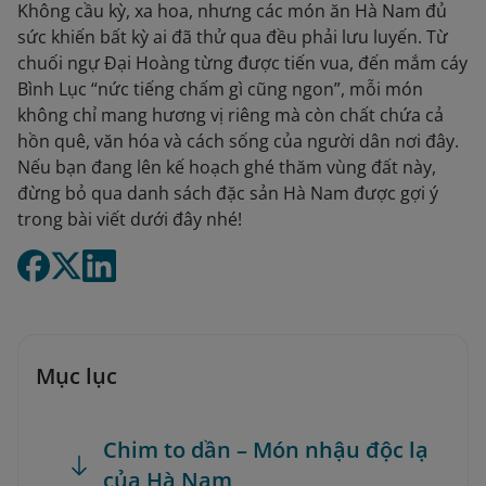
Không cầu kỳ, xa hoa, nhưng các món ăn Hà Nam đủ
sức khiến bất kỳ ai đã thử qua đều phải lưu luyến. Từ
chuối ngự Đại Hoàng từng được tiến vua, đến mắm cáy
Bình Lục “nức tiếng chấm gì cũng ngon”, mỗi món
không chỉ mang hương vị riêng mà còn chất chứa cả
hồn quê, văn hóa và cách sống của người dân nơi đây.
Nếu bạn đang lên kế hoạch ghé thăm vùng đất này,
đừng bỏ qua danh sách đặc sản Hà Nam được gợi ý
trong bài viết dưới đây nhé!
Mục lục
Chim to dần – Món nhậu độc lạ
của Hà Nam