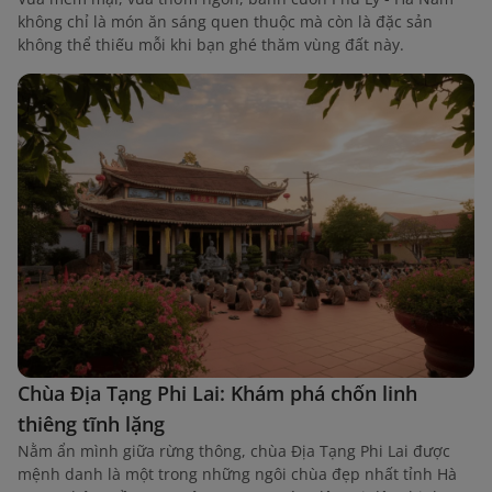
không chỉ là món ăn sáng quen thuộc mà còn là đặc sản
không thể thiếu mỗi khi bạn ghé thăm vùng đất này.
Chùa Địa Tạng Phi Lai: Khám phá chốn linh
thiêng tĩnh lặng
Nằm ẩn mình giữa rừng thông, chùa Địa Tạng Phi Lai được
mệnh danh là một trong những ngôi chùa đẹp nhất tỉnh Hà