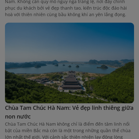
Nam. Không cần quy mô nguy nga tráng lệ, nơi đây chinh
phục du khách bởi vẻ đẹp thanh tao, kiến trúc độc đáo hài
hoà với thiên nhiên cùng bầu không khí an yên lắng đọng.
Chùa Tam Chúc Hà Nam: Vẻ đẹp linh thiêng giữa
non nước
Chùa Tam Chúc Hà Nam không chỉ là điểm đến tâm linh nổi
bật của miền Bắc mà còn là một trong những quần thể chùa
lớn nhất thế giới. Với cảnh sắc thiên nhiên lay động lòng