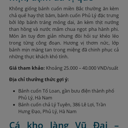
Không giống bánh cuốn miền Bắc thường ăn kèm
chả quế hay thịt băm, bánh cuốn Phủ Lý đặc trưng
bởi lớp bánh tráng mỏng dai, ăn kèm thịt nướng
than hồng và nước mắm chua ngọt pha hành phi.
Món ăn tuy đơn giản nhưng đòi hỏi sự khéo léo
trong từng công đoạn. Hương vị thơm nức, lớp
bánh mịn màng tan trong miệng đã chinh phục cả
những thực khách khó tính.
Giá tham khảo:
Khoảng 25.000 – 40.000 VND/suất
Địa chỉ thưởng thức gợi ý:
Bánh cuốn Tố Loan, gần bưu điện thành phố
Phủ Lý, Hà Nam
Bánh cuốn chả Lý Tuyên, 386 Lê Lợi, Trần
Hưng Đạo, Phủ Lý, Hà Nam
Cá kho làng Vũ Đại –