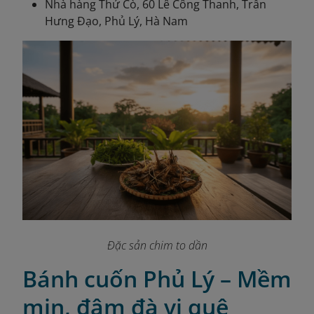
Nhà hàng Thứ Cò, 60 Lê Công Thanh, Trần
Hưng Đạo, Phủ Lý, Hà Nam
Đặc sản chim to dần
Bánh cuốn Phủ Lý – Mềm
mịn, đậm đà vị quê