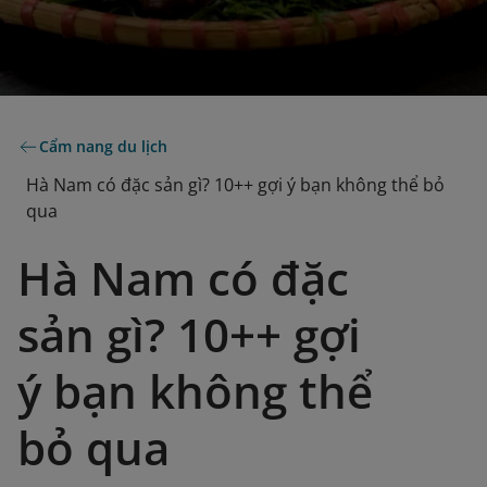
Cẩm nang du lịch
Hà Nam có đặc sản gì? 10++ gợi ý bạn không thể bỏ
qua
Hà Nam có đặc
sản gì? 10++ gợi
ý bạn không thể
bỏ qua