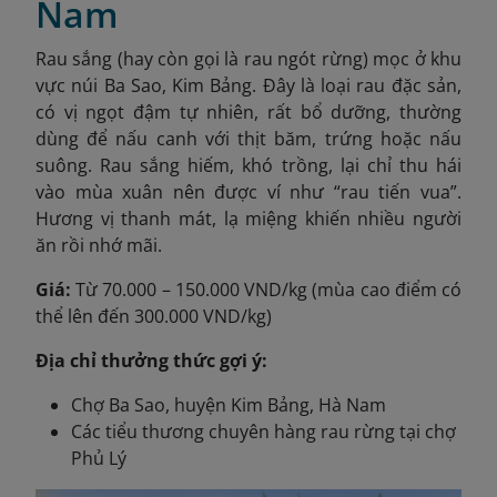
Nam
Rau sắng (hay còn gọi là rau ngót rừng) mọc ở khu
vực núi Ba Sao, Kim Bảng. Đây là loại rau đặc sản,
có vị ngọt đậm tự nhiên, rất bổ dưỡng, thường
dùng để nấu canh với thịt băm, trứng hoặc nấu
suông. Rau sắng hiếm, khó trồng, lại chỉ thu hái
vào mùa xuân nên được ví như “rau tiến vua”.
Hương vị thanh mát, lạ miệng khiến nhiều người
ăn rồi nhớ mãi.
Giá:
Từ 70.000 – 150.000 VND/kg (mùa cao điểm có
thể lên đến 300.000 VND/kg)
Địa chỉ thưởng thức gợi ý:
Chợ Ba Sao, huyện Kim Bảng, Hà Nam
Các tiểu thương chuyên hàng rau rừng tại chợ
Phủ Lý