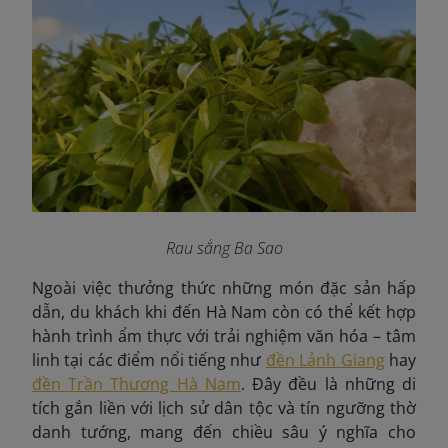
Rau sắng Ba Sao
Ngoài việc thưởng thức những món đặc sản hấp
dẫn, du khách khi đến Hà Nam còn có thể kết hợp
hành trình ẩm thực với trải nghiệm văn hóa – tâm
linh tại các điểm nổi tiếng như
đền Lảnh Giang
hay
đền Trần Thương Hà Nam
. Đây đều là những di
tích gắn liền với lịch sử dân tộc và tín ngưỡng thờ
danh tướng, mang đến chiều sâu ý nghĩa cho