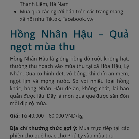
Thanh Liêm, Hà Nam
Mua qua các người bán trên các trang mạng
xã hội như Tiktok, Facebook, v.v.
Hồng Nhân Hậu – Quả
ngọt mùa thu
Hồng Nhân Hậu là giống hồng đỏ ruột không hạt,
thường thu hoạch vào mùa thu tại xã Hòa Hậu, Lý
Nhân. Quả có hình dẹt, vỏ bóng, khi chín ăn mềm,
ngọt lịm và mọng nước. So với nhiều loại hồng
khác, hồng Nhân Hậu dễ ăn, không chát, lại bảo
quản được lâu. Đây là món quà quê được săn đón
mỗi dịp rộ mùa.
Giá:
Từ 40.000 – 60.000 VND/kg
Địa chỉ thưởng thức gợi ý:
Mua trực tiếp tại các
phiên chợ quê hoặc chợ Phủ Lý vào mùa thu