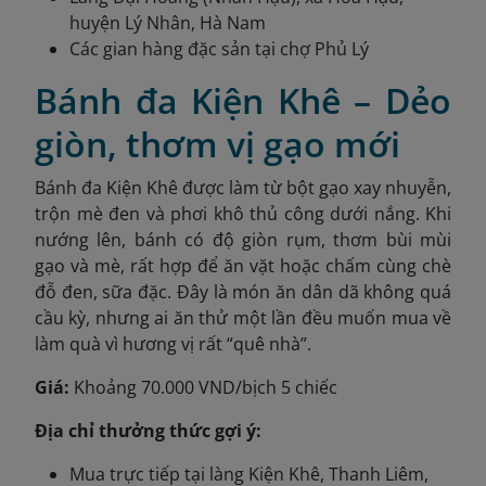
huyện Lý Nhân, Hà Nam
Các gian hàng đặc sản tại chợ Phủ Lý
Bánh đa Kiện Khê – Dẻo
giòn, thơm vị gạo mới
Bánh đa Kiện Khê được làm từ bột gạo xay nhuyễn,
trộn mè đen và phơi khô thủ công dưới nắng. Khi
nướng lên, bánh có độ giòn rụm, thơm bùi mùi
gạo và mè, rất hợp để ăn vặt hoặc chấm cùng chè
đỗ đen, sữa đặc. Đây là món ăn dân dã không quá
cầu kỳ, nhưng ai ăn thử một lần đều muốn mua về
làm quà vì hương vị rất “quê nhà”.
Giá:
Khoảng 70.000 VND/bịch 5 chiếc
Địa chỉ thưởng thức gợi ý:
Mua trực tiếp tại làng Kiện Khê, Thanh Liêm,