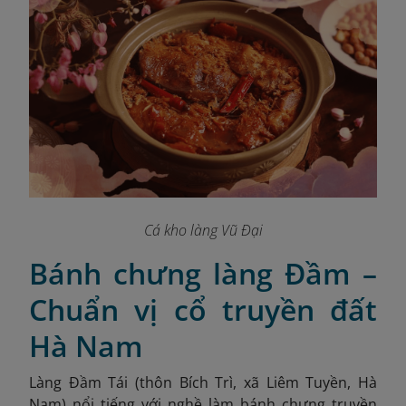
Cá kho làng Vũ Đại
Bánh chưng làng Đầm –
Chuẩn vị cổ truyền đất
Hà Nam
Làng Đầm Tái (thôn Bích Trì, xã Liêm Tuyền, Hà
Nam) nổi tiếng với nghề làm bánh chưng truyền