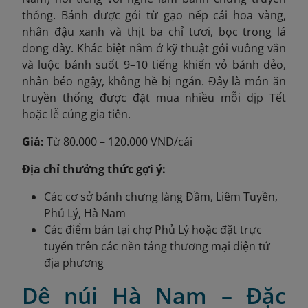
thống. Bánh được gói từ gạo nếp cái hoa vàng,
nhân đậu xanh và thịt ba chỉ tươi, bọc trong lá
dong dày. Khác biệt nằm ở kỹ thuật gói vuông vắn
và luộc bánh suốt 9–10 tiếng khiến vỏ bánh dẻo,
nhân béo ngậy, không hề bị ngán. Đây là món ăn
truyền thống được đặt mua nhiều mỗi dịp Tết
hoặc lễ cúng gia tiên.
Giá:
Từ 80.000 – 120.000 VND/cái
Địa chỉ thưởng thức gợi ý:
Các cơ sở bánh chưng làng Đầm, Liêm Tuyền,
Phủ Lý, Hà Nam
Các điểm bán tại chợ Phủ Lý hoặc đặt trực
tuyến trên các nền tảng thương mại điện tử
địa phương
Dê núi Hà Nam – Đặc