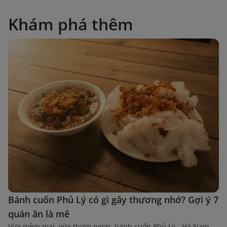
Khám phá thêm
Bánh cuốn Phủ Lý có gì gây thương nhớ? Gợi ý 7
quán ăn là mê
Vừa mềm mại, vừa thơm ngon, bánh cuốn Phủ Lý - Hà Nam