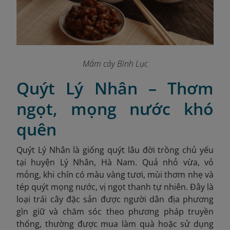
Mắm cáy Bình Lục
Quýt Lý Nhân – Thơm
ngọt, mọng nước khó
quên
Quýt Lý Nhân là giống quýt lâu đời trồng chủ yếu
tại huyện Lý Nhân, Hà Nam. Quả nhỏ vừa, vỏ
mỏng, khi chín có màu vàng tươi, mùi thơm nhẹ và
tép quýt mọng nước, vị ngọt thanh tự nhiên. Đây là
loại trái cây đặc sản được người dân địa phương
gìn giữ và chăm sóc theo phương pháp truyền
thống, thường được mua làm quà hoặc sử dụng