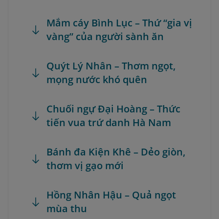
Mắm cáy Bình Lục – Thứ “gia vị
vàng” của người sành ăn
Quýt Lý Nhân – Thơm ngọt,
mọng nước khó quên
Chuối ngự Đại Hoàng – Thức
tiến vua trứ danh Hà Nam
Bánh đa Kiện Khê – Dẻo giòn,
thơm vị gạo mới
Hồng Nhân Hậu – Quả ngọt
mùa thu