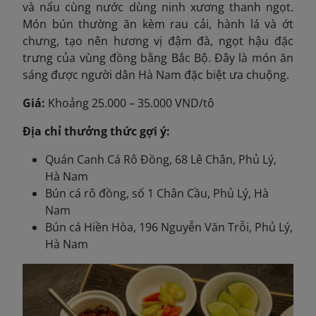
và nấu cùng nước dùng ninh xương thanh ngọt.
Món bún thường ăn kèm rau cải, hành lá và ớt
chưng, tạo nên hương vị đậm đà, ngọt hậu đặc
trưng của vùng đồng bằng Bắc Bộ. Đây là món ăn
sáng được người dân Hà Nam đặc biệt ưa chuộng.
Giá:
Khoảng 25.000 – 35.000 VND/tô
Địa chỉ thưởng thức gợi ý:
Quán Canh Cá Rô Đồng, 68 Lê Chân, Phủ Lý,
Hà Nam
Bún cá rô đồng, số 1 Chân Cầu, Phủ Lý, Hà
Nam
Bún cá Hiền Hòa, 196 Nguyễn Văn Trỗi, Phủ Lý,
Hà Nam