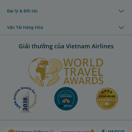
Đại lý & Đối tác
Vận Tải Hàng Hóa
Giải thưởng của Vietnam Airlines