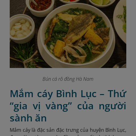
Bún cá rô đồng Hà Nam
Mắm cáy Bình Lục – Thứ
“gia vị vàng” của người
sành ăn
Mắm cáy là đặc sản đặc trưng của huyện Bình Lục,