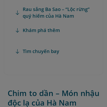
Rau sắng Ba Sao – “Lộc rừng”
quý hiếm của Hà Nam
Khám phá thêm
Tìm chuyến bay
Chim to dần – Món nhậu
độc lạ của Hà Nam