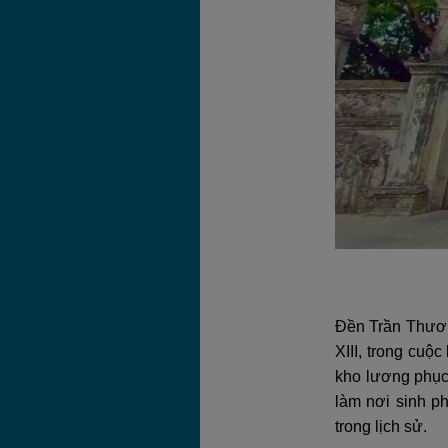
Đền Trần Thươn
XIII, trong cu
kho lương phục 
làm nơi sinh ph
trong lịch sử.