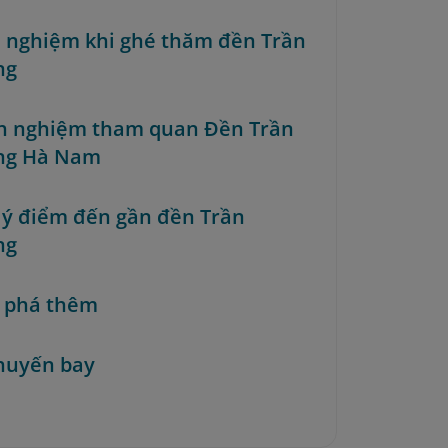
ải nghiệm khi ghé thăm đền Trần
ng
nh nghiệm tham quan Đền Trần
ng Hà Nam
i ý điểm đến gần đền Trần
ng
 phá thêm
huyến bay