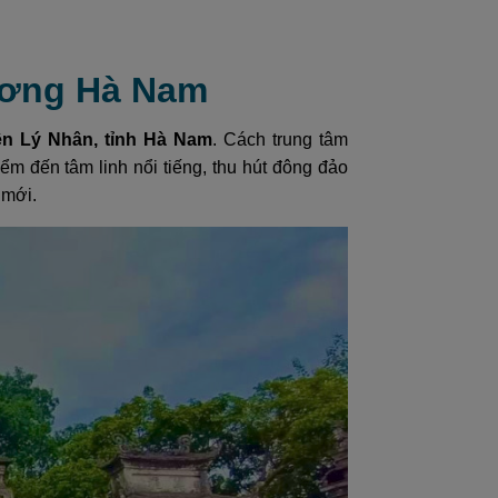
hương Hà Nam
ện Lý Nhân, tỉnh Hà Nam
. Cách trung tâm
m đến tâm linh nổi tiếng, thu hút đông đảo
 mới.