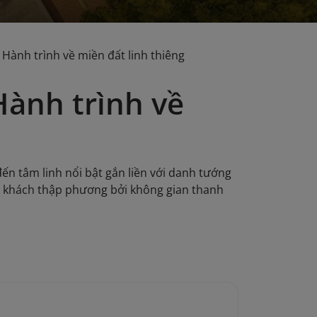
ành trình về miền đất linh thiêng
ành trình về
 tâm linh nổi bật gắn liền với danh tướng
du khách thập phương bởi không gian thanh