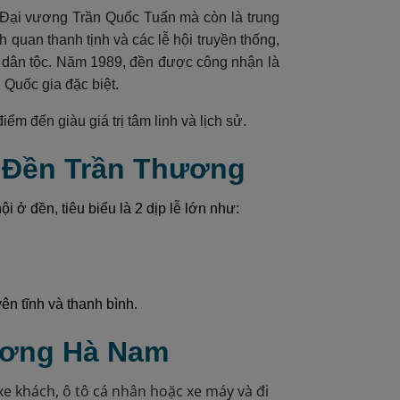
Đại vương Trần Quốc Tuấn mà còn là trung
 quan thanh tịnh và các lễ hội truyền thống,
ử dân tộc. Năm 1989, đền được công nhận là
h Quốc gia đặc biệt.
m đến giàu giá trị tâm linh và lịch sử.
n Đền Trần Thương
 ở đền, tiêu biểu là 2 dịp lễ lớn như:
n tĩnh và thanh bình.
hương Hà Nam
xe khách, ô tô cá nhân hoặc xe máy và đi