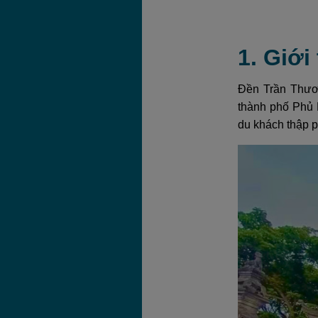
1. Giớ
Đền Trần Thươn
thành phố Phủ 
du khách thập 