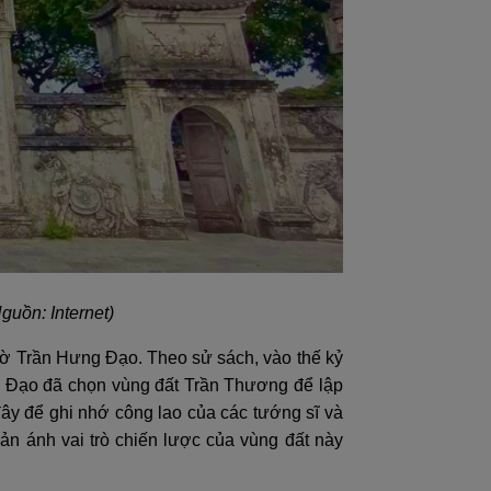
guồn: Internet)
hờ Trần Hưng Đạo. Theo sử sách, vào thế kỷ
g Đạo đã chọn vùng đất Trần Thương để lập
ây để ghi nhớ công lao của các tướng sĩ và
ản ánh vai trò chiến lược của vùng đất này