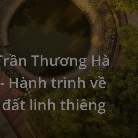
Trần Thương Hà
 Hành trình về
đất linh thiêng