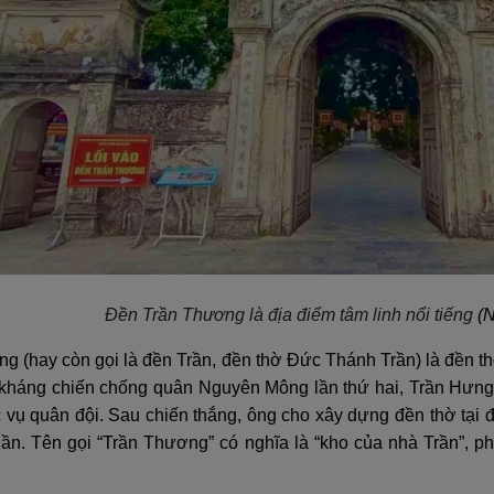
Đền Trần Thương là địa điểm tâm linh nổi tiếng
(N
g (hay còn gọi là đền Trần, đền thờ Đức Thánh Trần) là đền t
ộc kháng chiến chống quân Nguyên Mông lần thứ hai, Trần Hưn
vụ quân đội. Sau chiến thắng, ông cho xây dựng đền thờ tại đ
ần. Tên gọi “Trần Thương” có nghĩa là “kho của nhà Trần”, ph