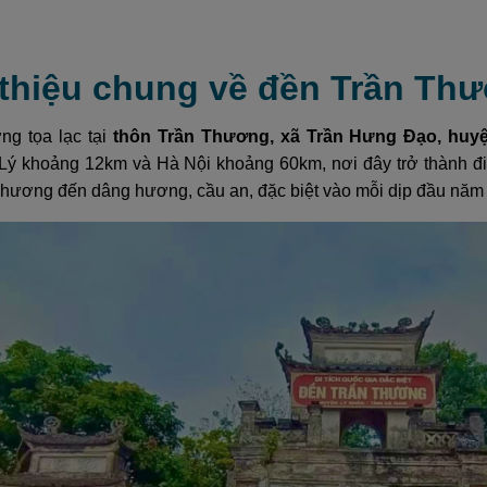
i thiệu chung về đền Trần T
g tọa lạc tại
thôn Trần Thương, xã Trần Hưng Đạo, huy
Lý khoảng 12km và Hà Nội khoảng 60km, nơi đây trở thành điể
phương đến dâng hương, cầu an, đặc biệt vào mỗi dịp đầu năm