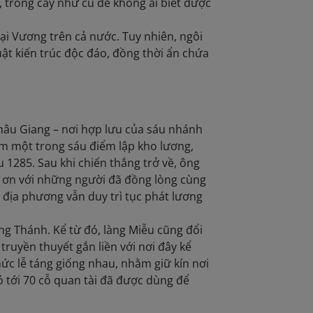
, trồng cây như cũ để không ai biết được
i Vương trên cả nước. Tuy nhiên, ngôi
uật kiến trúc độc đáo, đồng thời ẩn chứa
hâu Giang – nơi hợp lưu của sáu nhánh
àm một trong sáu điểm lập kho lương,
1285. Sau khi chiến thắng trở về, ông
t ơn với những người đã đồng lòng cùng
 địa phương vẫn duy trì tục phát lương
 Thánh. Kể từ đó, làng Miễu cũng đổi
ruyền thuyết gắn liền với nơi đây kể
ức lễ táng giống nhau, nhằm giữ kín nơi
ó tới 70 cỗ quan tài đã được dùng để