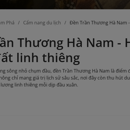
ám Phá
Cẩm nang du lịch
Đền Trần Thương Hà Nam - H
ần Thương Hà Nam - H
ất linh thiêng
ng sông nhỏ chụm đầu, đền Trần Thương Hà Nam là điểm đến
ông chỉ mang giá trị lịch sử sâu sắc, nơi đây còn thu hút 
t lương linh thiêng mỗi dịp đầu xuân.