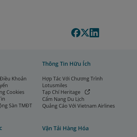
Thông Tin Hữu Ích
 Điều Khoản
Hợp Tác Với Chương Trình
uyển
Lotusmiles
ng Cookies
Tạp Chí Heritage
Tin
Cẩm Nang Du Lịch
ộng Sàn TMĐT
Quảng Cáo Với Vietnam Airlines
c
Vận Tải Hàng Hóa