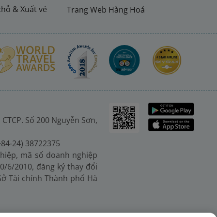
chỗ & Xuất vé
Trang Web Hàng Hoá
 CTCP. Số 200 Nguyễn Sơn,
(+84-24) 38722375
hiệp, mã số doanh nghiệp
0/6/2010, đăng ký thay đổi
 Sở Tài chính Thành phố Hà