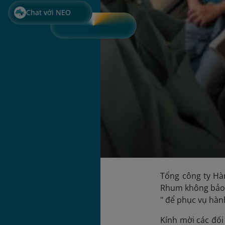
Chat với NEO
Tổng công ty Hà
Rhum không bảo 
" để phục vụ hàn
Kính mời các đối