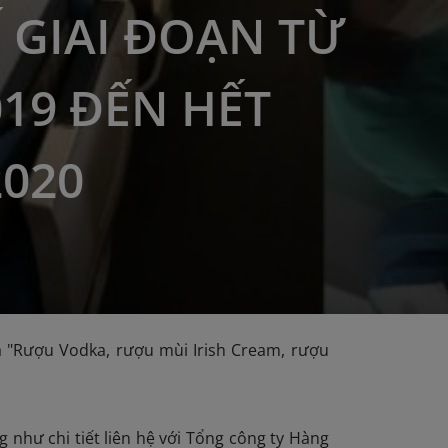
 GIAI ĐOẠN TỪ
019 ĐẾN HẾT
2020
 "Rượu Vodka, rượu mùi Irish Cream, rượu
 như chi tiết liên hệ với Tổng công ty Hàng