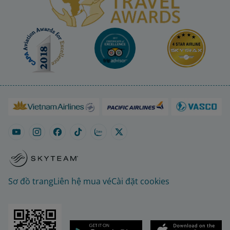
Sơ đồ trang
Liên hệ mua vé
Cài đặt cookies