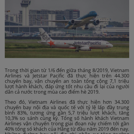
Trong thời gian từ 1/6 đến giữa tháng 8/2019, Vietnam
Airlines và Jetstar Pacific đã thực hiện trên 44.300
chuyến bay, vận chuyển an toàn tổng cộng 7,1 triệu
lượt hành khách, đáp ứng tốt nhu cầu đi lại của người
dân cả nước trong mùa cao điểm hè 2019.
Theo đó, Vietnam Airlines đã thực hiện hơn 34.300
chuyến bay nội địa và quốc tế với tỷ lệ lấp đầy trung
bình 83%, tương ứng gần 5,7 triệu lượt khách, tăng
10,3% so sánh cùng kỳ. Tổng số hành khách Vietnam
Airlines vận chuyển trong giai đoạn này chiếm tới gần
40% tổng số khách của Hãng từ đầu năm 2019 đến nay.