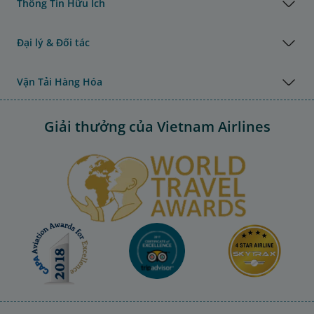
Thông Tin Hữu Ích
Đại lý & Đối tác
Vận Tải Hàng Hóa
Giải thưởng của Vietnam Airlines