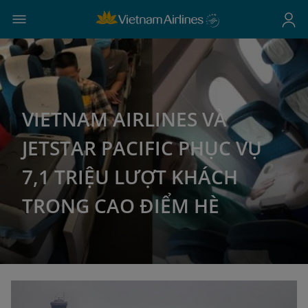
VIETNAM AIRLINES VÀ
JETSTAR PACIFIC PHỤC VỤ
7,1 TRIỆU LƯỢT KHÁCH
TRONG CAO ĐIỂM HÈ