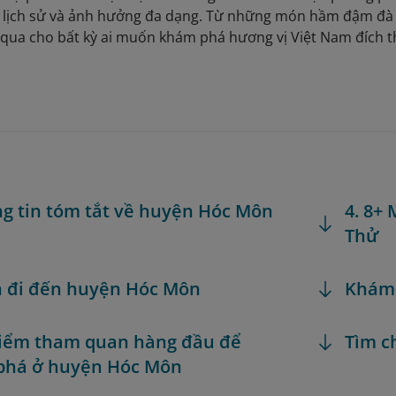
lịch sử và ảnh hưởng đa dạng. Từ những món hầm đậm đà
qua cho bất kỳ ai muốn khám phá hương vị Việt Nam đích t
ng tin tóm tắt về huyện Hóc Môn
4. 8+
Thử
h đi đến huyện Hóc Môn
Khám
Điểm tham quan hàng đầu để
Tìm c
phá ở huyện Hóc Môn