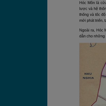
Hóc Môn là cửa
lược và hệ thố
thống và tốc độ
mới phát triển,
Ngoài ra, Hóc 
dẫn cho những 