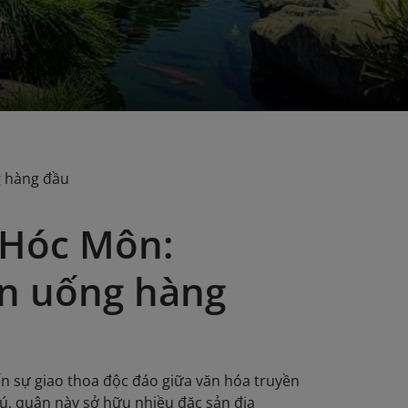
g hàng đầu
 Hóc Môn:
n uống hàng
n sự giao thoa độc đáo giữa văn hóa truyền
hú, quận này sở hữu nhiều đặc sản địa