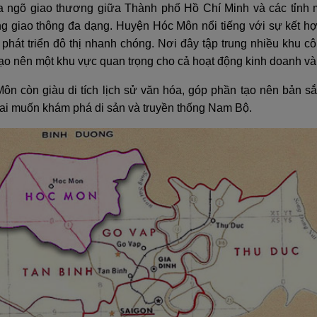
 ngõ giao thương giữa Thành phố Hồ Chí Minh và các tỉnh m
ng giao thông đa dạng. Huyện Hóc Môn nổi tiếng với sự kết h
 phát triển đô thị nhanh chóng. Nơi đây tập trung nhiều khu 
 tạo nên một khu vực quan trọng cho cả hoạt động kinh doanh và
Môn còn giàu di tích lịch sử văn hóa, góp phần tạo nên bản 
ai muốn khám phá di sản và truyền thống Nam Bộ.