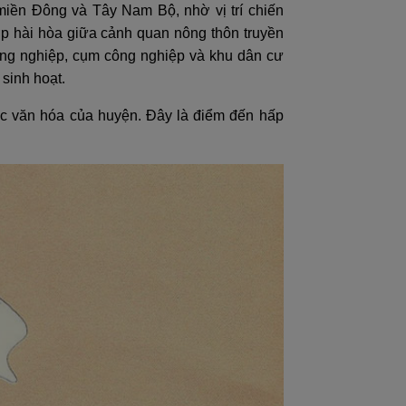
iền Đông và Tây Nam Bộ, nhờ vị trí chiến
ợp hài hòa giữa cảnh quan nông thôn truyền
công nghiệp, cụm công nghiệp và khu dân cư
 sinh hoạt.
sắc văn hóa của huyện. Đây là điểm đến hấp