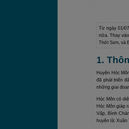
Từ ngày 01/07
nữa. Thay vào
Thới Sơn, và 
1. Thô
Huyện Hóc Môn 
đã phát triển đ
những giai đoạn
Hóc Môn có diệ
Hóc Môn giáp r
Vấp, Bình Chán
huyện là: Xuân