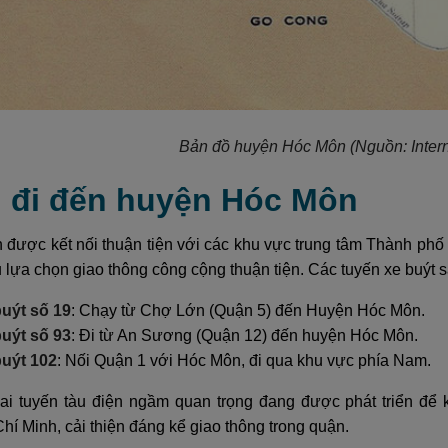
Bản đồ huyện Hóc Môn (Nguồn: Intern
h đi đến huyện Hóc Môn
được kết nối thuận tiện với các khu vực trung tâm Thành phố 
lựa chọn giao thông công cộng thuận tiện. Các tuyến xe buýt 
uýt số 19
: Chạy từ Chợ Lớn (Quận 5) đến Huyện Hóc Môn.
uýt số 93
: Đi từ An Sương (Quận 12) đến huyện Hóc Môn.
buýt 102
: Nối Quận 1 với Hóc Môn, đi qua khu vực phía Nam.
ai tuyến tàu điện ngầm quan trọng đang được phát triển để
í Minh, cải thiện đáng kể giao thông trong quận.