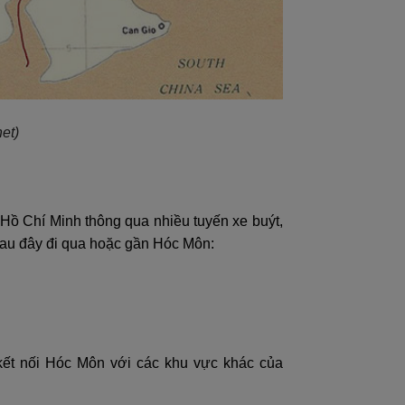
et)
Hồ Chí Minh thông qua nhiều tuyến xe buýt,
sau đây đi qua hoặc gần Hóc Môn:
 kết nối Hóc Môn với các khu vực khác của