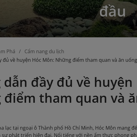
đầu
ám Phá
Cẩm nang du lịch
 đủ về huyện Hóc Môn: Những điểm tham quan và ăn uốn
 dẫn đầy đủ về huyện
 điểm tham quan và ă
 lạc tại ngoại ô Thành phố Hồ Chí Minh, Hóc Môn mang đế
 sự phát triển hiện đại. Nổi tiếng với nền ẩm thực phong p