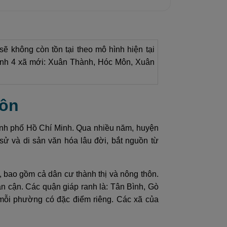
ẽ không còn tồn tại theo mô hình hiện tại
hành 4 xã mới: Xuân Thành, Hóc Môn, Xuân
Môn
ành phố Hồ Chí Minh. Qua nhiều năm, huyện
sử và di sản văn hóa lâu đời, bắt nguồn từ
 bao gồm cả dân cư thành thị và nông thôn.
n cận. Các quận giáp ranh là: Tân Bình, Gò
mỗi phường có đặc điểm riêng. Các xã của