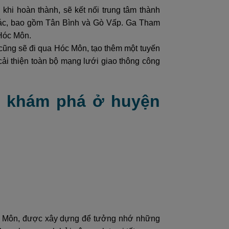
khi hoàn thành, sẽ kết nối trung tâm thành
hác, bao gồm Tân Bình và Gò Vấp. Ga Tham
 Hóc Môn.
cũng sẽ đi qua Hóc Môn, tạo thêm một tuyến
ải thiện toàn bộ mạng lưới giao thông công
ể khám phá ở huyện
 Hóc Môn, được xây dựng để tưởng nhớ những