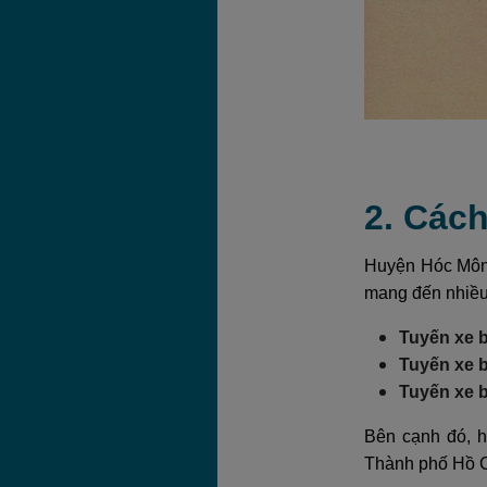
2. Các
Huyện Hóc Môn 
mang đến nhiều 
Tuyến xe b
Tuyến xe b
Tuyến xe 
Bên cạnh đó, h
Thành phố Hồ Ch