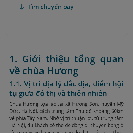
Tìm chuyến bay
1. Giới thiệu tổng quan
về chùa Hương
1.1. Vị trí địa lý đắc địa, điểm hội
tụ giữa đô thị và thiên nhiên
Chùa Hương tọa lạc tại xã Hương Sơn, huyện Mỹ
Đức, Hà Nội, cách
trung tâm Thủ đô khoảng 60km
về phía Tây Nam. Nhờ vị trí thuận lợi, từ trung tâm
Hà Nội, du khách có thể dễ dàng di chuyển bằng ô
tô, xe máy, xe khách, v.v. sau đó đi thuyền dọc theo