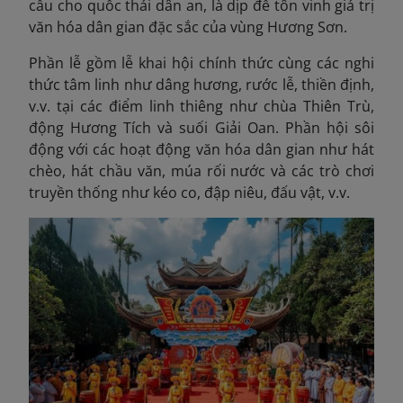
cầu cho quốc thái dân an, là dịp để tôn vinh giá trị
văn hóa dân gian đặc sắc của vùng Hương Sơn.
Phần lễ gồm lễ khai hội chính thức cùng các nghi
thức tâm linh như dâng hương, rước lễ, thiền định,
v.v. tại các điểm linh thiêng như chùa Thiên Trù,
động Hương Tích và suối Giải Oan. Phần hội sôi
động với các hoạt động văn hóa dân gian như hát
chèo, hát chầu văn, múa rối nước và các trò chơi
truyền thống như kéo co, đập niêu, đấu vật, v.v.