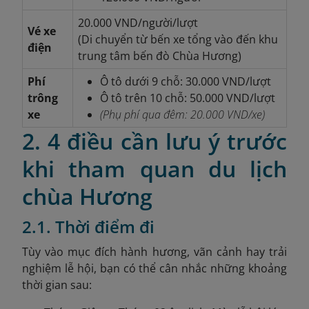
20.000 VND/người/lượt
Vé xe
(Di chuyển từ bến xe tổng vào đến khu
điện
trung tâm bến đò Chùa Hương)
Phí
Ô tô dưới 9 chỗ: 30.000 VND/lượt
trông
Ô tô trên 10 chỗ: 50.000 VND/lượt
xe
(Phụ phí qua đêm: 20.000 VND/xe)
2. 4 điều cần lưu ý trước
khi tham quan du lịch
chùa Hương
2.1. Thời điểm đi
Tùy vào mục đích hành hương, vãn cảnh hay trải
nghiệm lễ hội, bạn có thể cân nhắc những khoảng
thời gian sau: