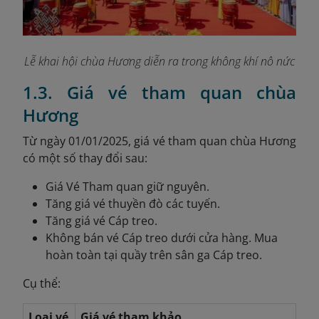
Lễ khai hội chùa Hương diễn ra trong không khí nô nức
1.3. Giá vé tham quan chùa
Hương
Từ ngày 01/01/2025, giá vé tham quan chùa Hương
có một số thay đổi sau:
Giá Vé Tham quan giữ nguyên.
Tăng giá vé thuyền đò các tuyến.
Tăng giá vé Cáp treo.
Không bán vé Cáp treo dưới cửa hàng. Mua
hoàn toàn tại quầy trên sân ga Cáp treo.
Cụ thể:
Loại vé
Giá vé tham khảo