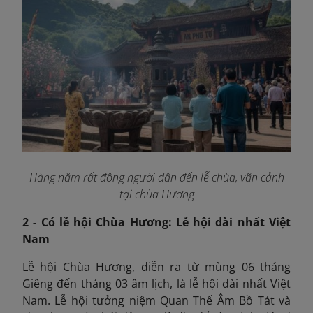
Hàng năm rất đông người dân đến lễ chùa, vãn cảnh
tại chùa Hương
2 - Có lễ hội Chùa Hương: Lễ hội dài nhất Việt
Nam
Lễ hội Chùa Hương, diễn ra từ mùng 06 tháng
Giêng đến tháng 03 âm lịch, là lễ hội dài nhất Việt
Nam. Lễ hội tưởng niệm Quan Thế Âm Bồ Tát và