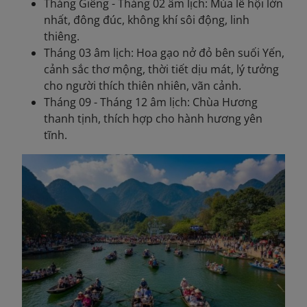
Tháng Giêng - Tháng 02 âm lịch: Mùa lễ hội lớn
nhất, đông đúc, không khí sôi động, linh
thiêng.
Tháng 03 âm lịch: Hoa gạo nở đỏ bên suối Yến,
cảnh sắc thơ mộng, thời tiết dịu mát, lý tưởng
cho người thích thiên nhiên, vãn cảnh.
Tháng 09 - Tháng 12 âm lịch: Chùa Hương
thanh tịnh, thích hợp cho hành hương yên
tĩnh.