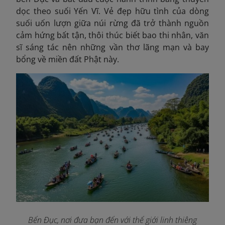
dọc theo suối Yến Vĩ. Vẻ đẹp hữu tình của dòng
suối uốn lượn giữa núi rừng đã trở thành nguồn
cảm hứng bất tận, thôi thúc biết bao thi nhân, văn
sĩ sáng tác nên những vần thơ lãng mạn và bay
bổng về miền đất Phật này.
Bến Đục, nơi đưa bạn đến với thế giới linh thiêng