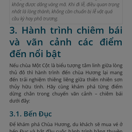
không được dâng vàng mã. Khi đi lễ, điều quan trọng
nhất là lòng thành, không cần chuẩn bị lễ vật quá
cầu kỳ hay phô trương.
3. Hành trình chiêm bái
và vãn cảnh các điểm
đến nổi bật
Nếu chùa Một Cột là biểu
tượng tâm linh giữa lòng
thủ đô thì hành trình đến chùa Hương lại mang
đến trải nghiệm thiêng liêng giữa thiên nhiên sơn
thủy hữu tình. Hãy cùng khám phá từng điểm
dừng chân trong chuyến vãn cảnh – chiêm bái
dưới đây:
3.1. Bến Đục
Để khám phá Chùa Hương, du khách sẽ mua vé ở
bến Đục và bắt đầu cuộc hành trình bằng thuyền