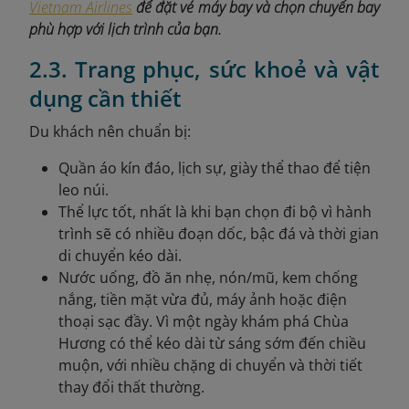
Vietnam Airlines
để đặt vé máy bay và chọn chuyến bay
phù hợp với lịch trình của bạn.
2.3. Trang phục, sức khoẻ và vật
dụng cần thiết
Du khách nên chuẩn bị:
Quần áo kín đáo, lịch sự, giày thể thao để tiện
leo núi.
Thể lực tốt, nhất là khi bạn chọn đi bộ vì hành
trình sẽ có nhiều đoạn dốc, bậc đá và thời gian
di chuyển kéo dài.
Nước uống, đồ ăn nhẹ, nón/mũ, kem chống
nắng, tiền mặt vừa đủ, máy ảnh hoặc điện
thoại sạc đầy. Vì một ngày khám phá Chùa
Hương có thể kéo dài từ sáng sớm đến chiều
muộn, với nhiều chặng di chuyển và thời tiết
thay đổi thất thường.