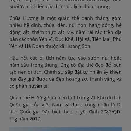
Suối Yến để đến các điểm du lịch chùa Hương.
Chùa Hương là một quần thể danh thắng, gồm
nhiều hệ đình, chùa, đền, núi non, hang động, hệ
động vật, thảm thực vật, v.v. nằm rải rác trên địa
bàn các thôn Yến Vĩ, Đục Khê, Hội Xá, Tiên Mai, Phú
Yên và Hà Đoạn thuộc xã Hương Sơn.
Hầu hết các di tích nằm tựa vào sườn núi hoặc
nằm sâu trong thung lũng có địa thế đẹp để kiến
tạo nên di tích. Chính sự sắp đặt tự nhiên ấy khiến
nơi đây giữ được vẻ đẹp hoang sơ, thanh vắng và
có phần huyền bí.
Quần thể Hương Sơn hiện là 1 trong 21 Khu du lịch
Quốc gia của Việt Nam và được công nhận là Di
tích Quốc gia Đặc biệt theo quyết định 2082/QĐ-
TTg năm 2017.