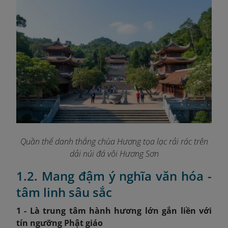
Quần thể danh thắng chùa Hương tọa lạc rải rác trên
dải núi đá vôi Hương Sơn
1.2. Mang đậm ý nghĩa văn hóa -
tâm linh sâu sắc
1 - Là trung tâm hành hương lớn gắn liền với
tín ngưỡng Phật giáo