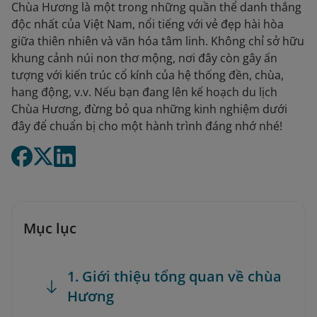
Chùa Hương là một trong những quần thể danh thắng
độc nhất của Việt Nam, nổi tiếng với vẻ đẹp hài hòa
giữa thiên nhiên và văn hóa tâm linh. Không chỉ sở hữu
khung cảnh núi non thơ mộng, nơi đây còn gây ấn
tượng với kiến trúc cổ kính của hệ thống đền, chùa,
hang động, v.v. Nếu bạn đang lên kế hoạch du lịch
Chùa Hương, đừng bỏ qua những kinh nghiệm dưới
đây để chuẩn bị cho một hành trình đáng nhớ nhé!
Mục lục
1. Giới thiệu tổng quan về chùa
Hương