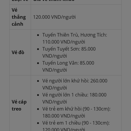
Vé
thắng
120.000 VND/người
cảnh
Tuyến Thiên Trù, Hương Tích:
110.000 VND/người
Tuyến Tuyết Sơn: 85.000
Vé đò
VND/người
Tuyến Long Vân: 85.000
VND/người
Vé người lớn khứ hồi: 260.000
VND/người
Vé người lớn 1 chiều: 180.000
Vé cáp
VND/người
treo
Vé trẻ em khứ hồi (90 - 130cm):
180.000 VND/người
Vé trẻ em 1 chiều (90 - 130cm):
120.000 VND/người