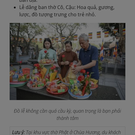
bản địa.
Lễ dâng ban thờ Cô, Cậu: Hoa quả, gương,
lược, đồ tượng trưng cho trẻ nhỏ.
Đồ lễ không cần quá cầu kỳ, quan trọng là bạn phải
thành tâm
Lưu ý:
Tại khu vực thờ Phật ở Chùa Hương, du khách