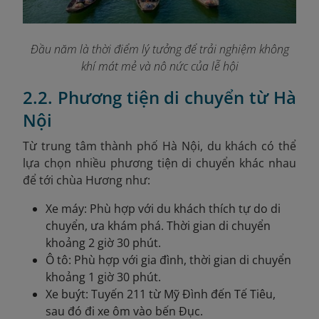
Đầu năm là thời điểm lý tưởng để trải nghiệm không
khí mát mẻ và nô nức của lễ hội
2.2. Phương tiện di chuyển từ Hà
Nội
Từ trung tâm thành phố Hà Nội, du khách có thể
lựa chọn nhiều phương tiện di chuyển khác nhau
để tới chùa Hương như:
Xe máy: Phù hợp với du khách thích tự do di
chuyển, ưa khám phá. Thời gian di chuyển
khoảng 2 giờ 30 phút.
Ô tô: Phù hợp với gia đình, thời gian di chuyển
khoảng 1 giờ 30 phút.
Xe buýt: Tuyến 211 từ Mỹ Đình đến Tế Tiêu,
sau đó đi xe ôm vào bến Đục.