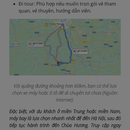
Đi tour: Phù hợp nếu muốn trọn gói vé tham
quan, vé thuyền, hướng dẫn viên.
Với quãng đường khoảng hơn 60km, bạn có thể lựa
chọn xe máy hoặc ô tô để di chuyển tơi chùa (Nguồn:
Internet).
Đặc biệt, với du khách ở miền Trung hoặc miền Nam,
máy bay là lựa chọn nhanh nhất để đến Hà Nội, sau đó
tiếp tục hành trình đến Chùa Hương. Truy cập ngay