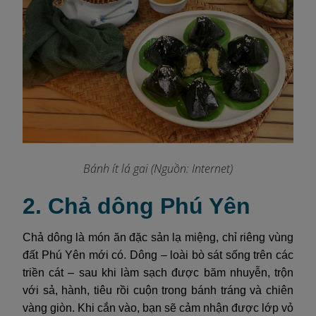
Bánh ít lá gai
(Nguồn: Internet)
2. Chả dông Phú Yên
Chả dông là món ăn đặc sản lạ miệng, chỉ riêng vùng
đất Phú Yên mới có. Dông – loài bò sát sống trên các
triền cát – sau khi làm sạch được băm nhuyễn, trộn
với sả, hành, tiêu rồi cuộn trong bánh tráng và chiên
vàng giòn. Khi cắn vào, bạn sẽ cảm nhận được lớp vỏ