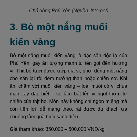
Chả dông Phú Yên
(Nguồn: Internet)
3. Bò một nắng muối
kiến vàng
Bò một nắng muối kiến vàng là đặc sản độc lạ của
Phú Yên, gây ấn tượng mạnh từ tên gọi đến hương
vị. Thịt bò tươi được ướp gia vị, phơi đúng một nắng
cho săn lại rồi đem nướng than hoặc chiên sơ. Khi
ăn, chấm với muối kiến vàng – loại muối có vị chua
mặn cay đặc biệt – sẽ làm bật lên vị ngọt thơm tự
nhiên của thịt bò. Món này không chỉ ngon miệng mà
còn tiện lợi, dễ mang theo, rất được du khách ưa
chuộng làm quà biếu sành điệu.
Giá tham khảo
: 350.000 – 500.000 VND/kg