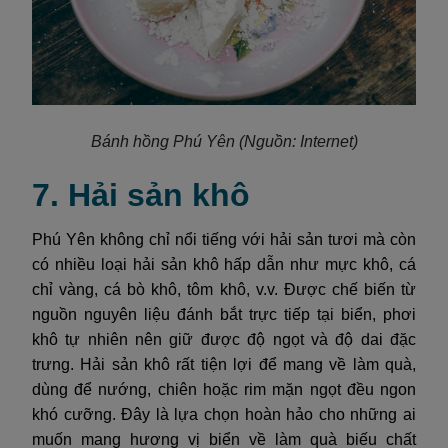
Bánh hồng Phú Yên
(Nguồn: Internet)
7. Hải sản khô
Phú Yên không chỉ nổi tiếng với hải sản tươi mà còn
có nhiều loại hải sản khô hấp dẫn như mực khô, cá
chỉ vàng, cá bò khô, tôm khô, v.v. Được chế biến từ
nguồn nguyên liệu đánh bắt trực tiếp tại biển, phơi
khô tự nhiên nên giữ được độ ngọt và độ dai đặc
trưng. Hải sản khô rất tiện lợi để mang về làm quà,
dùng để nướng, chiên hoặc rim mặn ngọt đều ngon
khó cưỡng. Đây là lựa chọn hoàn hảo cho những ai
muốn mang hương vị biển về làm quà biếu chất