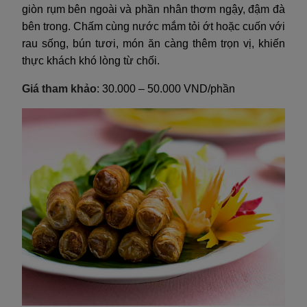
giòn rụm bên ngoài và phần nhân thơm ngậy, đậm đà
bên trong. Chấm cùng nước mắm tỏi ớt hoặc cuốn với
rau sống, bún tươi, món ăn càng thêm trọn vị, khiến
thực khách khó lòng từ chối.
Giá tham khảo
: 30.000 – 50.000 VND/phần