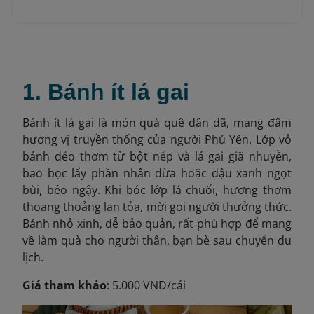
1. Bánh ít lá gai
Bánh ít lá gai là món quà quê dân dã, mang đậm
hương vị truyền thống của người Phú Yên. Lớp vỏ
bánh dẻo thơm từ bột nếp và lá gai giã nhuyễn,
bao bọc lấy phần nhân dừa hoặc đậu xanh ngọt
bùi, béo ngậy. Khi bóc lớp lá chuối, hương thơm
thoang thoảng lan tỏa, mời gọi người thưởng thức.
Bánh nhỏ xinh, dễ bảo quản, rất phù hợp để mang
về làm quà cho người thân, bạn bè sau chuyến du
lịch.
Giá tham khảo
: 5.000 VND/cái