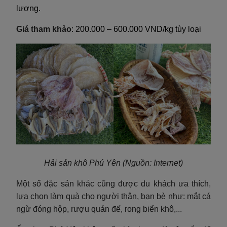
lượng.
Giá tham khảo
: 200.000 – 600.000 VND/kg tùy loại
Hải sản khô Phú Yên
(Nguồn: Internet)
Một số đặc sản khác cũng được du khách ưa thích,
lựa chọn làm quà cho người thân, bạn bè như: mắt cá
ngừ đóng hộp, rượu quán đế, rong biển khô,...