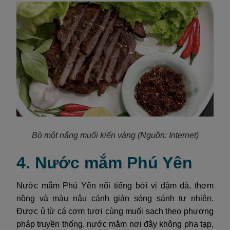
Bò một nắng muối kiến vàng
(Nguồn: Internet)
4. Nước mắm Phú Yên
Nước mắm Phú Yên nổi tiếng bởi vị đậm đà, thơm
nồng và màu nâu cánh gián sóng sánh tự nhiên.
Được ủ từ cá cơm tươi cùng muối sạch theo phương
pháp truyền thống, nước mắm nơi đây không pha tạp,