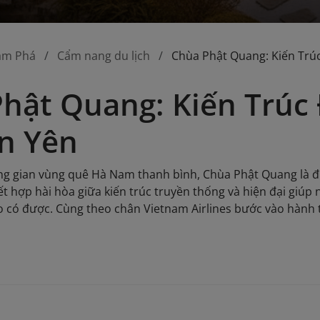
ám Phá
Cẩm nang du lịch
Chùa Phật Quang: Kiến Trú
hật Quang: Kiến Trúc
n Yên
ng gian vùng quê Hà Nam thanh bình, Chùa Phật Quang là 
t hợp hài hòa giữa kiến trúc truyền thống và hiện đại giúp 
o có được. Cùng theo chân Vietnam Airlines bước vào hành 