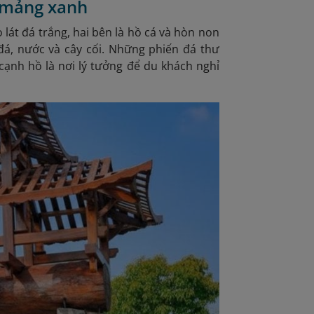
p mảng xanh
lát đá trắng, hai bên là hồ cá và hòn non
á, nước và cây cối. Những phiến đá thư
 cạnh hồ là nơi lý tưởng để du khách nghỉ