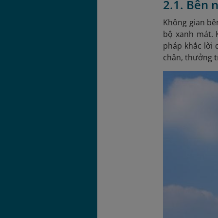
2.1. Bên 
Không gian bên
bộ xanh mát. 
pháp khắc lời 
chân, thưởng t