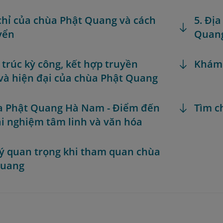
 chỉ của chùa Phật Quang và cách
5. Đị
yển
Quan
n trúc kỳ công, kết hợp truyền
Khám
và hiện đại của chùa Phật Quang
a Phật Quang Hà Nam - Điểm đến
Tìm c
ải nghiệm tâm linh và văn hóa
 ý quan trọng khi tham quan chùa
Quang