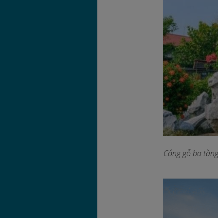
Cổng gỗ ba tầng