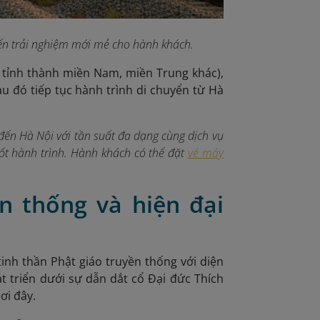
ến trải nghiệm mới mẻ cho hành khách.
 tỉnh thành miền Nam, miền Trung khác),
u đó tiếp tục hành trình di chuyển từ Hà
đến Hà Nội với tần suất đa dạng cùng dịch vụ
uốt hành trình. Hành khách có thể đặt
vé máy
ền thống và hiện đại
inh thần Phật giáo truyền thống với diện
t triển dưới sự dẫn dắt cổ Đại đức Thích
ơi đây.