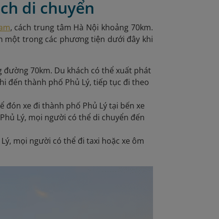
ách di chuyển
Nam
, cách trung tâm Hà Nội khoảng 70km.
ọn một trong các phương tiện dưới đây khi
ng đường 70km. Du khách có thể xuất phát
i đến thành phố Phủ Lý, tiếp tục đi theo
ể đón xe đi thành phố Phủ Lý tại bến xe
Phủ Lý, mọi người có thể di chuyển đến
 Lý, mọi người có thể đi taxi hoặc xe ôm