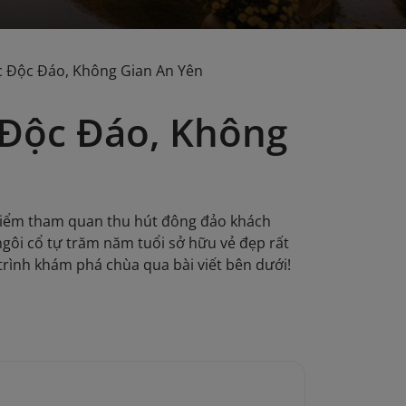
c Độc Đáo, Không Gian An Yên
 Độc Đáo, Không
điểm tham quan thu hút đông đảo khách
ngôi cổ tự trăm năm tuổi sở hữu vẻ đẹp rất
trình khám phá chùa qua bài viết bên dưới!