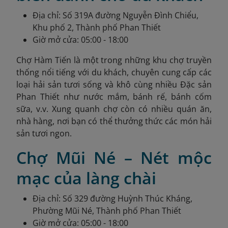
Địa chỉ: Số 319A đường Nguyễn Đình Chiểu,
Khu phố 2, Thành phố Phan Thiết
Giờ mở cửa: 05:00 - 18:00
Chợ Hàm Tiến là một trong những khu chợ truyền
thống nổi tiếng với du khách, chuyên cung cấp các
loại hải sản tươi sống và khô cùng nhiều Đặc sản
Phan Thiết như nước mắm, bánh rế, bánh cốm
sữa, v.v. Xung quanh chợ còn có nhiều quán ăn,
nhà hàng, nơi bạn có thể thưởng thức các món hải
sản tươi ngon.
Chợ Mũi Né – Nét mộc
mạc của làng chài
Địa chỉ: Số 329 đường Huỳnh Thúc Kháng,
Phường Mũi Né, Thành phố Phan Thiết
Giờ mở cửa: 05:00 - 18:00