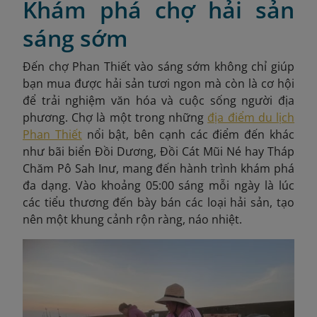
Khám phá chợ hải sản
sáng sớm
Đến chợ Phan Thiết vào sáng sớm không chỉ giúp
bạn mua được hải sản tươi ngon mà còn là cơ hội
để trải nghiệm văn hóa và cuộc sống người địa
phương. Chợ là một trong những
địa điểm du lịch
Phan Thiết
nổi bật, bên cạnh các điểm đến khác
như bãi biển Đồi Dương, Đồi Cát Mũi Né hay Tháp
Chăm Pô Sah Inư, mang đến hành trình khám phá
đa dạng. Vào khoảng 05:00 sáng mỗi ngày là lúc
các tiểu thương đến bày bán các loại hải sản, tạo
nên một khung cảnh rộn ràng, náo nhiệt.