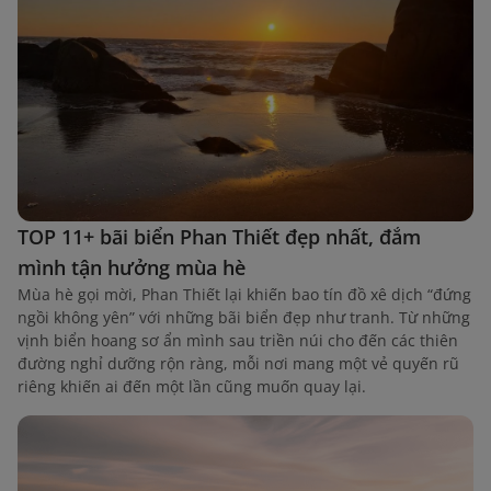
TOP 11+ bãi biển Phan Thiết đẹp nhất, đắm
mình tận hưởng mùa hè
Mùa hè gọi mời, Phan Thiết lại khiến bao tín đồ xê dịch “đứng
ngồi không yên” với những bãi biển đẹp như tranh. Từ những
vịnh biển hoang sơ ẩn mình sau triền núi cho đến các thiên
đường nghỉ dưỡng rộn ràng, mỗi nơi mang một vẻ quyến rũ
riêng khiến ai đến một lần cũng muốn quay lại.