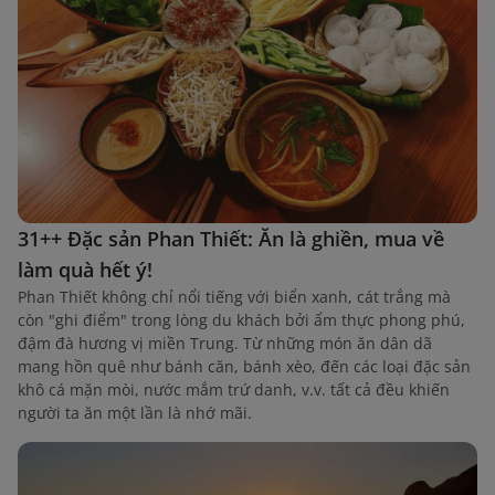
31++ Đặc sản Phan Thiết: Ăn là ghiền, mua về
làm quà hết ý!
Phan Thiết không chỉ nổi tiếng với biển xanh, cát trắng mà
còn "ghi điểm" trong lòng du khách bởi ẩm thực phong phú,
đậm đà hương vị miền Trung. Từ những món ăn dân dã
mang hồn quê như bánh căn, bánh xèo, đến các loại đặc sản
khô cá mặn mòi, nước mắm trứ danh, v.v. tất cả đều khiến
người ta ăn một lần là nhớ mãi.