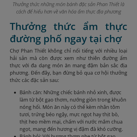
Thưởng thức những món bánh đặc sản Phan Thiết là
cách để hiểu hơn về văn hóa ẩm thực địa phương
Thưởng thức ẩm thực
đường phố ngay tại chợ
Chợ Phan Thiết không chỉ nổi tiếng với nhiều loại
hải sản mà còn được xem như thiên đường ẩm
thực với đa dạng món ăn mang đậm bản sắc địa
phương. Đến đây, bạn đừng bỏ qua cơ hội thưởng
thức các đặc sản sau:
Bánh căn: Những chiếc bánh nhỏ xinh, được
làm từ bột gạo thơm, nướng giòn trong khuôn
nóng hổi. Món ăn này có thể kèm nhân tôm
tươi, trứng béo ngậy, mực ngọt hay thịt bò,
thịt heo mềm mại, chấm với nước mắm chua
ngọt, mang đến hương vị đậm đà khó cưỡng.
Bánh hỏi: Với hương thơm nhẹ từ bột gạo,