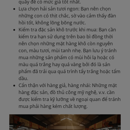
quầy để có mức giá tốt nhất.
Lựa chọn hải sản tươi ngon: Bạn nên chọn
những con có thịt chắc, sờ vào cảm thấy đàn
hồi tốt, không lõng bõng nước.
Kiểm tra đặc sản khô trước khi mua: Bạn cần
kiểm tra hạn sử dụng trên bao bì đồng thời
nên chọn những mặt hàng khô còn nguyên
con, màu tươi, mùi tanh nhẹ. Bạn lưu ý tránh
mua những sản phẩm có mùi hôi lạ hoặc có
màu quá trắng hay quá vàng bởi đó là sản
phẩm đã trải qua quá trình tẩy trắng hoặc tẩm
dầu.
Cẩn thận với hàng giả, hàng nhái: Những mặt
hàng đặc sản, đồ thủ công mỹ nghệ, v.v. cần
được kiểm tra kỹ lưỡng về ngoại quan để tránh
mua phải hàng kém chất lượng.