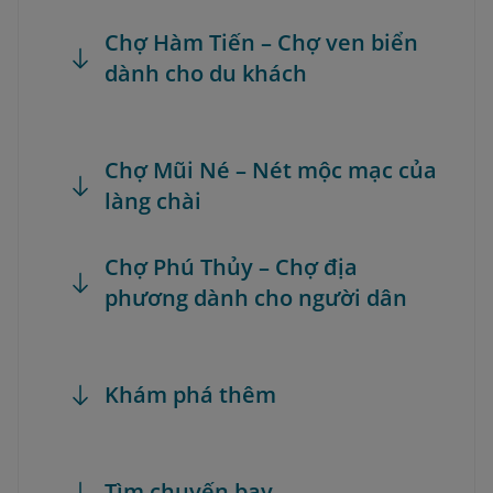
Chợ Hàm Tiến – Chợ ven biển
dành cho du khách
Chợ Mũi Né – Nét mộc mạc của
làng chài
Chợ Phú Thủy – Chợ địa
phương dành cho người dân
Khám phá thêm
Tìm chuyến bay