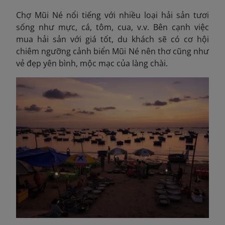
Chợ Mũi Né nổi tiếng với nhiều loại hải sản tươi
sống như mực, cá, tôm, cua, v.v. Bên cạnh việc
mua hải sản với giá tốt, du khách sẽ có cơ hội
chiêm ngưỡng cảnh biển Mũi Né nên thơ cũng như
vẻ đẹp yên bình, mộc mạc của làng chài.