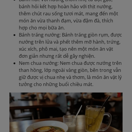
bánh hỏi kết hợp hoàn hảo với thịt nướng,
thêm chút rau sống tươi mát, mang đến một
món ăn vừa thanh đạm, vừa đậm đà, thích
hợp cho mọi bữa ăn.
Bánh tráng nướng: Bánh tráng giòn rụm, được
nướng trên lửa và phết thêm mỡ hành, trứng,
xúc xích, phô mai, tạo nên một món ăn vặt
đơn giản nhưng rất dễ gây nghiện.
Nem chua nướng: Nem chua được nướng trên
than hồng, lớp ngoài vàng giòn, bên trong vẫn
giữ được vị chua nhẹ và thơm, là món ăn vặt lý
tưởng cho những buổi chiều mát.