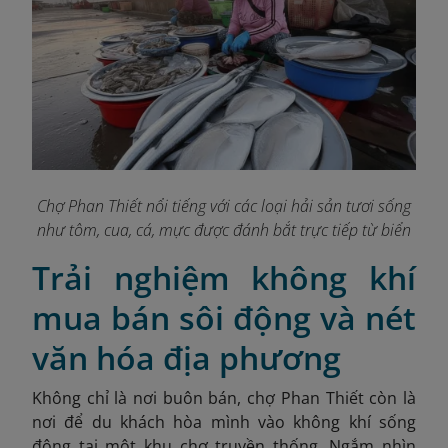
Chợ Phan Thiết nổi tiếng với các loại hải sản tươi sống
như tôm, cua, cá, mực được đánh bắt trực tiếp từ biển
Trải nghiệm không khí
mua bán sôi động và nét
văn hóa địa phương
Không chỉ là nơi buôn bán, chợ Phan Thiết còn là
nơi để du khách hòa mình vào không khí sống
động tại một khu chợ truyền thống. Ngắm nhìn