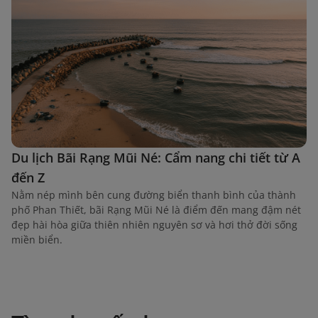
Du lịch Bãi Rạng Mũi Né: Cẩm nang chi tiết từ A
đến Z
Nằm nép mình bên cung đường biển thanh bình của thành
phố Phan Thiết, bãi Rạng Mũi Né là điểm đến mang đậm nét
đẹp hài hòa giữa thiên nhiên nguyên sơ và hơi thở đời sống
miền biển.