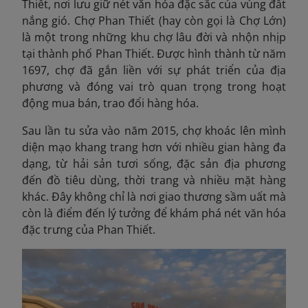
Thiết, nơi lưu giữ nét văn hóa đặc sắc của vùng đất
nắng gió. Chợ Phan Thiết (hay còn gọi là Chợ Lớn)
là một trong những khu chợ lâu đời và nhộn nhịp
tại thành phố Phan Thiết. Được hình thành từ năm
1697, chợ đã gắn liền với sự phát triển của địa
phương và đóng vai trò quan trọng trong hoạt
động mua bán, trao đổi hàng hóa.
Sau lần tu sửa vào năm 2015, chợ khoác lên mình
diện mạo khang trang hơn với nhiều gian hàng đa
dạng, từ hải sản tươi sống, đặc sản địa phương
đến đồ tiêu dùng, thời trang và nhiều mặt hàng
khác. Đây không chỉ là nơi giao thương sầm uất mà
còn là điểm đến lý tưởng để khám phá nét văn hóa
đặc trưng của Phan Thiết.