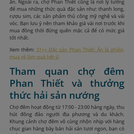
ăn. Ngoài ra, chợ Phan Thiết cũng là nơi lý tưởng
để mua những thức quà đặc sản như: thanh long,
rượu sim, các sản phẩm thủ công mỹ nghệ và vải
vóc. Bạn lưu ý nên tham khảo giá vài nơi trước khi
mua đồng thời đừng quên mặc cả để có mức giá
tốt nhất.
Xem thêm:
31++ Đặc sản Phan Thiết: Ăn là ghiền,
mua về làm quà hết ý!
Tham quan chợ đêm
Phan Thiết và thưởng
thức hải sản nướng
Chợ đêm hoạt động từ 17:00 - 23:00 hàng ngày, thu
hút đông đảo người địa phương và du khách.
Khung cảnh chợ đêm vô cùng nhộn nhịp với hàng
chục gian hàng bày bán hải sản tươi ngon, bạn có