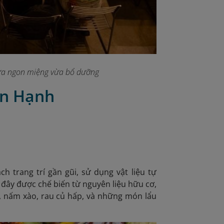
 vừa ngon miệng vừa bổ dưỡng
ạn Hạnh
 trang trí gần gũi, sử dụng vật liệu tự
 đây được chế biến từ nguyên liệu hữu cơ,
 nấm xào, rau củ hấp, và những món lẩu