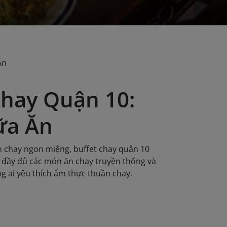
Ăn
hay Quận 10:
ữa Ăn
 chay ngon miệng, buffet chay quận 10
ú, đầy đủ các món ăn chay truyền thống và
g ai yêu thích ẩm thực thuần chay.