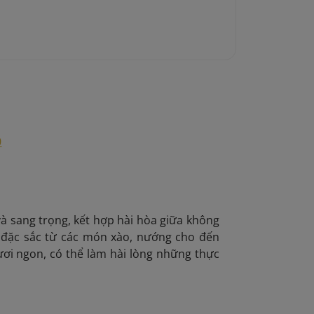
0
à sang trọng, kết hợp hài hòa giữa không
 đặc sắc từ các món xào, nướng cho đến
ươi ngon, có thể làm hài lòng những thực