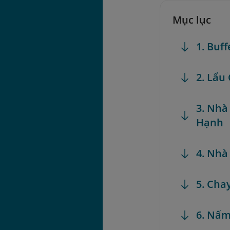
Mục lục
1. Buf
2. Lẩu
3. Nhà
Hạnh
4. Nhà
5. Cha
6. Nấm