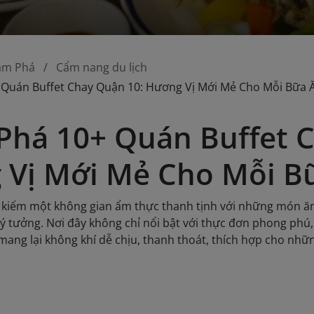
ám Phá
Cẩm nang du lịch
Quán Buffet Chay Quận 10: Hương Vị Mới Mẻ Cho Mỗi Bữa 
há 10+ Quán Buffet C
 Vị Mới Mẻ Cho Mỗi B
 kiếm một không gian ẩm thực thanh tịnh với những món ăn
 lý tưởng. Nơi đây không chỉ nổi bật với thực đơn phong ph
mang lại không khí dễ chịu, thanh thoát, thích hợp cho nhữn