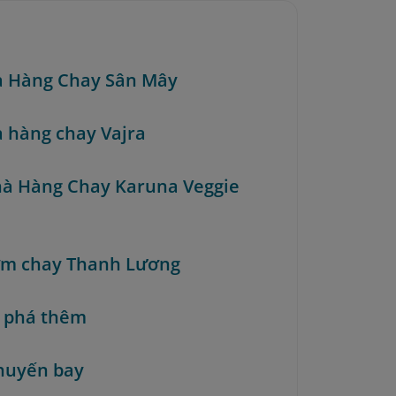
à Hàng Chay Sân Mây
à hàng chay Vajra
hà Hàng Chay Karuna Veggie
ơm chay Thanh Lương
 phá thêm
huyến bay