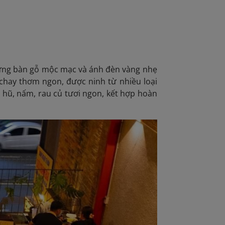
ững bàn gỗ mộc mạc và ánh đèn vàng nhẹ
 chay thơm ngon, được ninh từ nhiều loại
 hũ, nấm, rau củ tươi ngon, kết hợp hoàn