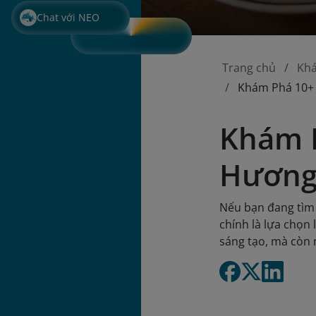
Chat với NEO
Trang chủ
Kh
Khám Phá 10+ 
Khám P
Hương
Nếu bạn đang tìm
chính là lựa chọn
sáng tạo, mà còn 