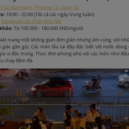
5 Sư Vạn Hạnh, Phường 12, Quận 10
ửa:
10:00 - 22:00 (Tất cả các ngày trong tuần)
:
Facebook Lẩu Chay Nhà Nát
 khảo:
Từ 100.000 - 180.000 VND/người
Nát mang một không gian đơn giản nhưng ấm cúng, với nh
giác gần gũi. Các món lẩu tại đây đặc biệt với nước dùng
 gia vị đặc trưng. Thực đơn phong phú với các món như đậu
ẩu chay đậm đà.