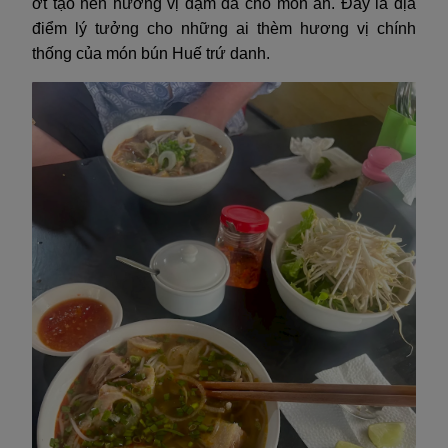
ớt tạo nên hương vị đậm đà cho món ăn. Đây là địa
điểm lý tưởng cho những ai thèm hương vị chính
thống của món bún Huế trứ danh.