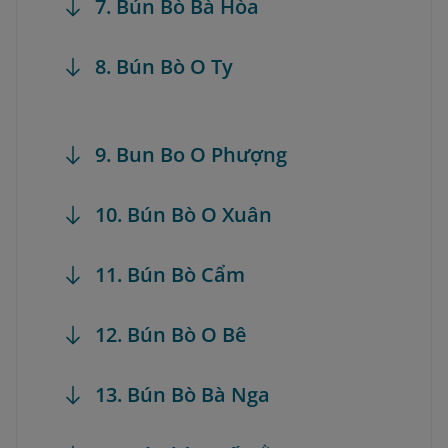
7. Bún Bò Bà Hòa
8. Bún Bò O Ty
9. Bun Bo O Phượng
10. Bún Bò O Xuân
11. Bún Bò Cẩm
12. Bún Bò O Bê
13. Bún Bò Bà Nga