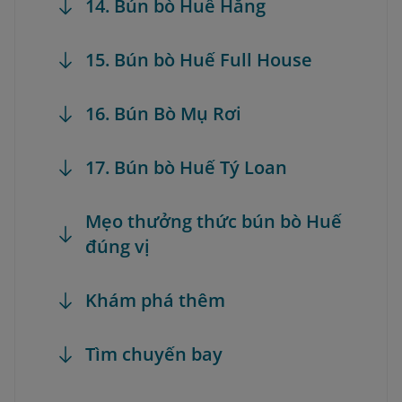
14. Bún bò Huế Hằng
15. Bún bò Huế Full House
16. Bún Bò Mụ Rơi
17. Bún bò Huế Tý Loan
Mẹo thưởng thức bún bò Huế
đúng vị
Khám phá thêm
Tìm chuyến bay