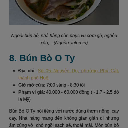
Ngoài bún bò, nhà hàng còn phục vụ cơm gà, nghêu
xào,... (Nguồn: Internet)
8. Bún Bò O Ty
Địa chỉ
:
Số 05 Nguyễn Du, phường Phú Cát,
thành phố Huế.
Giờ mở cửa
: 7:00 sáng - 8:30 tối
Phạm vi giá
: 40.000 - 60.000 đồng (~ 1,7 - 2,5 đô
la Mỹ)
Bún Bò O Ty nổi tiếng với nước dùng thơm nồng, cay
cay. Nhà hàng mang đến không gian giản dị nhưng
ấm cúng với chỗ ngồi sạch sẽ, thoải mái. Món bún bò