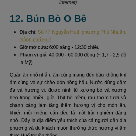
Internet)
12. Bún Bò O Bê
Địa chỉ
:
Số 77 Nguyễn Huệ, phường Phú Nhuận,
thành phố Huế
Giờ mở cửa
: 6:00 sáng - 12:30 chiều
Phạm vi giá
: 40.000 - 60.000 đồng (~ 1,7 - 2,5 đô
la Mỹ)
Quán ăn nhỏ nhắn, ấm cúng mang đến bầu không khí
ấm cúng và sự chào đón nồng hậu. Nước dùng đậm
đà và hương vị, được ninh từ xương bò và xương
heo trong nhiều giờ. Thịt bò mềm, rau thơm tươi và
chanh càng làm tăng thêm hương vị cho món ăn,
khiến mỗi miếng cắn đều là một trải nghiệm đáng
nhớ. Đây là địa điểm yêu thích của cả người dân địa
phương và du khách muốn thưởng thức hương vị ẩm
thực Huế truyền thống.