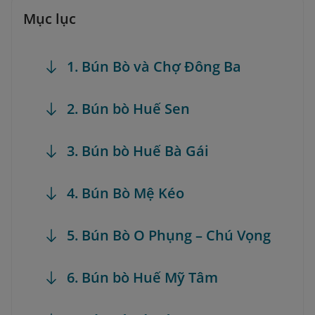
Mục lục
1. Bún Bò và Chợ Đông Ba
2. Bún bò Huế Sen
3. Bún bò Huế Bà Gái
4. Bún Bò Mệ Kéo
5. Bún Bò O Phụng – Chú Vọng
6. Bún bò Huế Mỹ Tâm