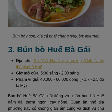
Bún bò ngon, giá cả phải chăng (Nguồn: Internet)
3. Bún bò Huế Bà Gái
Địa chỉ
:
Số 11A Hà Nội, phường Vĩnh Ninh,
thành phố Huế
Giờ mở cửa
: 5:00 sáng - 2:00 sáng
Phạm vi giá
: 40.000 - 60.000 đồng (~ 1,7 - 2,5 đô
la Mỹ)
Bún bò Huế Bà Gái nổi tiếng với món bún bò Huế
đậm đà, thơm ngon, cay nồng. Quán ăn nhỏ địa
phương này có không gian ấm cúng và dịch vụ chu