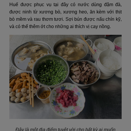
Huế được phục vụ tại đây có nước dùng đậm đà,
được ninh từ xương bò, xương heo, ăn kèm với thịt
bò mềm và rau thơm tươi. Sợi bún được nấu chín kỹ,
và có thể thêm ớt cho những ai thích vị cay nồng.
Đây là một địa điểm tuyệt vời cho bất kỳ ai muốn