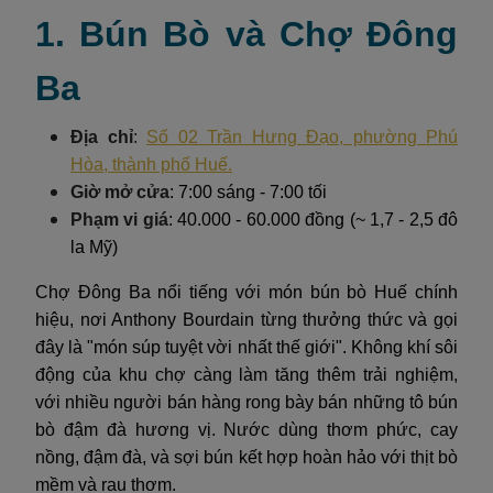
1. Bún Bò và Chợ Đông
Ba
Địa chỉ
:
Số 02 Trần Hưng Đạo, phường Phú
Hòa, thành phố Huế.
Giờ mở cửa
: 7:00 sáng - 7:00 tối
Phạm vi giá
: 40.000 - 60.000 đồng (~ 1,7 - 2,5 đô
la Mỹ)
Chợ Đông Ba nổi tiếng với món bún bò Huế chính
hiệu, nơi Anthony Bourdain từng thưởng thức và gọi
đây là "món súp tuyệt vời nhất thế giới". Không khí sôi
động của khu chợ càng làm tăng thêm trải nghiệm,
với nhiều người bán hàng rong bày bán những tô bún
bò đậm đà hương vị. Nước dùng thơm phức, cay
nồng, đậm đà, và sợi bún kết hợp hoàn hảo với thịt bò
mềm và rau thơm.