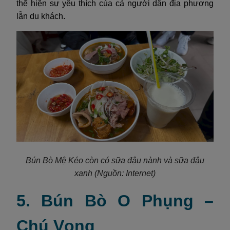
thể hiện sự yêu thích của cả người dân địa phương
lẫn du khách.
Bún Bò Mệ Kéo còn có sữa đậu nành và sữa đậu
xanh (Nguồn: Internet)
5. Bún Bò O Phụng –
Chú Vọng