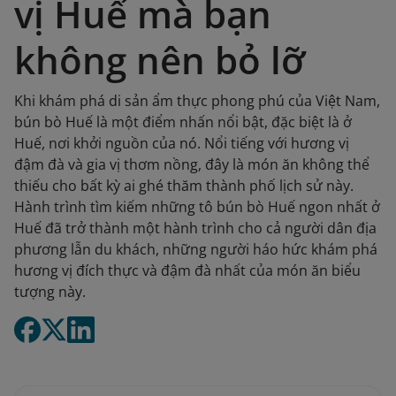
vị Huế mà bạn
không nên bỏ lỡ
Khi khám phá di sản ẩm thực phong phú của Việt Nam,
bún bò Huế là một điểm nhấn nổi bật, đặc biệt là ở
Huế, nơi khởi nguồn của nó. Nổi tiếng với hương vị
đậm đà và gia vị thơm nồng, đây là món ăn không thể
thiếu cho bất kỳ ai ghé thăm thành phố lịch sử này.
Hành trình tìm kiếm những tô bún bò Huế ngon nhất ở
Huế đã trở thành một hành trình cho cả người dân địa
phương lẫn du khách, những người háo hức khám phá
hương vị đích thực và đậm đà nhất của món ăn biểu
tượng này.