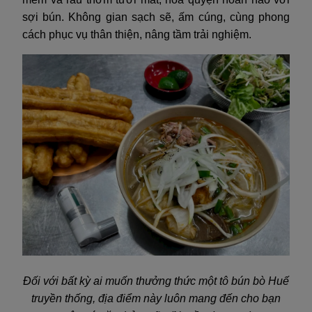
sợi bún. Không gian sạch sẽ, ấm cúng, cùng phong
cách phục vụ thân thiện, nâng tầm trải nghiệm.
Đối với bất kỳ ai muốn thưởng thức một tô bún bò Huế
truyền thống, địa điểm này luôn mang đến cho bạn