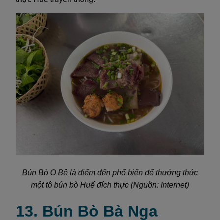
Bún Bò O Bê là điểm đến phổ biến để thưởng thức
một tô bún bò Huế đích thực (Nguồn: Internet)
13. Bún Bò Bà Nga