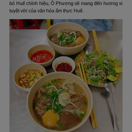
bò Huế chính hiệu, Ô Phượng sẽ mang đến hương vị
tuyệt vời của văn hóa ẩm thực Huế.