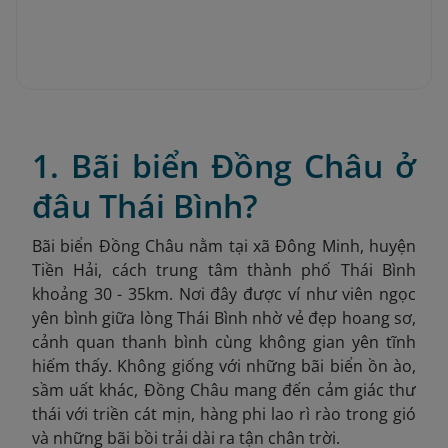
1. Bãi biển Đồng Châu ở
đâu Thái Bình?
Bãi biển Đồng Châu nằm tại xã Đông Minh, huyện
Tiền Hải, cách trung tâm thành phố Thái Bình
khoảng 30 - 35km. Nơi đây được ví như viên ngọc
yên bình giữa lòng Thái Bình nhờ vẻ đẹp hoang sơ,
cảnh quan thanh bình cùng không gian yên tĩnh
hiếm thấy. Không giống với những bãi biển ồn ào,
sầm uất khác, Đồng Châu mang đến cảm giác thư
thái với triền cát mịn, hàng phi lao rì rào trong gió
và những bãi bồi trải dài ra tận chân trời.