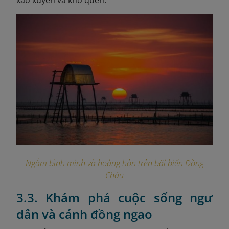
Ngắm bình minh và hoàng hôn trên bãi biển Đồng
Châu
3.3. Khám phá cuộc sống ngư
dân và cánh đồng ngao