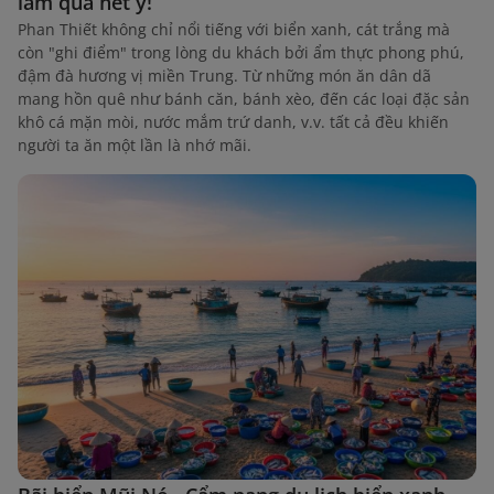
làm quà hết ý!
Phan Thiết không chỉ nổi tiếng với biển xanh, cát trắng mà
còn "ghi điểm" trong lòng du khách bởi ẩm thực phong phú,
đậm đà hương vị miền Trung. Từ những món ăn dân dã
mang hồn quê như bánh căn, bánh xèo, đến các loại đặc sản
khô cá mặn mòi, nước mắm trứ danh, v.v. tất cả đều khiến
người ta ăn một lần là nhớ mãi.