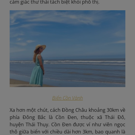
cảm giác thư thái tách biệt khỏi phố thị.
Biển Cồn Vành
Xa hơn một chút, cách Đồng Châu khoảng 30km về
phía Đông Bắc là Cồn Đen, thuộc xã Thái Đô,
huyện Thái Thụy. Cồn Đen được ví như viên ngọc
thô giữa biển với chiều dài hơn 3km, bao quanh là