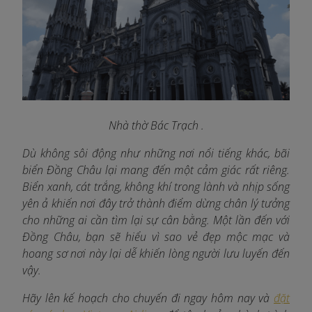
Nhà thờ Bác Trạch .
Dù không sôi động như những nơi nổi tiếng khác, bãi
biển Đồng Châu lại mang đến một cảm giác rất riêng.
Biển xanh, cát trắng, không khí trong lành và nhịp sống
yên ả khiến nơi đây trở thành điểm dừng chân lý tưởng
cho những ai cần tìm lại sự cân bằng. Một lần đến với
Đồng Châu, bạn sẽ hiểu vì sao vẻ đẹp mộc mạc và
hoang sơ nơi này lại dễ khiến lòng người lưu luyến đến
vậy.
Hãy lên kế hoạch cho chuyến đi ngay hôm nay và
đặt