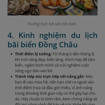
Thưởng thức hải sản trên biển .
4. Kinh nghiệm du lịch
bãi biển Đồng Châu
Thời điểm lý tưởng:
Từ tháng 6 đến tháng 8,
khi trời nắng đẹp, biển lặng, thích hợp để tắm
biển, ngắm bình minh và trải nghiệm cuộc
sống ngư dân ven bờ.
Tránh tiếp xúc trực tiếp với nắng gắt:
Nếu
bạn đi vào mùa hè, nên hạn chế ra ngoài vào
thời điểm trưa và đầu giờ chiều, vì ánh nắng
trong khoảng thời gian này có thể gây hại cho
da. Hãy chuẩn bị kính râm, kem chống nắng và
đội mũ rộng vành để bảo vệ sức khỏe khi dạo