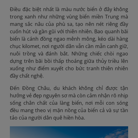
Điều đặc biệt nhất là màu nước biển ở đây không
trong xanh như những vùng biển miền Trung mà
mang sắc nâu của phù sa, tạo nên nét riêng đầy
cuốn hút và gần gũi với thiên nhiên. Bao quanh bãi
biển là cánh đồng ngao mênh mông, kéo dài hàng
chục kilomet, nơi người dân vẫn cần mẫn canh giữ,
nuôi trồng và đánh bắt. Những chiếc chòi ngao
dựng trên bãi bồi thấp thoáng giữa thủy triều lên
xuống như điểm xuyết cho bức tranh thiên nhiên
đầy chất nghệ.
Đến Đồng Châu, du khách không chỉ được tận
hưởng vẻ đẹp nguyên sơ mà còn cảm nhận rõ nhịp
sống chân chất của làng biển, nơi mỗi con sóng
đều mang theo vị mặn nồng của biển cả và sự tần
tảo của người dân quê hiền hòa.