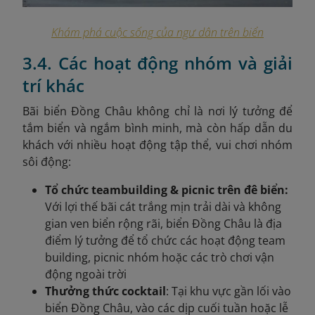
Khám phá cuộc sống của ngư dân trên biển
3.4. Các hoạt động nhóm và giải
trí khác
Bãi biển Đồng Châu không chỉ là nơi lý tưởng để
tắm biển và ngắm bình minh, mà còn hấp dẫn du
khách với nhiều hoạt động tập thể, vui chơi nhóm
sôi động:
Tổ chức teambuilding & picnic trên đê biển:
Với lợi thế bãi cát trắng mịn trải dài và không
gian ven biển rộng rãi, biển Đồng Châu là địa
điểm lý tưởng để tổ chức các hoạt động team
building, picnic nhóm hoặc các trò chơi vận
động ngoài trời
Thưởng thức cocktail
: Tại khu vực gần lối vào
biển Đồng Châu, vào các dịp cuối tuần hoặc lễ