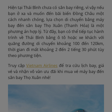
Hiện tại Thái Bình chưa có sân bay riêng, vì vậy nếu
bạn ở xa và muốn đến bãi biển Đồng Châu một
cách nhanh chóng, lựa chọn di chuyển bằng máy
bay đến sân bay Thọ Xuân (Thanh Hóa) là một
phương án hợp lý. Từ đây, bạn có thể tiếp tục hành
trình về Thái Bình bằng ô tô hoặc xe khách với
quãng đường di chuyển khoảng 100 đến 120km,
thời gian đi mất khoảng 2 đến 2 tiếng 30 phút tùy
theo phương tiện.
Truy cập
Vietnam Airlines
để tra cứu lịch bay, giá
vé và nhận vô vàn ưu đãi khi mua vé máy bay đến
sân bay Thọ Xuân nhé!