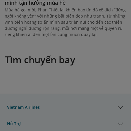
mình tận hưởng mùa hè
Mùa hè gọi mời, Phan Thiết lại khiến bao tín đồ xê dịch “đứng
ngồi không yên” với những bãi biển đẹp như tranh. Từ những
vịnh biển hoang sơ ẩn mình sau triền núi cho đến các thiên
đường nghỉ dưỡng rộn ràng, mỗi nơi mang một vẻ quyến rũ
riêng khiến ai đến một lần cũng muốn quay lại.
Tìm chuyến bay
Vietnam Airlines
Hỗ Trợ