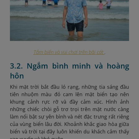
Tắm biển và vui chơi trên bãi cát
.
3.2. Ngắm bình minh và hoàng
hôn
Khi mặt trời bắt đầu ló rạng, những tia sáng đầu
tiên nhuộm màu đỏ cam lên mặt biển tạo nên
khung cảnh rực rỡ và đầy cảm xúc. Hình ảnh
những chiếc chòi gỗ trơ trọi trên mặt nước càng
làm nổi bật sự yên bình và nét đặc trưng rất riêng
của vùng biển lâu đời. Khoảnh khắc giao hòa giữa
biển và trời tại đây luôn khiến du khách cảm thấy
xao xuyến và khó quên.