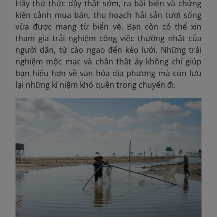
Hãy thử thức dậy thật sớm, ra bãi biển và chứng
kiến cảnh mua bán, thu hoạch hải sản tươi sống
vừa được mang từ biển về. Bạn còn có thể xin
tham gia trải nghiệm công việc thường nhật của
người dân, từ cào ngao đến kéo lưới. Những trải
nghiệm mộc mạc và chân thật ấy không chỉ giúp
bạn hiểu hơn về văn hóa địa phương mà còn lưu
lại những kỉ niệm khó quên trong chuyến đi.