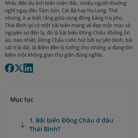
Nhắc đến du lịch biển miền Bắc, nhiều người thường
nghĩ ngay đến Sầm Sơn, Cát Bà hay Hạ Long. Thế
nhưng, ít ai biết rằng giữa vùng đồng bằng trù phú
Thái Bình lại có một bãi biển mang vẻ đẹp mộc mạc và
nguyên sơ đến lạ, đó là bãi biển Đồng Châu. Không ồn
ào, náo nhiệt, Đồng Châu cuốn hút bởi sự yên bình, bãi
cát trải dài, là điểm đến lý tưởng cho những ai đang tìm
kiếm một không gian thư giãn đúng nghĩa.
Mục lục
1. Bãi biển Đồng Châu ở đâu
Thái Bình?