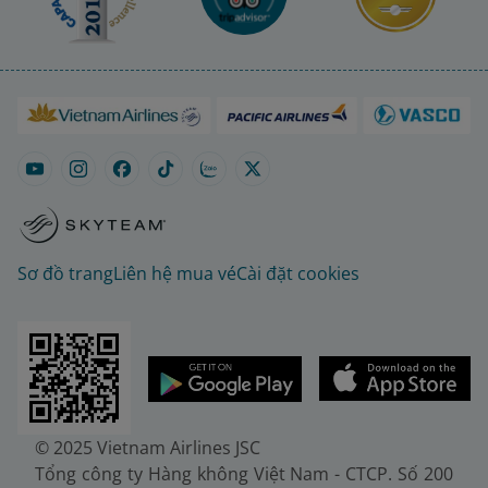
Sơ đồ trang
Liên hệ mua vé
Cài đặt cookies
© 2025 Vietnam Airlines JSC
Tổng công ty Hàng không Việt Nam - CTCP. Số 200