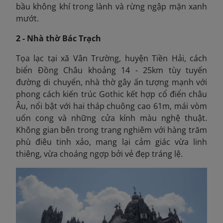
bầu không khí trong lành và rừng ngập mặn xanh
mướt.
2 - Nhà thờ Bác Trạch
T
ọa lạc tại xã Vân Trường, huyện Tiền Hải, cách
biển Đồng Châu khoảng 14 - 25km tùy tuyến
đường di chuyển, nhà thờ gây ấn tượng mạnh với
phong cách kiến trúc Gothic kết hợp cổ điển châu
Âu, nổi bật với hai tháp chuông cao 61m, mái vòm
uốn cong và những cửa kính màu nghệ thuật.
Không gian bên trong trang nghiêm với hàng trăm
phù điêu tinh xảo, mang lại cảm giác vừa linh
thiêng, vừa choáng ngợp bởi vẻ đẹp tráng lệ.