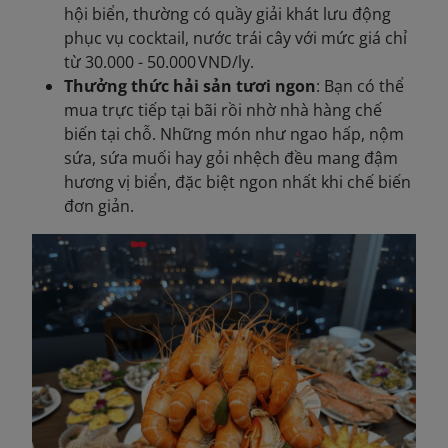
hội biển, thường có quầy giải khát lưu động
phục vụ cocktail, nước trái cây với mức giá chỉ
từ 30.000 - 50.000 VND/ly.
Thưởng thức hải sản tươi ngon
: Bạn có thể
mua trực tiếp tại bãi rồi nhờ nhà hàng chế
biến tại chỗ. Những món như ngao hấp, nộm
sứa, sứa muối hay gỏi nhệch đều mang đậm
hương vị biển, đặc biệt ngon nhất khi chế biến
đơn giản.