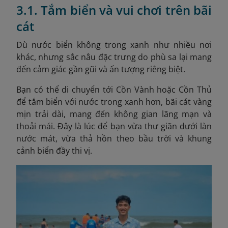
3.1. Tắm biển và vui chơi trên bãi
cát
Dù nước biển không trong xanh như nhiều nơi
khác, nhưng sắc
nâu
đặc trưng do phù sa lại mang
đến cảm giác gần gũi và ấn tượng riêng biệt.
Bạn có thể di chuyển tới Cồn Vành hoặc Cồn Thủ
để tắm biển với nước trong xanh hơn, bãi cát vàng
mịn trải dài, mang đến không gian lãng mạn và
thoải mái. Đây là lúc để bạn vừa thư giãn dưới làn
nước mát, vừa thả hồn theo bầu trời và khung
cảnh biển đầy thi vị.