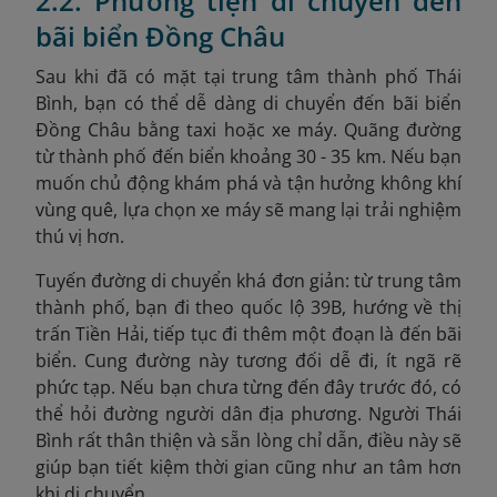
2.2. Phương tiện di chuyển đến
bãi biển Đồng Châu
Sau khi đã có mặt tại trung tâm thành phố Thái
Bình, bạn có thể dễ dàng di chuyển đến bãi biển
Đồng Châu bằng taxi hoặc xe máy. Quãng đường
từ thành phố đến biển khoảng 30 - 35 km. Nếu bạn
muốn chủ động khám phá và tận hưởng không khí
vùng quê, lựa chọn xe máy sẽ mang lại trải nghiệm
thú vị hơn.
Tuyến đường di chuyển khá đơn giản: từ trung tâm
thành phố, bạn đi theo quốc lộ 39B, hướng về thị
trấn Tiền Hải, tiếp tục đi thêm một đoạn là đến bãi
biển. Cung đường này tương đối dễ đi, ít ngã rẽ
phức tạp. Nếu bạn chưa từng đến đây trước đó, có
thể hỏi đường người dân địa phương. Người Thái
Bình rất thân thiện và sẵn lòng chỉ dẫn, điều này sẽ
giúp bạn tiết kiệm thời gian cũng như an tâm hơn
khi di chuyển.