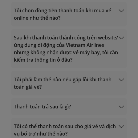
Tôi chọn đồng tiền thanh toán khi mua vé
online như thế nào?
quốc gia/vùng
Sau khi thanh toán thành công trên website/
ứng dụng di động của Vietnam Airlines
nhưng không nhận được vé máy bay, tôi cần
kiểm tra thông tin ở đâu?
Tôi phải làm thế nào nếu gặp lỗi khi thanh
toán giá vé?
Thanh toán trả sau là gì?
19001100
Tôi có thể thanh toán sau cho giá vé và dịch
Trung tâm Chăm sóc Khách hàng:
19001100
(cuộc gọi tại Việt Nam) hoặc
vụ bổ trợ như thế nào?