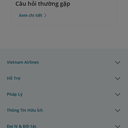
Câu hỏi thường gặp
Xem chi tiết
Vietnam Airlines
Hỗ Trợ
Pháp Lý
Thông Tin Hữu Ích
Đại lý & Đối tác