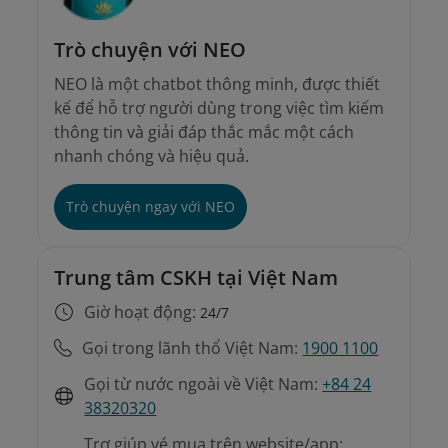
Trò chuyện với NEO
NEO là một chatbot thông minh, được thiết
kế để hỗ trợ người dùng trong việc tìm kiếm
thông tin và giải đáp thắc mắc một cách
nhanh chóng và hiệu quả.
Trò chuyện ngay với NEO
Trung tâm CSKH tại Việt Nam
Giờ hoạt động:
24/7
Gọi trong lãnh thổ Việt Nam:
1900 1100
Gọi từ nước ngoài về Việt Nam:
+84 24
38320320
Trợ giúp vé mua trên website/app: