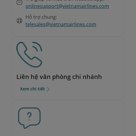
onlinesupport@vietnamairlines.com
Hỗ trợ chung:
telesales@vietnamairlines.com
Liên hệ văn phòng chi nhánh
Xem chi tiết