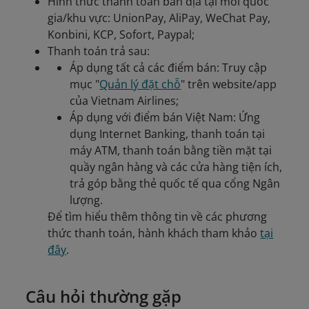
Hình thức thanh toán bản địa tại mỗi quốc
gia/khu vực: UnionPay, AliPay, WeChat Pay,
Konbini, KCP, Sofort, Paypal;
Thanh toán trả sau:
Áp dụng tất cả các điểm bán: Truy cập
mục "
Quản lý đặt chỗ
" trên website/app
của Vietnam Airlines;
Áp dụng với điểm bán Việt Nam: Ứng
dụng Internet Banking, thanh toán tại
máy ATM, thanh toán bằng tiền mặt tại
quầy ngân hàng và các cửa hàng tiện ích,
trả góp bằng thẻ quốc tế qua cổng Ngân
lượng.
Để tìm hiểu thêm thông tin về các phương
thức thanh toán, hành khách tham khảo
tại
đây
.
Câu hỏi thường gặp