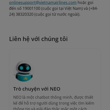
onlinesupport@vietnamairlines.com
hoặc gọi
đến số 19001100 (cuộc gọi tại Việt Nam) và (+84-
24) 38320320 (cuộc gọi từ nước ngoài).
Liên hệ với chúng tôi
Trò chuyện với NEO
NEO là một chatbot thông minh, được thiết
kế để hỗ trợ người dùng trong việc tìm kiếm
thông tin và giải đáp thắc mắc một cách