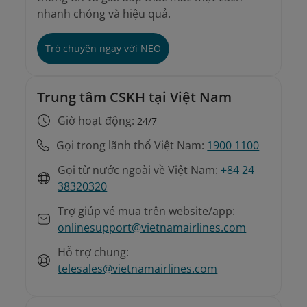
nhanh chóng và hiệu quả.
Trò chuyện ngay với NEO
Trung tâm CSKH tại Việt Nam
Giờ hoạt động:
24/7
Gọi trong lãnh thổ Việt Nam:
1900 1100
Gọi từ nước ngoài về Việt Nam:
+84 24
38320320
Trợ giúp vé mua trên website/app:
onlinesupport@vietnamairlines.com
Hỗ trợ chung:
telesales@vietnamairlines.com