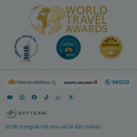
Sơ đồ trang
Liên hệ mua vé
Cài đặt cookies