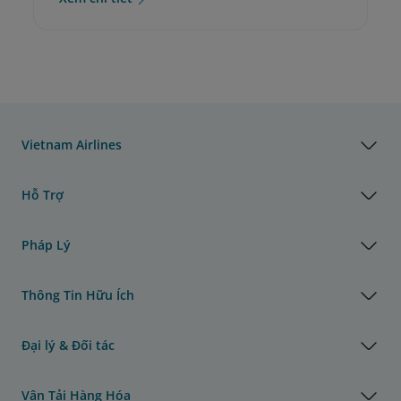
Vietnam Airlines
Hỗ Trợ
Pháp Lý
Thông Tin Hữu Ích
Đại lý & Đối tác
Vận Tải Hàng Hóa