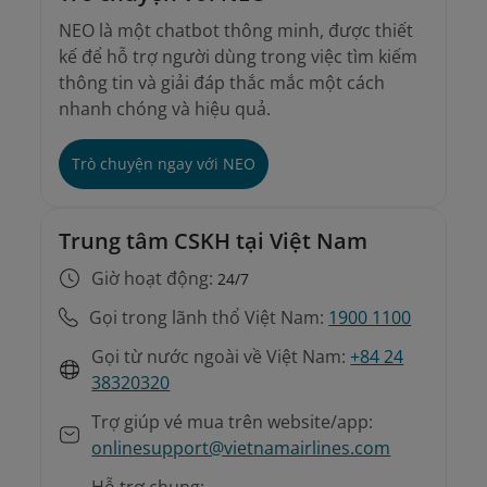
NEO là một chatbot thông minh, được thiết
kế để hỗ trợ người dùng trong việc tìm kiếm
thông tin và giải đáp thắc mắc một cách
nhanh chóng và hiệu quả.
Trò chuyện ngay với NEO
Trung tâm CSKH tại Việt Nam
Giờ hoạt động:
24/7
Gọi trong lãnh thổ Việt Nam:
1900 1100
Gọi từ nước ngoài về Việt Nam:
+84 24
38320320
Trợ giúp vé mua trên website/app:
onlinesupport@vietnamairlines.com
Hỗ trợ chung: