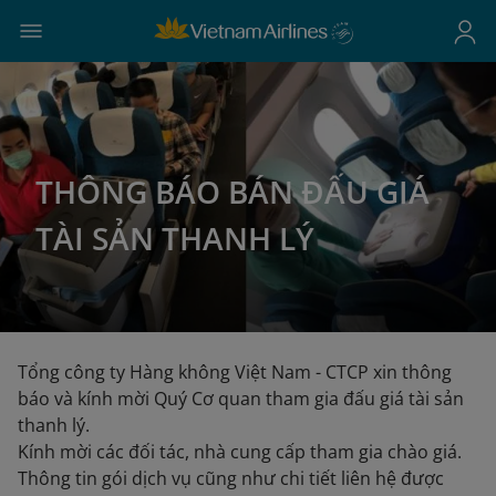
THÔNG BÁO BÁN ĐẤU GIÁ
TÀI SẢN THANH LÝ
Tổng công ty Hàng không Việt Nam - CTCP xin thông
báo và kính mời Quý Cơ quan tham gia đấu giá tài sản
thanh lý.
Kính mời các đối tác, nhà cung cấp tham gia chào giá.
Thông tin gói dịch vụ cũng như chi tiết liên hệ được