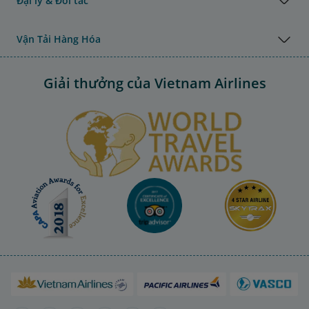
Đại lý & Đối tác
Vận Tải Hàng Hóa
Giải thưởng của Vietnam Airlines