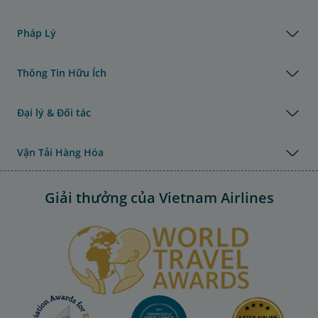
Pháp Lý
Thông Tin Hữu Ích
Đại lý & Đối tác
Vận Tải Hàng Hóa
Giải thưởng của Vietnam Airlines