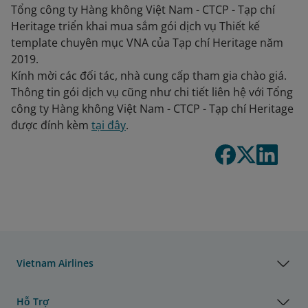
Tổng công ty Hàng không Việt Nam - CTCP - Tạp chí
Heritage triển khai mua sắm gói dịch vụ Thiết kế
template chuyên mục VNA của Tạp chí Heritage năm
2019.
Kính mời các đối tác, nhà cung cấp tham gia chào giá.
Thông tin gói dịch vụ cũng như chi tiết liên hệ với Tổng
công ty Hàng không Việt Nam - CTCP - Tạp chí Heritage
được đính kèm
tại đây
.
Vietnam Airlines
Hỗ Trợ