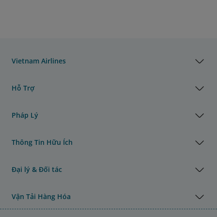
Vietnam Airlines
Hỗ Trợ
Pháp Lý
Thông Tin Hữu Ích
Đại lý & Đối tác
Vận Tải Hàng Hóa