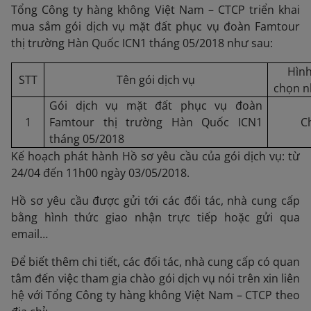
Tổng Công ty hàng không Việt Nam – CTCP triển khai
mua sắm gói dịch vụ mặt đất phục vụ đoàn Famtour
thị trường Hàn Quốc ICN1 tháng 05/2018 như sau:
Hình
STT
Tên gói dịch vụ
chọn n
Gói dịch vụ mặt đất phục vụ đoàn
1
Famtour thị trường Hàn Quốc ICN1
C
tháng 05/2018
Kế hoạch phát hành Hồ sơ yêu cầu của gói dịch vụ: từ
24/04 đến 11h00 ngày 03/05/2018.
Hồ sơ yêu cầu được gửi tới các đối tác, nhà cung cấp
bằng hình thức giao nhận trực tiếp hoặc gửi qua
email…
Để biết thêm chi tiết, các đối tác, nhà cung cấp có quan
tâm đến việc tham gia chào gói dịch vụ nói trên xin liên
hệ với Tổng Công ty hàng không Việt Nam – CTCP theo