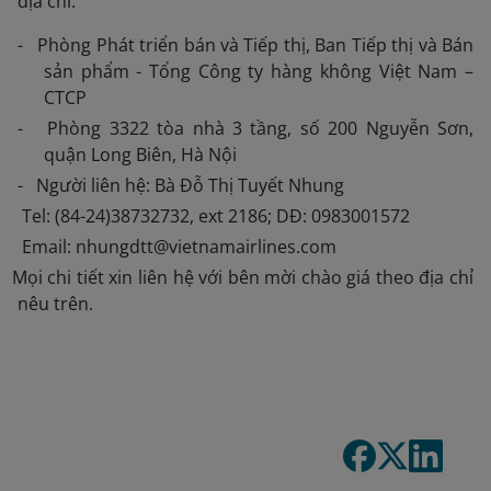
địa chỉ:
- Phòng Phát triển bán và Tiếp thị, Ban Tiếp thị và Bán
sản phẩm - Tổng Công ty hàng không Việt Nam –
CTCP
- Phòng 3322 tòa nhà 3 tầng, số 200 Nguyễn Sơn,
quận Long Biên, Hà Nội
- Người liên hệ: Bà Đỗ Thị Tuyết Nhung
Tel: (84-24)38732732, ext 2186; DĐ: 0983001572
Email: nhungdtt@vietnamairlines.com
 Mọi chi tiết xin liên hệ với bên mời chào giá theo địa chỉ
nêu trên.