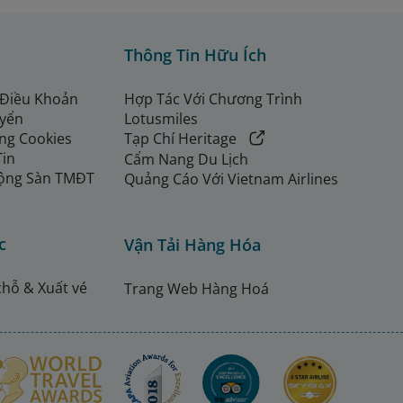
Thông Tin Hữu Ích
 Điều Khoản
Hợp Tác Với Chương Trình
uyển
Lotusmiles
ng Cookies
Tạp Chí Heritage
Tin
Cẩm Nang Du Lịch
ộng Sàn TMĐT
Quảng Cáo Với Vietnam Airlines
c
Vận Tải Hàng Hóa
chỗ & Xuất vé
Trang Web Hàng Hoá