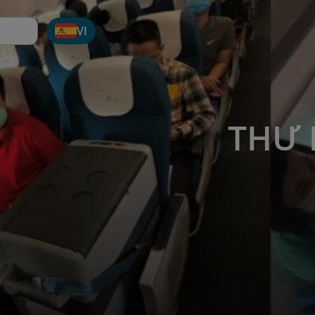
VI
THƯ 