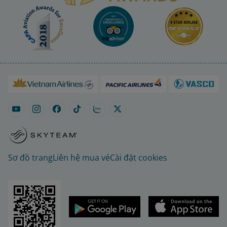
Sơ đồ trang
Liên hệ mua vé
Cài đặt cookies