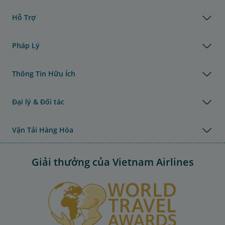
Hỗ Trợ
Pháp Lý
Thông Tin Hữu Ích
Đại lý & Đối tác
Vận Tải Hàng Hóa
Giải thưởng của Vietnam Airlines