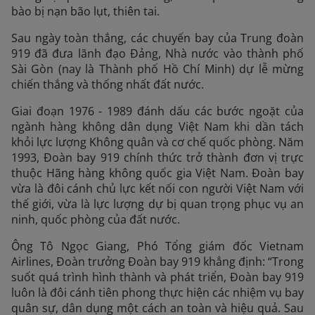
bào bị nạn bão lụt, thiên tai.
Sau ngày toàn thắng, các chuyến bay của Trung đoàn
919 đã đưa lãnh đạo Đảng, Nhà nước vào thành phố
Sài Gòn (nay là Thành phố Hồ Chí Minh) dự lễ mừng
chiến thắng và thống nhất đất nước.
Giai đoạn 1976 - 1989 đánh dấu các bước ngoặt của
ngành hàng không dân dụng Việt Nam khi dần tách
khỏi lực lượng Không quân và cơ chế quốc phòng. Năm
1993, Đoàn bay 919 chính thức trở thành đơn vị trực
thuộc Hãng hàng không quốc gia Việt Nam. Đoàn bay
vừa là đôi cánh chủ lực kết nối con người Việt Nam với
thế giới, vừa là lực lượng dự bị quan trọng phục vụ an
ninh, quốc phòng của đất nước.
Ông Tô Ngọc Giang, Phó Tổng giám đốc Vietnam
Airlines, Đoàn trưởng Đoàn bay 919 khẳng định: “Trong
suốt quá trình hình thành và phát triển, Đoàn bay 919
luôn là đôi cánh tiên phong thực hiện các nhiệm vụ bay
quân sự, dân dụng một cách an toàn và hiệu quả. Sau