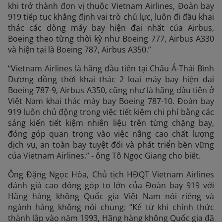
khi trở thành đơn vị thuộc Vietnam Airlines, Đoàn bay
919 tiếp tục khẳng định vai trò chủ lực, luôn đi đầu khai
thác các dòng máy bay hiện đại nhất của Airbus,
Boeing theo từng thời kỳ như Boeing 777, Airbus A330
và hiện tại là Boeing 787, Airbus A350.”
“Vietnam Airlines là hãng đầu tiên tại Châu Á-Thái Bình
Dương đồng thời khai thác 2 loại máy bay hiện đại
Boeing 787-9, Airbus A350, cũng như là hãng đầu tiên ở
Việt Nam khai thác máy bay Boeing 787-10. Đoàn bay
919 luôn chủ động trong việc tiết kiệm chi phí bằng các
sáng kiến tiết kiệm nhiên liệu trên từng chặng bay,
đóng góp quan trọng vào việc nâng cao chất lượng
dịch vụ, an toàn bay tuyệt đối và phát triển bền vững
của Vietnam Airlines.” - ông Tô Ngọc Giang cho biết.
Ông Đặng Ngọc Hòa, Chủ tịch HĐQT Vietnam Airlines
đánh giá cao đóng góp to lớn của Đoàn bay 919 với
Hãng hàng không Quốc gia Việt Nam nói riêng và
ngành hàng không nói chung: “Kể từ khi chính thức
thành lập vào năm 1993, Hãng hàng không Quốc gia đã