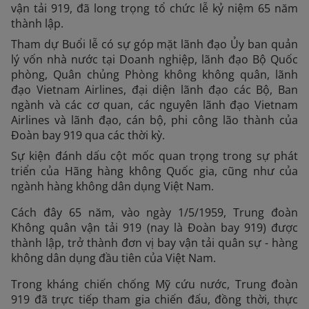
vận tải 919, đã long trọng tổ chức lễ kỷ niệm 65 năm
thành lập.
Tham dự Buổi lễ có sự góp mặt lãnh đạo Ủy ban quản
lý vốn nhà nước tại Doanh nghiệp, lãnh đạo Bộ Quốc
phòng, Quân chủng Phòng không không quân, lãnh
đạo Vietnam Airlines, đại diện lãnh đạo các Bộ, Ban
ngành và các cơ quan, các nguyên lãnh đạo Vietnam
Airlines và lãnh đạo, cán bộ, phi công lão thành của
Đoàn bay 919 qua các thời kỳ.
Sự kiện đánh dấu cột mốc quan trọng trong sự phát
triển của Hãng hàng không Quốc gia, cũng như của
ngành hàng không dân dụng Việt Nam.
Cách đây 65 năm, vào ngày 1/5/1959, Trung đoàn
Không quân vận tải 919 (nay là Đoàn bay 919) được
thành lập, trở thành đơn vị bay vận tải quân sự - hàng
không dân dụng đầu tiên của Việt Nam.
Trong kháng chiến chống Mỹ cứu nước, Trung đoàn
919 đã trực tiếp tham gia chiến đấu, đồng thời, thực