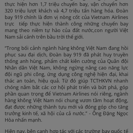
thực hiện hơn 1,7 triệu chuyến bay, vận chuyển hơn
320 triệu lượt khách và 4,7 triệu tấn hàng hóa. Đoàn
bay 919 chính là đơn vị nòng cốt của Vietnam Airlines
trực tiếp thực hiện thành công những chuyến bay
mang theo niềm tự hào của đất nước,con người Việt
Nam sải cánh trên bầu trời thế giới.
“Trong bối cảnh ngành hàng không Việt Nam đang hồi
phục sau đại dịch, Đoàn bay 919 đã phát huy truyền
thống anh hùng, phẩm chất kiên cường của Quân đội
Nhân dân Việt Nam, không ngừng nâng cao năng lực
đội ngũ phi công, ứng dụng công nghệ hiện đại, khai
thác an toàn, hiệu quả. Từ đó giúp TCTHKVN nhanh
chóng nắm bắt các cơ hội phát triển và bứt phá, góp
phần quan trọng để Vietnam Airlines nói riêng, ngành
hàng không Việt Nam nói chung vươn tầm hoạt động,
đạt được những thành tựu mới và đóng góp cho tăng
trưởng kinh tế, xã hội của cả nước.” - Ông Đặng Ngọc
Hòa nhấn mạnh.
Hiện nay, bên cạnh hợp tác với các trường bay quốc tế