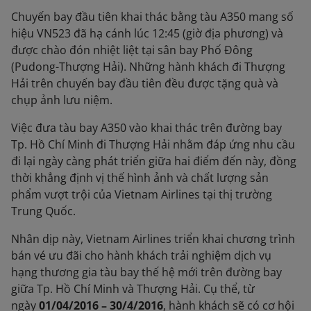
Chuyến bay đầu tiên khai thác bằng tàu A350 mang số
hiệu VN523 đã hạ cánh lúc 12:45 (giờ địa phương) và
được chào đón nhiệt liệt tại sân bay Phố Đông
(Pudong-Thượng Hải). Những hành khách đi Thượng
Hải trên chuyến bay đầu tiên đều được tặng quà và
chụp ảnh lưu niệm.
Việc đưa tàu bay A350 vào khai thác trên đường bay
Tp. Hồ Chí Minh đi Thượng Hải nhằm đáp ứng nhu cầu
đi lại ngày càng phát triển giữa hai điểm đến này, đồng
thời khẳng định vị thế hình ảnh và chất lượng sản
phẩm vượt trội của Vietnam Airlines tại thị trường
Trung Quốc.
Nhân dịp này, Vietnam Airlines triển khai chương trình
bán vé ưu đãi cho hành khách trải nghiệm dịch vụ
hạng thương gia tàu bay thế hệ mới trên đường bay
giữa Tp. Hồ Chí Minh và Thượng Hải. Cụ thể, từ
ngày
01/04/2016 – 30/4/2016
, hành khách sẽ có cơ hội