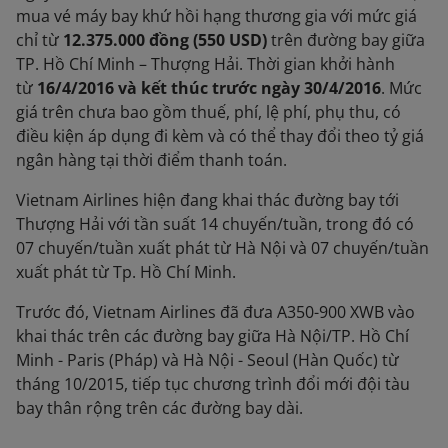
mua vé máy bay khứ hồi hạng thương gia với mức giá
chỉ từ
12.375.000 đồng (550 USD)
trên đường bay giữa
TP. Hồ Chí Minh – Thượng Hải. Thời gian khởi hành
từ
16/4/2016 và kết thúc trước ngày 30/4/2016
. Mức
giá trên chưa bao gồm thuế, phí, lệ phí, phụ thu, có
điều kiện áp dụng đi kèm và có thể thay đổi theo tỷ giá
ngân hàng tại thời điểm thanh toán.
Vietnam Airlines hiện đang khai thác đường bay tới
Thượng Hải với tần suất 14 chuyến/tuần, trong đó có
07 chuyến/tuần xuất phát từ Hà Nội và 07 chuyến/tuần
xuất phát từ Tp. Hồ Chí Minh.
Trước đó, Vietnam Airlines đã đưa A350-900 XWB vào
khai thác trên các đường bay giữa Hà Nội/TP. Hồ Chí
Minh - Paris (Pháp) và Hà Nội - Seoul (Hàn Quốc) từ
tháng 10/2015, tiếp tục chương trình đổi mới đội tàu
bay thân rộng trên các đường bay dài.