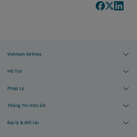
Vietnam Airlines
Hỗ Trợ
Pháp Lý
Thông Tin Hữu Ích
Đại lý & Đối tác