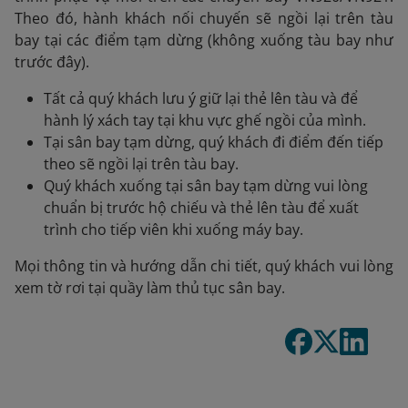
Theo đó, hành khách nối chuyến sẽ ngồi lại trên tàu
bay tại các điểm tạm dừng (không xuống tàu bay như
trước đây).
Tất cả quý khách lưu ý giữ lại thẻ lên tàu và để
hành lý xách tay tại khu vực ghế ngồi của mình.
Tại sân bay tạm dừng, quý khách đi điểm đến tiếp
theo sẽ ngồi lại trên tàu bay.
Quý khách xuống tại sân bay tạm dừng vui lòng
chuẩn bị trước hộ chiếu và thẻ lên tàu để xuất
trình cho tiếp viên khi xuống máy bay.
Mọi thông tin và hướng dẫn chi tiết, quý khách vui lòng
xem tờ rơi tại quầy làm thủ tục sân bay.