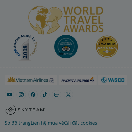
Sơ đồ trang
Liên hệ mua vé
Cài đặt cookies