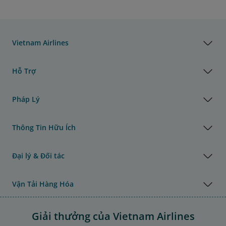
Vietnam Airlines
Hỗ Trợ
Pháp Lý
Thông Tin Hữu Ích
Đại lý & Đối tác
Vận Tải Hàng Hóa
Giải thưởng của Vietnam Airlines