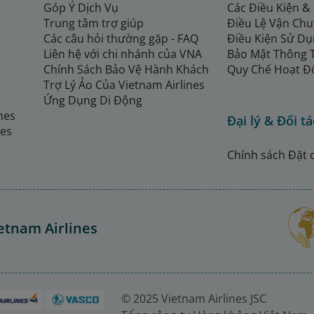
Góp Ý Dịch Vụ
Các Điều Kiện &
Trung tâm trợ giúp
Điều Lệ Vận Ch
Các câu hỏi thường gặp - FAQ
Điều Kiện Sử Dụ
Liên hệ với chi nhánh của VNA
Bảo Mật Thông 
Chính Sách Bảo Vệ Hành Khách
Quy Chế Hoạt Đ
Trợ Lý Ảo Của Vietnam Airlines
Ứng Dụng Di Động
ines
Đại lý & Đối tá
nes
Chính sách Đặt 
etnam Airlines
© 2025 Vietnam Airlines JSC