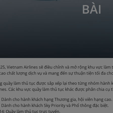
BÀI
25, Vietnam Airlines sẽ điều chỉnh và mở rộng khu vực làm th
ao chất lượng dịch vụ và mang đến sự thuận tiện tối đa ch
g quầy làm thủ tục được sắp xếp lại theo từng nhóm hành kh
ines. Các khu vực quầy làm thủ tục khác được phân chia cụ 
: Dành cho hành khách hạng Thương gia, hội viên hạng cao.
: Dành cho hành khách Sky Priority và Phổ thông đặc biệt.
14: Quầy làm thủ tục trực tuyến.