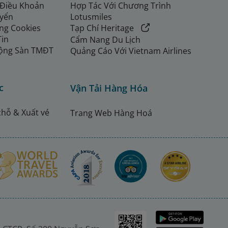
 Điều Khoản
Hợp Tác Với Chương Trình
uyển
Lotusmiles
ng Cookies
Tạp Chí Heritage
Tin
Cẩm Nang Du Lịch
ộng Sàn TMĐT
Quảng Cáo Với Vietnam Airlines
c
Vận Tải Hàng Hóa
chỗ & Xuất vé
Trang Web Hàng Hoá