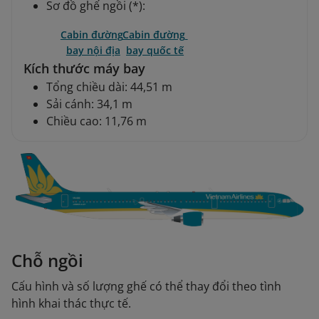
Sơ đồ ghế ngồi (*):
Cabin đường 
Cabin đường 
bay nội địa
bay quốc tế
Kích thước máy bay
Tổng chiều dài: 44,51 m
Sải cánh: 34,1 m
Chiều cao: 11,76 m
Chỗ ngồi
Cấu hình và số lượng ghế có thể thay đổi theo tình
hình khai thác thực tế.