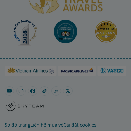
Sơ đồ trang
Liên hệ mua vé
Cài đặt cookies