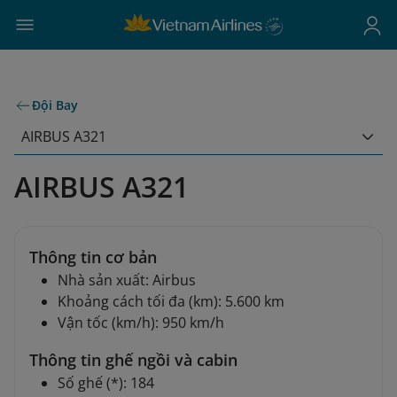
Đội Bay
AIRBUS A321
AIRBUS A321
Thông tin cơ bản
Nhà sản xuất: Airbus
Khoảng cách tối đa (km): 5.600 km
Vận tốc (km/h): 950 km/h
Thông tin ghế ngồi và cabin
Số ghế (*): 184